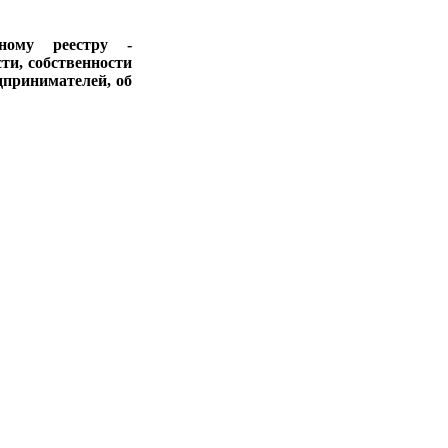
ному реестру -
ти, собственности
дпринимателей, об