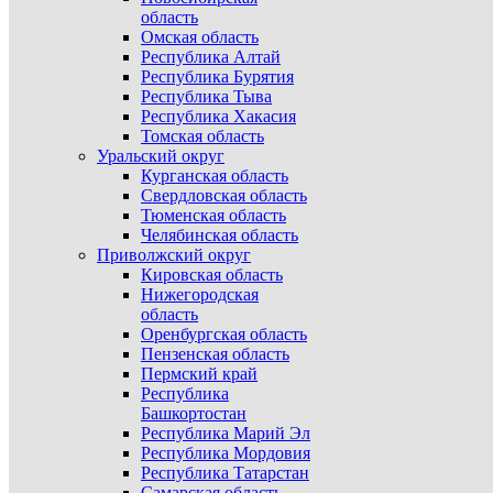
область
Омская область
Республика Алтай
Республика Бурятия
Республика Тыва
Республика Хакасия
Томская область
Уральский округ
Курганская область
Свердловская область
Тюменская область
Челябинская область
Приволжский округ
Кировская область
Нижегородская
область
Оренбургская область
Пензенская область
Пермский край
Республика
Башкортостан
Республика Марий Эл
Республика Мордовия
Республика Татарстан
Самарская область