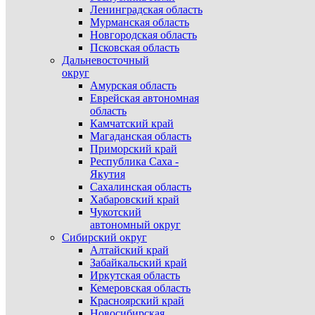
Ленинградская область
Мурманская область
Новгородская область
Псковская область
Дальневосточный
округ
Амурская область
Еврейская автономная
область
Камчатский край
Магаданская область
Приморский край
Республика Саха -
Якутия
Сахалинская область
Хабаровский край
Чукотский
автономный округ
Сибирский округ
Алтайский край
Забайкальский край
Иркутская область
Кемеровская область
Красноярский край
Новосибирская