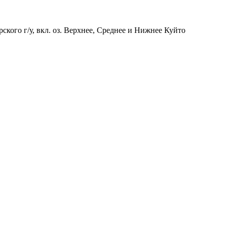
ского г/у, вкл. оз. Верхнее, Среднее и Нижнее Куйто