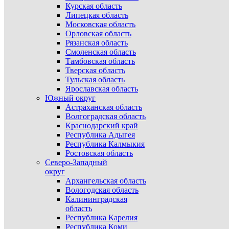
Курская область
Липецкая область
Московская область
Орловская область
Рязанская область
Смоленская область
Тамбовская область
Тверская область
Тульская область
Ярославская область
Южный округ
Астраханская область
Волгоградская область
Краснодарский край
Республика Адыгея
Республика Калмыкия
Ростовская область
Северо-Западный
округ
Архангельская область
Вологодская область
Калининградская
область
Республика Карелия
Республика Коми