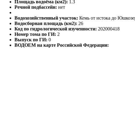
Площадь водоёма (км2):
1.3
Речной подбассейн:
нет
Водохозяйственный участок:
Кемь от истока до Юшкозер
Водосборная площадь (км2):
26
Код по гидрологической изученности:
202000418
Номер тома по ГИ:
2
Выпуск по ГИ:
0
ВОДОЕМ на карте Российской Федерации: