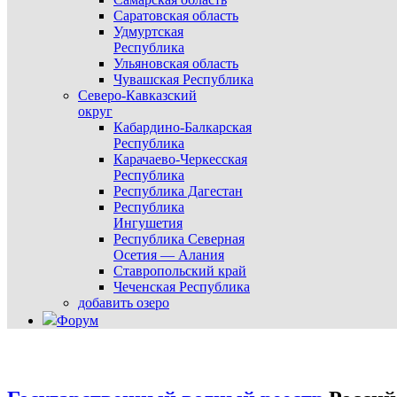
Саратовская область
Удмуртская
Республика
Ульяновская область
Чувашская Республика
Северо-Кавказский
округ
Кабардино-Балкарская
Республика
Карачаево-Черкесская
Республика
Республика Дагестан
Республика
Ингушетия
Республика Северная
Осетия — Алания
Ставропольский край
Чеченская Республика
добавить озеро
Форум