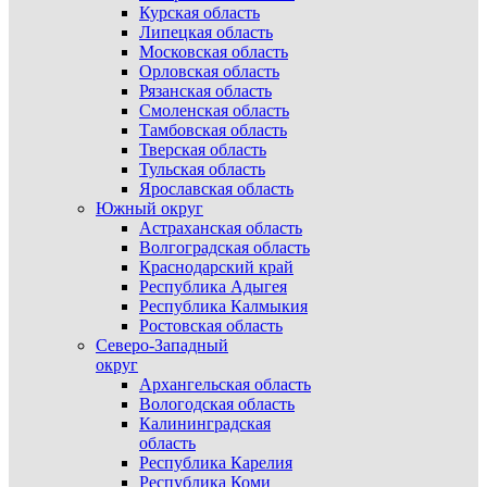
Курская область
Липецкая область
Московская область
Орловская область
Рязанская область
Смоленская область
Тамбовская область
Тверская область
Тульская область
Ярославская область
Южный округ
Астраханская область
Волгоградская область
Краснодарский край
Республика Адыгея
Республика Калмыкия
Ростовская область
Северо-Западный
округ
Архангельская область
Вологодская область
Калининградская
область
Республика Карелия
Республика Коми