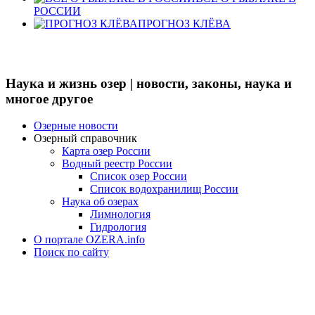
РОССИИ
ПРОГНОЗ КЛЁВА
Наука и жизнь озер | новости, законы, наука и
многое другое
Озерные новости
Озерный справочник
Карта озер России
Водный реестр России
Список озер России
Список водохранилищ России
Наука об озерах
Лимнология
Гидрология
О портале OZERA.info
Поиск по сайту