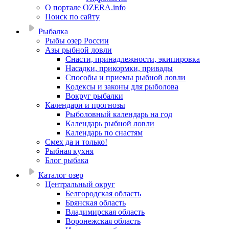
О портале OZERA.info
Поиск по сайту
Рыбалка
Рыбы озер России
Азы рыбной ловли
Снасти, принадлежности, экипировка
Насадки, прикормки, привады
Способы и приемы рыбной ловли
Кодексы и законы для рыболова
Вокруг рыбалки
Календари и прогнозы
Рыболовный календарь на год
Календарь рыбной ловли
Календарь по снастям
Смех да и только!
Рыбная кухня
Блог рыбака
Каталог озер
Центральный округ
Белгородская область
Брянская область
Владимирская область
Воронежская область