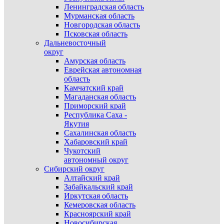
Ленинградская область
Мурманская область
Новгородская область
Псковская область
Дальневосточный
округ
Амурская область
Еврейская автономная
область
Камчатский край
Магаданская область
Приморский край
Республика Саха -
Якутия
Сахалинская область
Хабаровский край
Чукотский
автономный округ
Сибирский округ
Алтайский край
Забайкальский край
Иркутская область
Кемеровская область
Красноярский край
Новосибирская