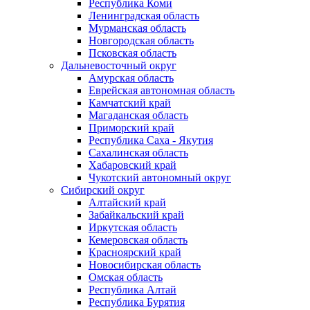
Республика Коми
Ленинградская область
Мурманская область
Новгородская область
Псковская область
Дальневосточный округ
Амурская область
Еврейская автономная область
Камчатский край
Магаданская область
Приморский край
Республика Саха - Якутия
Сахалинская область
Хабаровский край
Чукотский автономный округ
Сибирский округ
Алтайский край
Забайкальский край
Иркутская область
Кемеровская область
Красноярский край
Новосибирская область
Омская область
Республика Алтай
Республика Бурятия