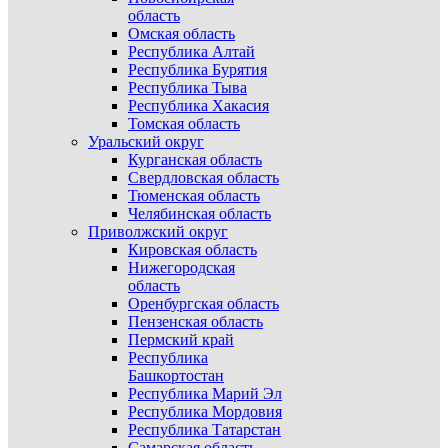
область
Омская область
Республика Алтай
Республика Бурятия
Республика Тыва
Республика Хакасия
Томская область
Уральский округ
Курганская область
Свердловская область
Тюменская область
Челябинская область
Приволжский округ
Кировская область
Нижегородская
область
Оренбургская область
Пензенская область
Пермский край
Республика
Башкортостан
Республика Марий Эл
Республика Мордовия
Республика Татарстан
Самарская область