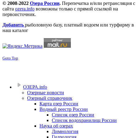
© 2008-2022
Озера России
.
Перепечатка и/или ретрансляция с
сайта
ozera.info
возможны только с прямой ссылкой на
первоисточник.
Добавить
рыболовную базу, платный водоем или турфирму в
наш каталог
Goto Top
ОЗЕРА.info
Озерные новости
Озерный справочник
Карта озер России
Водный реестр России
Список озер России
Список водохранилищ России
Наука об озерах
Лимнология
Гидрология