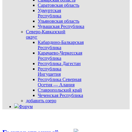
Саратовская область
Удмуртская
Республика
Ульяновская область
Чувашская Республика
Северо-Кавказский
округ
Кабардино-Балкарская
Республика
Карачаево-Черкесская
Республика
Республика Дагестан
Республика
Ингушетия
Республика Северная
Осетия — Алания
Ставропольский край
Чеченская Республика
добавить озеро
Форум