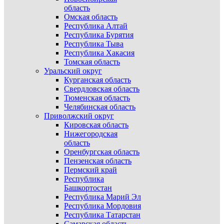
область
Омская область
Республика Алтай
Республика Бурятия
Республика Тыва
Республика Хакасия
Томская область
Уральский округ
Курганская область
Свердловская область
Тюменская область
Челябинская область
Приволжский округ
Кировская область
Нижегородская
область
Оренбургская область
Пензенская область
Пермский край
Республика
Башкортостан
Республика Марий Эл
Республика Мордовия
Республика Татарстан
Самарская область