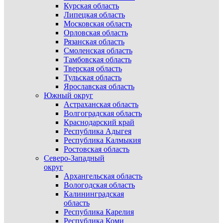
Курская область
Липецкая область
Московская область
Орловская область
Рязанская область
Смоленская область
Тамбовская область
Тверская область
Тульская область
Ярославская область
Южный округ
Астраханская область
Волгоградская область
Краснодарский край
Республика Адыгея
Республика Калмыкия
Ростовская область
Северо-Западный
округ
Архангельская область
Вологодская область
Калининградская
область
Республика Карелия
Республика Коми