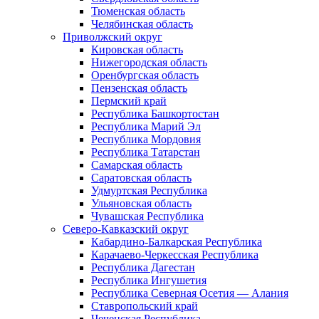
Тюменская область
Челябинская область
Приволжский округ
Кировская область
Нижегородская область
Оренбургская область
Пензенская область
Пермский край
Республика Башкортостан
Республика Марий Эл
Республика Мордовия
Республика Татарстан
Самарская область
Саратовская область
Удмуртская Республика
Ульяновская область
Чувашская Республика
Северо-Кавказский округ
Кабардино-Балкарская Республика
Карачаево-Черкесская Республика
Республика Дагестан
Республика Ингушетия
Республика Северная Осетия — Алания
Ставропольский край
Чеченская Республика