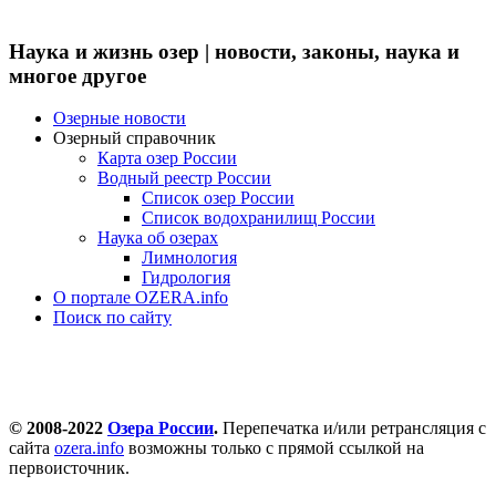
Наука и жизнь озер | новости, законы, наука и
многое другое
Озерные новости
Озерный справочник
Карта озер России
Водный реестр России
Список озер России
Список водохранилищ России
Наука об озерах
Лимнология
Гидрология
О портале OZERA.info
Поиск по сайту
© 2008-2022
Озера России
.
Перепечатка и/или ретрансляция с
сайта
ozera.info
возможны только с прямой ссылкой на
первоисточник.