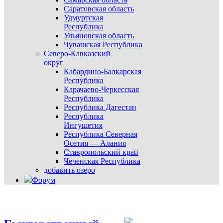
Саратовская область
Удмуртская
Республика
Ульяновская область
Чувашская Республика
Северо-Кавказский
округ
Кабардино-Балкарская
Республика
Карачаево-Черкесская
Республика
Республика Дагестан
Республика
Ингушетия
Республика Северная
Осетия — Алания
Ставропольский край
Чеченская Республика
добавить озеро
Форум