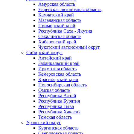
Амурская область
Еврейская автономная область
Камчатский край
Магаданская область
Приморский край
Республика Саха - Якутия
Сахалинская область
Хабаровский край
Чукотский автономный округ
Сибирский округ
Алтайский край
Забайкальский край
Иркутская область
Кемеровская область
Красноярский край
Новосибирская область
Омская область
Республика Алтай
Республика Бурятия
Республика Тыва
Республика Хакасия
Томская область
Уральский округ
Курганская область
Свердловская область