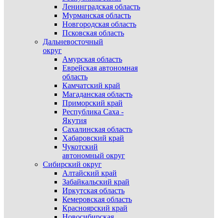
Ленинградская область
Мурманская область
Новгородская область
Псковская область
Дальневосточный
округ
Амурская область
Еврейская автономная
область
Камчатский край
Магаданская область
Приморский край
Республика Саха -
Якутия
Сахалинская область
Хабаровский край
Чукотский
автономный округ
Сибирский округ
Алтайский край
Забайкальский край
Иркутская область
Кемеровская область
Красноярский край
Новосибирская