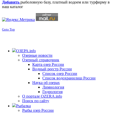
Добавить
рыболовную базу, платный водоем или турфирму в
наш каталог
Goto Top
ОЗЕРА.info
Озерные новости
Озерный справочник
Карта озер России
Водный реестр России
Список озер России
Список водохранилищ России
Наука об озерах
Лимнология
Гидрология
О портале OZERA.info
Поиск по сайту
Рыбалка
Рыбы озер России