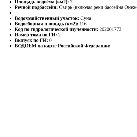
Площадь водоёма (км2):
7
Речной подбассейн:
Свирь (включая реки бассейна Онежс
Водохозяйственный участок:
Суна
Водосборная площадь (км2):
116
Код по гидрологической изученности:
202001773
Номер тома по ГИ:
2
Выпуск по ГИ:
0
ВОДОЕМ на карте Российской Федерации: