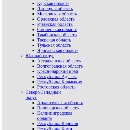
Курская область
Липецкая область
Московская область
Орловская область
Рязанская область
Смоленская область
Тамбовская область
Тверская область
Тульская область
Ярославская область
Южный округ
Астраханская область
Волгоградская область
Краснодарский край
Республика Адыгея
Республика Калмыкия
Ростовская область
Северо-Западный
округ
Архангельская область
Вологодская область
Калининградская
область
Республика Карелия
Республика Коми