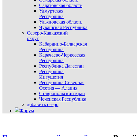
Саратовская область
Удмуртская
Республика
Ульяновская область
Чувашская Республика
Северо-Кавказский
округ
Кабардино-Балкарская
Республика
Карачаево-Черкесская
Республика
Республика Дагестан
Республика
Ингушетия
Республика Северная
Осетия — Алания
Ставропольский край
Чеченская Республика
добавить озеро
Форум