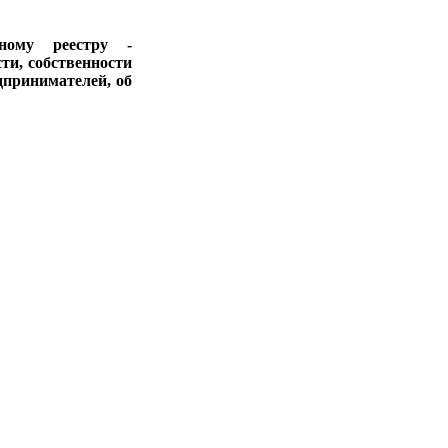
ному реестру -
ти, собственности
дпринимателей, об