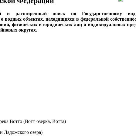
ской Федерации
ый и расширенный поиск по Государственному вод
о водных объектах, находящихся в федеральной собственнос
аний, физических и юридических лиц и индивидуальных пре
сейновых округах.
река Вотто (Вотт-озерка, Вотта)
и Ладожского озера)