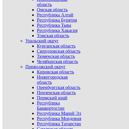
область
Омская область
Республика Алтай
Республика Бурятия
Республика Тыва
Республика Хакасия
Томская область
Уральский округ
Курганская область
Свердловская область
Тюменская область
Челябинская область
Приволжский округ
Кировская область
Нижегородская
область
Оренбургская область
Пензенская область
Пермский край
Республика
Башкортостан
Республика Марий Эл
Республика Мордовия
Республика Татарстан
Самарская область