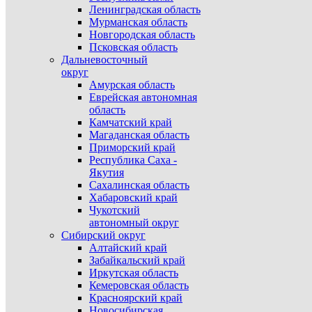
Ленинградская область
Мурманская область
Новгородская область
Псковская область
Дальневосточный
округ
Амурская область
Еврейская автономная
область
Камчатский край
Магаданская область
Приморский край
Республика Саха -
Якутия
Сахалинская область
Хабаровский край
Чукотский
автономный округ
Сибирский округ
Алтайский край
Забайкальский край
Иркутская область
Кемеровская область
Красноярский край
Новосибирская