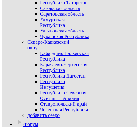
Республика Татарстан
Самарская область
Саратовская область
Удмуртская
Республика
Ульяновская область
Чувашская Республика
Северо-Кавказский
округ
Кабардино-Балкарская
Республика
Карачаево-Черкесская
Республика
Республика Дагестан
Республика
Ингушетия
Республика Северная
Осетия — Алания
Ставропольский край
Чеченская Республика
добавить озеро
Форум