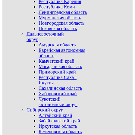
Республика Карелия
Республика Коми
Ленинградская область
Мурманская область
Новгородская область
Псковская область
Дальневосточный
округ
Амурская область
Еврейская автономная
область
Камчатский край
Магаданская область
Приморский край
Республика Саха -
Якутия
Сахалинская область
Хабаровский край
Чукотский
автономный округ
Сибирский округ
Алтайский край
Забайкальский край
Иркутская область
Кемеровская область