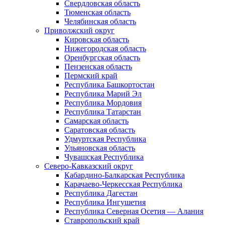
Свердловская область
Тюменская область
Челябинская область
Приволжский округ
Кировская область
Нижегородская область
Оренбургская область
Пензенская область
Пермский край
Республика Башкортостан
Республика Марий Эл
Республика Мордовия
Республика Татарстан
Самарская область
Саратовская область
Удмуртская Республика
Ульяновская область
Чувашская Республика
Северо-Кавказский округ
Кабардино-Балкарская Республика
Карачаево-Черкесская Республика
Республика Дагестан
Республика Ингушетия
Республика Северная Осетия — Алания
Ставропольский край