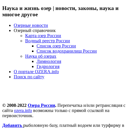
Наука и жизнь озер | новости, законы, наука и
многое другое
Озерные новости
Озерный справочник
Карта озер России
Водный реестр России
Список озер России
Список водохранилищ России
Наука об озерах
Лимнология
Гидрология
О портале OZERA.info
Поиск по сайту
© 2008-2022
Озера России
.
Перепечатка и/или ретрансляция с
сайта
ozera.info
возможны только с прямой ссылкой на
первоисточник.
Добавить
рыболовную базу, платный водоем или турфирму в