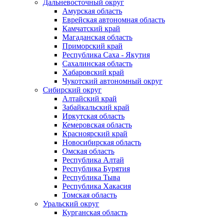
Дальневосточный округ
Амурская область
Еврейская автономная область
Камчатский край
Магаданская область
Приморский край
Республика Саха - Якутия
Сахалинская область
Хабаровский край
Чукотский автономный округ
Сибирский округ
Алтайский край
Забайкальский край
Иркутская область
Кемеровская область
Красноярский край
Новосибирская область
Омская область
Республика Алтай
Республика Бурятия
Республика Тыва
Республика Хакасия
Томская область
Уральский округ
Курганская область