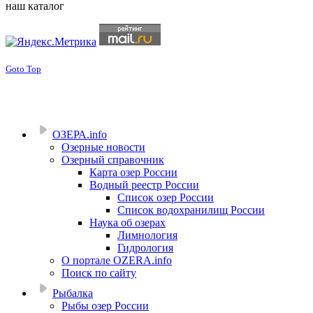
наш каталог
Goto Top
ОЗЕРА.info
Озерные новости
Озерный справочник
Карта озер России
Водный реестр России
Список озер России
Список водохранилищ России
Наука об озерах
Лимнология
Гидрология
О портале OZERA.info
Поиск по сайту
Рыбалка
Рыбы озер России