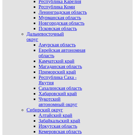
Республика Карелия
Республика Коми
Ленинградская область
Мурманская область
Новгородская область
Псковская область
Дальневосточный
округ
Амурская область
Еврейская автономная
область
Камчатский край
Магаданская область
Приморский край
Республика Саха -
Якутия
Сахалинская область
Хабаровский край
Чукотский
автономный округ
Сибирский округ
Алтайский край
Забайкальский край
Иркутская область
Кемеровская область