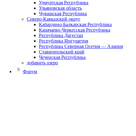
Удмуртская Республика
Ульяновская область
Чувашская Республика
Северо-Кавказский округ
Кабардино-Балкарская Республика
Карачаево-Черкесская Республика
Республика Дагестан
Республика Ингушетия
Республика Северная Осетия — Алания
Ставропольский край
Чеченская Республика
добавить озеро
Форум