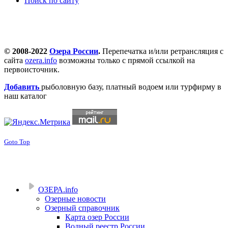
Поиск по сайту
© 2008-2022
Озера России
.
Перепечатка и/или ретрансляция с
сайта
ozera.info
возможны только с прямой ссылкой на
первоисточник.
Добавить
рыболовную базу, платный водоем или турфирму в
наш каталог
Goto Top
ОЗЕРА.info
Озерные новости
Озерный справочник
Карта озер России
Водный реестр России