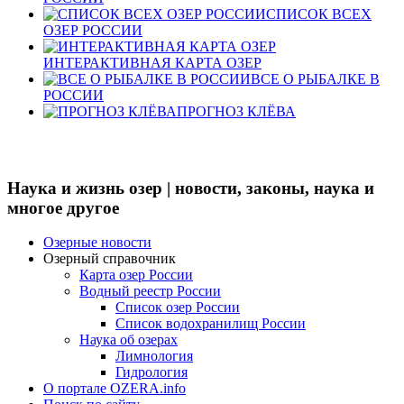
СПИСОК ВСЕХ
ОЗЕР РОССИИ
ИНТЕРАКТИВНАЯ КАРТА ОЗЕР
ВСЕ О РЫБАЛКЕ В
РОССИИ
ПРОГНОЗ КЛЁВА
Наука и жизнь озер | новости, законы, наука и
многое другое
Озерные новости
Озерный справочник
Карта озер России
Водный реестр России
Список озер России
Список водохранилищ России
Наука об озерах
Лимнология
Гидрология
О портале OZERA.info