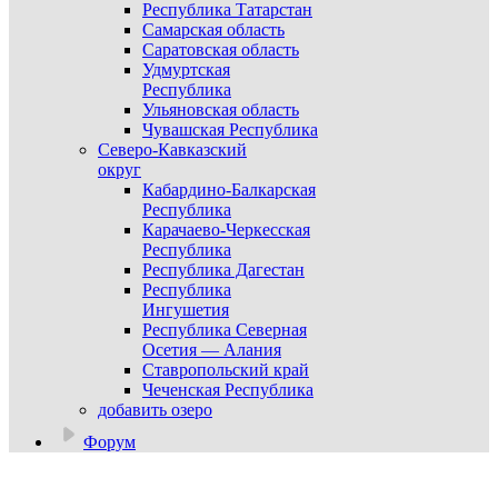
Республика Татарстан
Самарская область
Саратовская область
Удмуртская
Республика
Ульяновская область
Чувашская Республика
Северо-Кавказский
округ
Кабардино-Балкарская
Республика
Карачаево-Черкесская
Республика
Республика Дагестан
Республика
Ингушетия
Республика Северная
Осетия — Алания
Ставропольский край
Чеченская Республика
добавить озеро
Форум