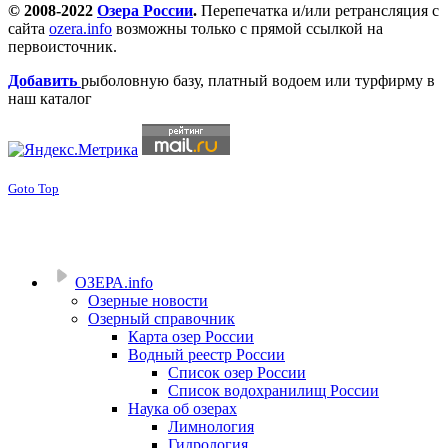
© 2008-2022
Озера России
.
Перепечатка и/или ретрансляция с
сайта
ozera.info
возможны только с прямой ссылкой на
первоисточник.
Добавить
рыболовную базу, платный водоем или турфирму в
наш каталог
Goto Top
ОЗЕРА.info
Озерные новости
Озерный справочник
Карта озер России
Водный реестр России
Список озер России
Список водохранилищ России
Наука об озерах
Лимнология
Гидрология