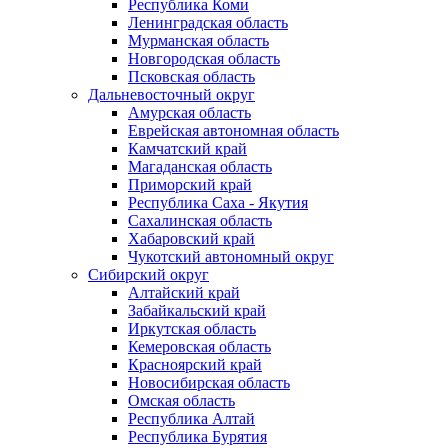
Республика Коми
Ленинградская область
Мурманская область
Новгородская область
Псковская область
Дальневосточный округ
Амурская область
Еврейская автономная область
Камчатский край
Магаданская область
Приморский край
Республика Саха - Якутия
Сахалинская область
Хабаровский край
Чукотский автономный округ
Сибирский округ
Алтайский край
Забайкальский край
Иркутская область
Кемеровская область
Красноярский край
Новосибирская область
Омская область
Республика Алтай
Республика Бурятия