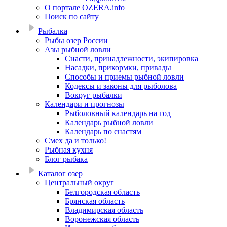
О портале OZERA.info
Поиск по сайту
Рыбалка
Рыбы озер России
Азы рыбной ловли
Снасти, принадлежности, экипировка
Насадки, прикормки, привады
Способы и приемы рыбной ловли
Кодексы и законы для рыболова
Вокруг рыбалки
Календари и прогнозы
Рыболовный календарь на год
Календарь рыбной ловли
Календарь по снастям
Смех да и только!
Рыбная кухня
Блог рыбака
Каталог озер
Центральный округ
Белгородская область
Брянская область
Владимирская область
Воронежская область