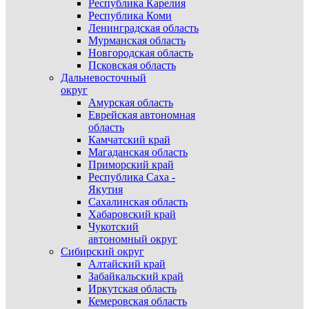
Республика Карелия
Республика Коми
Ленинградская область
Мурманская область
Новгородская область
Псковская область
Дальневосточный
округ
Амурская область
Еврейская автономная
область
Камчатский край
Магаданская область
Приморский край
Республика Саха -
Якутия
Сахалинская область
Хабаровский край
Чукотский
автономный округ
Сибирский округ
Алтайский край
Забайкальский край
Иркутская область
Кемеровская область