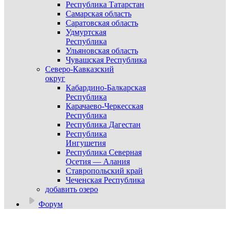
Республика Татарстан
Самарская область
Саратовская область
Удмуртская
Республика
Ульяновская область
Чувашская Республика
Северо-Кавказский
округ
Кабардино-Балкарская
Республика
Карачаево-Черкесская
Республика
Республика Дагестан
Республика
Ингушетия
Республика Северная
Осетия — Алания
Ставропольский край
Чеченская Республика
добавить озеро
Форум