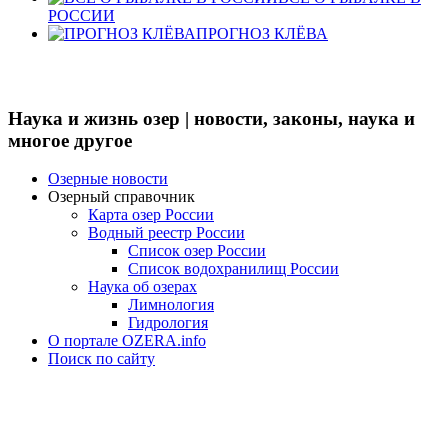
РОССИИ
ПРОГНОЗ КЛЁВА
Наука и жизнь озер | новости, законы, наука и
многое другое
Озерные новости
Озерный справочник
Карта озер России
Водный реестр России
Список озер России
Список водохранилищ России
Наука об озерах
Лимнология
Гидрология
О портале OZERA.info
Поиск по сайту