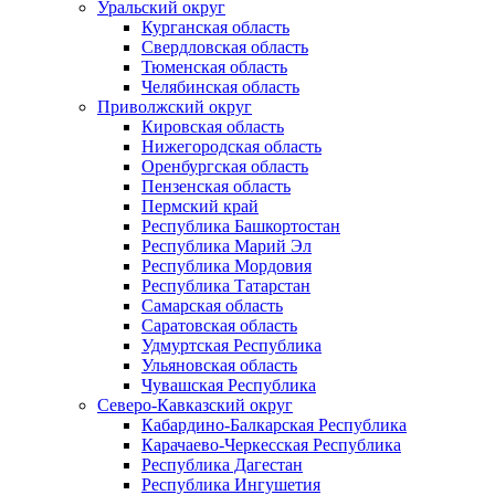
Уральский округ
Курганская область
Свердловская область
Тюменская область
Челябинская область
Приволжский округ
Кировская область
Нижегородская область
Оренбургская область
Пензенская область
Пермский край
Республика Башкортостан
Республика Марий Эл
Республика Мордовия
Республика Татарстан
Самарская область
Саратовская область
Удмуртская Республика
Ульяновская область
Чувашская Республика
Северо-Кавказский округ
Кабардино-Балкарская Республика
Карачаево-Черкесская Республика
Республика Дагестан
Республика Ингушетия