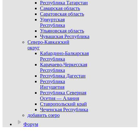
Республика Татарстан
Самарская область
Саратовская область
Удмуртская
Республика
Ульяновская область
Чувашская Республика
Северо-Кавказский
округ
Кабардино-Балкарская
Республика
Карачаево-Черкесская
Республика
Республика Дагестан
Республика
Ингушетия
Республика Северная
Осетия — Алания
Ставропольский край
Чеченская Республика
добавить озеро
Форум