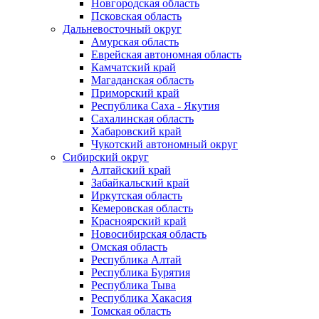
Новгородская область
Псковская область
Дальневосточный округ
Амурская область
Еврейская автономная область
Камчатский край
Магаданская область
Приморский край
Республика Саха - Якутия
Сахалинская область
Хабаровский край
Чукотский автономный округ
Сибирский округ
Алтайский край
Забайкальский край
Иркутская область
Кемеровская область
Красноярский край
Новосибирская область
Омская область
Республика Алтай
Республика Бурятия
Республика Тыва
Республика Хакасия
Томская область