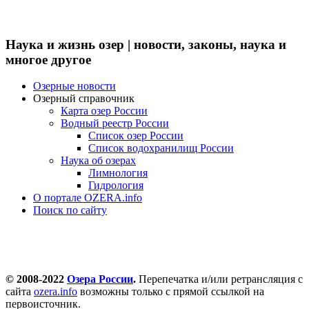
Наука и жизнь озер | новости, законы, наука и
многое другое
Озерные новости
Озерный справочник
Карта озер России
Водный реестр России
Список озер России
Список водохранилищ России
Наука об озерах
Лимнология
Гидрология
О портале OZERA.info
Поиск по сайту
© 2008-2022
Озера России
.
Перепечатка и/или ретрансляция с
сайта
ozera.info
возможны только с прямой ссылкой на
первоисточник.