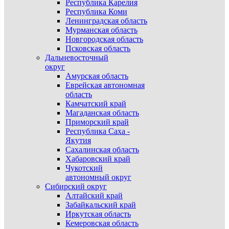
Республика Карелия
Республика Коми
Ленинградская область
Мурманская область
Новгородская область
Псковская область
Дальневосточный
округ
Амурская область
Еврейская автономная
область
Камчатский край
Магаданская область
Приморский край
Республика Саха -
Якутия
Сахалинская область
Хабаровский край
Чукотский
автономный округ
Сибирский округ
Алтайский край
Забайкальский край
Иркутская область
Кемеровская область