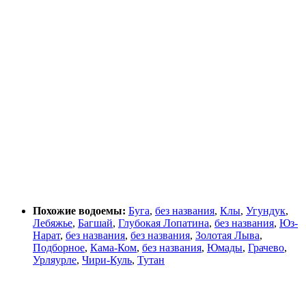
Похожие водоемы:
Буга
,
без названия
,
Клы
,
Угундук
,
Лебяжье
,
Багшай
,
Глубокая Лопатина
,
без названия
,
Юз-
Нарат
,
без названия
,
без названия
,
Золотая Лыва
,
Подборное
,
Кама-Ком
,
без названия
,
Юмады
,
Грачево
,
Урляурле
,
Чири-Куль
,
Тутан