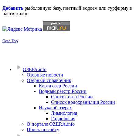
Добавить
рыболовную базу, платный водоем или турфирму в
наш каталог
Goto Top
ОЗЕРА.info
Озерные новости
Озерный справочник
Карта озер России
Водный реестр России
Список озер России
Список водохранилищ России
Наука об озерах
Лимнология
Гидрология
О портале OZERA.info
Поиск по сайту