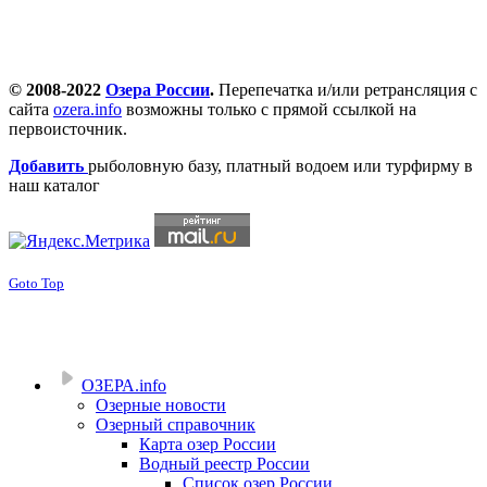
© 2008-2022
Озера России
.
Перепечатка и/или ретрансляция с
сайта
ozera.info
возможны только с прямой ссылкой на
первоисточник.
Добавить
рыболовную базу, платный водоем или турфирму в
наш каталог
Goto Top
ОЗЕРА.info
Озерные новости
Озерный справочник
Карта озер России
Водный реестр России
Список озер России