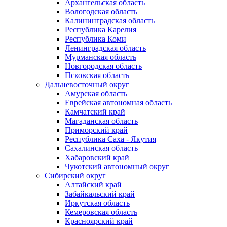
Архангельская область
Вологодская область
Калининградская область
Республика Карелия
Республика Коми
Ленинградская область
Мурманская область
Новгородская область
Псковская область
Дальневосточный округ
Амурская область
Еврейская автономная область
Камчатский край
Магаданская область
Приморский край
Республика Саха - Якутия
Сахалинская область
Хабаровский край
Чукотский автономный округ
Сибирский округ
Алтайский край
Забайкальский край
Иркутская область
Кемеровская область
Красноярский край