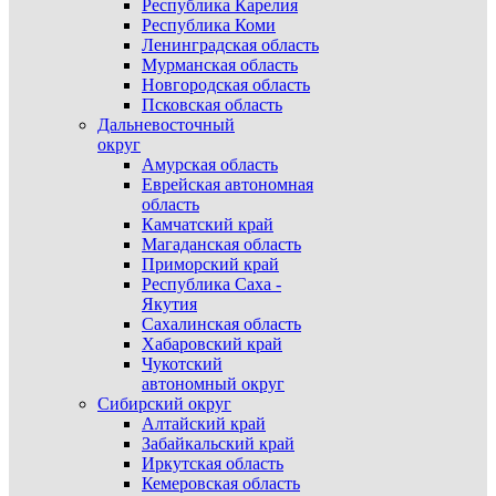
Республика Карелия
Республика Коми
Ленинградская область
Мурманская область
Новгородская область
Псковская область
Дальневосточный
округ
Амурская область
Еврейская автономная
область
Камчатский край
Магаданская область
Приморский край
Республика Саха -
Якутия
Сахалинская область
Хабаровский край
Чукотский
автономный округ
Сибирский округ
Алтайский край
Забайкальский край
Иркутская область
Кемеровская область