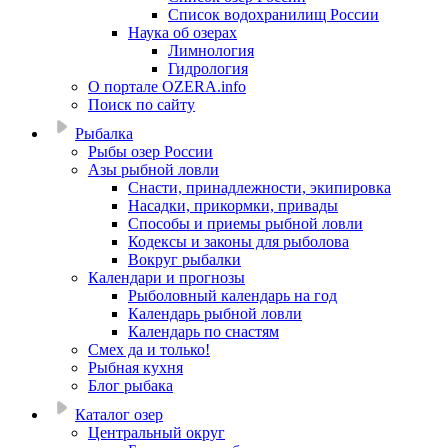
Список водохранилищ России
Наука об озерах
Лимнология
Гидрология
О портале OZERA.info
Поиск по сайту
Рыбалка
Рыбы озер России
Азы рыбной ловли
Снасти, принадлежности, экипировка
Насадки, прикормки, привады
Способы и приемы рыбной ловли
Кодексы и законы для рыболова
Вокруг рыбалки
Календари и прогнозы
Рыболовный календарь на год
Календарь рыбной ловли
Календарь по снастям
Смех да и только!
Рыбная кухня
Блог рыбака
Каталог озер
Центральный округ