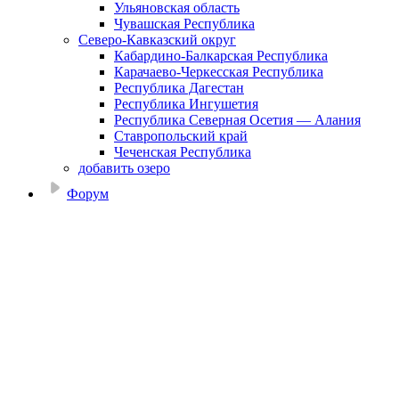
Ульяновская область
Чувашская Республика
Северо-Кавказский округ
Кабардино-Балкарская Республика
Карачаево-Черкесская Республика
Республика Дагестан
Республика Ингушетия
Республика Северная Осетия — Алания
Ставропольский край
Чеченская Республика
добавить озеро
Форум