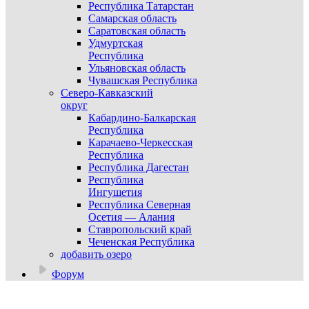
Республика Татарстан
Самарская область
Саратовская область
Удмуртская
Республика
Ульяновская область
Чувашская Республика
Северо-Кавказский
округ
Кабардино-Балкарская
Республика
Карачаево-Черкесская
Республика
Республика Дагестан
Республика
Ингушетия
Республика Северная
Осетия — Алания
Ставропольский край
Чеченская Республика
добавить озеро
Форум