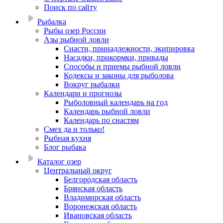
Поиск по сайту
Рыбалка
Рыбы озер России
Азы рыбной ловли
Снасти, принадлежности, экипировка
Насадки, прикормки, привады
Способы и приемы рыбной ловли
Кодексы и законы для рыболова
Вокруг рыбалки
Календари и прогнозы
Рыболовный календарь на год
Календарь рыбной ловли
Календарь по снастям
Смех да и только!
Рыбная кухня
Блог рыбака
Каталог озер
Центральный округ
Белгородская область
Брянская область
Владимирская область
Воронежская область
Ивановская область