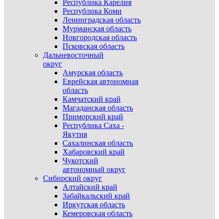
Республика Карелия
Республика Коми
Ленинградская область
Мурманская область
Новгородская область
Псковская область
Дальневосточный
округ
Амурская область
Еврейская автономная
область
Камчатский край
Магаданская область
Приморский край
Республика Саха -
Якутия
Сахалинская область
Хабаровский край
Чукотский
автономный округ
Сибирский округ
Алтайский край
Забайкальский край
Иркутская область
Кемеровская область