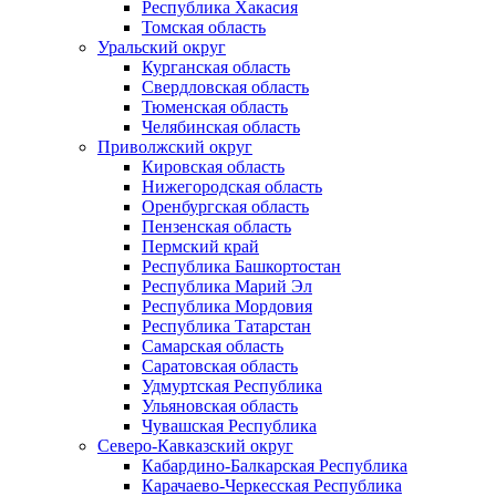
Республика Хакасия
Томская область
Уральский округ
Курганская область
Свердловская область
Тюменская область
Челябинская область
Приволжский округ
Кировская область
Нижегородская область
Оренбургская область
Пензенская область
Пермский край
Республика Башкортостан
Республика Марий Эл
Республика Мордовия
Республика Татарстан
Самарская область
Саратовская область
Удмуртская Республика
Ульяновская область
Чувашская Республика
Северо-Кавказский округ
Кабардино-Балкарская Республика
Карачаево-Черкесская Республика