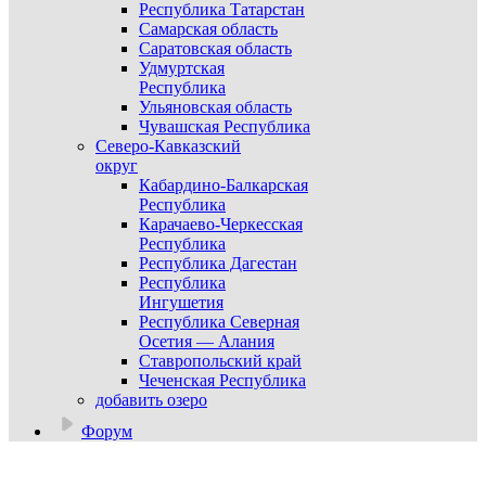
Республика Татарстан
Самарская область
Саратовская область
Удмуртская
Республика
Ульяновская область
Чувашская Республика
Северо-Кавказский
округ
Кабардино-Балкарская
Республика
Карачаево-Черкесская
Республика
Республика Дагестан
Республика
Ингушетия
Республика Северная
Осетия — Алания
Ставропольский край
Чеченская Республика
добавить озеро
Форум