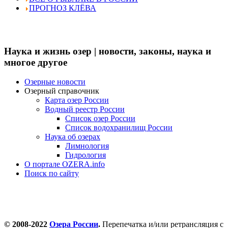
ПРОГНОЗ КЛЁВА
Наука и жизнь озер | новости, законы, наука и
многое другое
Озерные новости
Озерный справочник
Карта озер России
Водный реестр России
Список озер России
Список водохранилищ России
Наука об озерах
Лимнология
Гидрология
О портале OZERA.info
Поиск по сайту
© 2008-2022
Озера России
.
Перепечатка и/или ретрансляция с