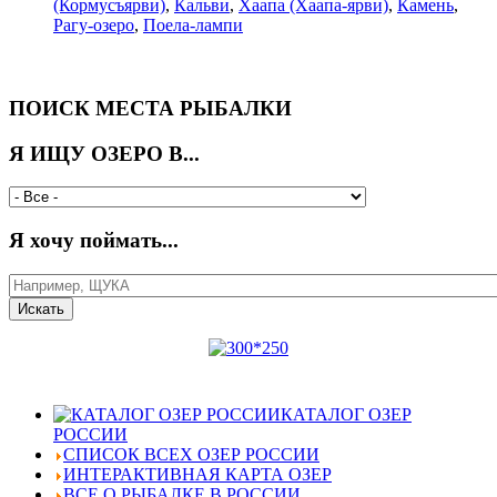
(Кормусъярви)
,
Кальви
,
Хаапа (Хаапа-ярви)
,
Камень
,
Рагу-озеро
,
Поела-лампи
ПОИСК МЕСТА РЫБАЛКИ
Я ИЩУ ОЗЕРО В...
Я хочу поймать...
КАТАЛОГ ОЗЕР
РОССИИ
СПИСОК ВСЕХ ОЗЕР РОССИИ
ИНТЕРАКТИВНАЯ КАРТА ОЗЕР
ВСЕ О РЫБАЛКЕ В РОССИИ