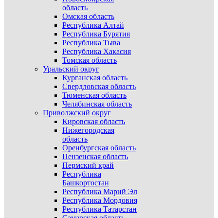
область
Омская область
Республика Алтай
Республика Бурятия
Республика Тыва
Республика Хакасия
Томская область
Уральский округ
Курганская область
Свердловская область
Тюменская область
Челябинская область
Приволжский округ
Кировская область
Нижегородская
область
Оренбургская область
Пензенская область
Пермский край
Республика
Башкортостан
Республика Марий Эл
Республика Мордовия
Республика Татарстан
Самарская область