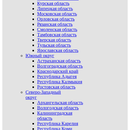
Курская область
Липецкая область
Московская область
Орловская область
Рязанская область
Смоленская область
Тамбовская область
Тверская область
Тульская область
Ярославская область
Южный округ
Астраханская область
Волгоградская область
Краснодарский край
Республика Адыгея
Республика Калмыкия
Ростовская область
Северо-Западный
округ
Архангельская область
Вологодская область
Калининградская
область
Республика Карелия
Республика Коми