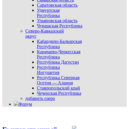
Саратовская область
Удмуртская
Республика
Ульяновская область
Чувашская Республика
Северо-Кавказский
округ
Кабардино-Балкарская
Республика
Карачаево-Черкесская
Республика
Республика Дагестан
Республика
Ингушетия
Республика Северная
Осетия — Алания
Ставропольский край
Чеченская Республика
добавить озеро
Форум