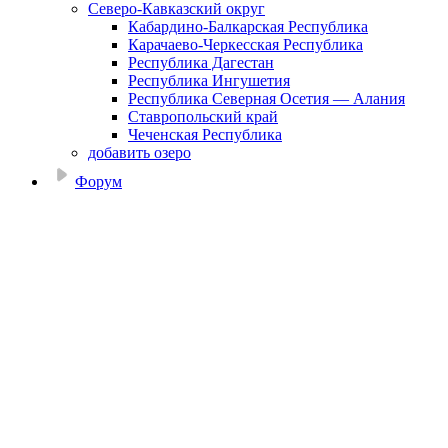
Северо-Кавказский округ
Кабардино-Балкарская Республика
Карачаево-Черкесская Республика
Республика Дагестан
Республика Ингушетия
Республика Северная Осетия — Алания
Ставропольский край
Чеченская Республика
добавить озеро
Форум