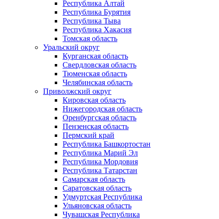
Республика Алтай
Республика Бурятия
Республика Тыва
Республика Хакасия
Томская область
Уральский округ
Курганская область
Свердловская область
Тюменская область
Челябинская область
Приволжский округ
Кировская область
Нижегородская область
Оренбургская область
Пензенская область
Пермский край
Республика Башкортостан
Республика Марий Эл
Республика Мордовия
Республика Татарстан
Самарская область
Саратовская область
Удмуртская Республика
Ульяновская область
Чувашская Республика