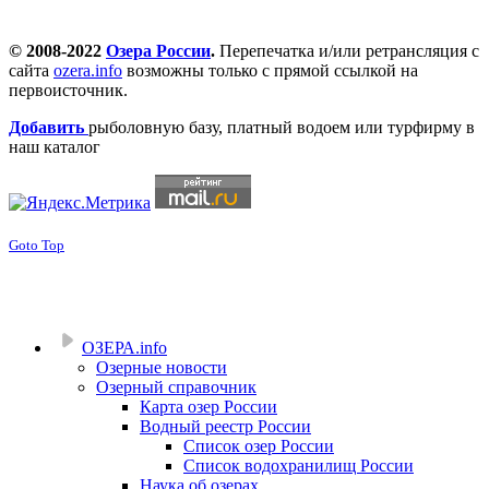
© 2008-2022
Озера России
.
Перепечатка и/или ретрансляция с
сайта
ozera.info
возможны только с прямой ссылкой на
первоисточник.
Добавить
рыболовную базу, платный водоем или турфирму в
наш каталог
Goto Top
ОЗЕРА.info
Озерные новости
Озерный справочник
Карта озер России
Водный реестр России
Список озер России
Список водохранилищ России
Наука об озерах