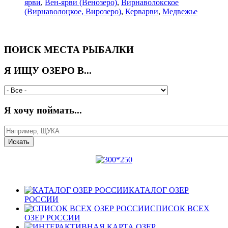
ярви
,
Вен-ярви (Венозеро)
,
Вирнаволокское
(Вирнаволоцкое, Вирозеро)
,
Керварви
,
Медвежье
ПОИСК МЕСТА РЫБАЛКИ
Я ИЩУ ОЗЕРО В...
Я хочу поймать...
КАТАЛОГ ОЗЕР
РОССИИ
СПИСОК ВСЕХ
ОЗЕР РОССИИ