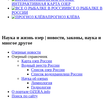
ИНТЕРАКТИВНАЯ КАРТА ОЗЕР
ВСЕ О РЫБАЛКЕ В
РОССИИ
ПРОГНОЗ КЛЁВА
Наука и жизнь озер | новости, законы, наука и
многое другое
Озерные новости
Озерный справочник
Карта озер России
Водный реестр России
Список озер России
Список водохранилищ России
Наука об озерах
Лимнология
Гидрология
О портале OZERA.info
Поиск по сайту