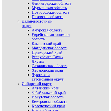
Ленинградская область
Мурманская область
Новгородская область
Псковская область
Дальневосточный
округ
Амурская область
Еврейская автономная
область
Камчатский край
Магаданская область
Приморский край
Республика Саха -
Якутия
Сахалинская область
Хабаровский край
Чукотский
автономный округ
Сибирский округ
Алтайский край
Забайкальский край
Иркутская область
Кемеровская область
Красноярский край
Новосибирская