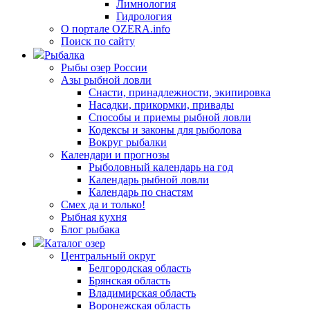
Лимнология
Гидрология
О портале OZERA.info
Поиск по сайту
Рыбалка
Рыбы озер России
Азы рыбной ловли
Снасти, принадлежности, экипировка
Насадки, прикормки, привады
Способы и приемы рыбной ловли
Кодексы и законы для рыболова
Вокруг рыбалки
Календари и прогнозы
Рыболовный календарь на год
Календарь рыбной ловли
Календарь по снастям
Смех да и только!
Рыбная кухня
Блог рыбака
Каталог озер
Центральный округ
Белгородская область
Брянская область
Владимирская область
Воронежская область