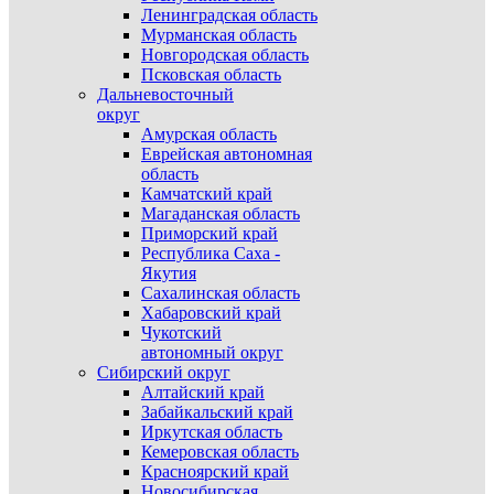
Ленинградская область
Мурманская область
Новгородская область
Псковская область
Дальневосточный
округ
Амурская область
Еврейская автономная
область
Камчатский край
Магаданская область
Приморский край
Республика Саха -
Якутия
Сахалинская область
Хабаровский край
Чукотский
автономный округ
Сибирский округ
Алтайский край
Забайкальский край
Иркутская область
Кемеровская область
Красноярский край
Новосибирская