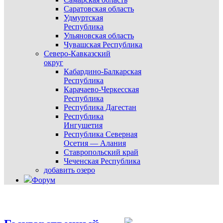
Саратовская область
Удмуртская
Республика
Ульяновская область
Чувашская Республика
Северо-Кавказский
округ
Кабардино-Балкарская
Республика
Карачаево-Черкесская
Республика
Республика Дагестан
Республика
Ингушетия
Республика Северная
Осетия — Алания
Ставропольский край
Чеченская Республика
добавить озеро
Форум