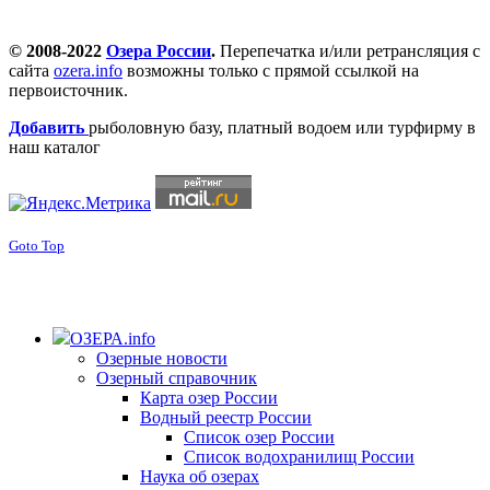
© 2008-2022
Озера России
.
Перепечатка и/или ретрансляция с
сайта
ozera.info
возможны только с прямой ссылкой на
первоисточник.
Добавить
рыболовную базу, платный водоем или турфирму в
наш каталог
Goto Top
ОЗЕРА.info
Озерные новости
Озерный справочник
Карта озер России
Водный реестр России
Список озер России
Список водохранилищ России
Наука об озерах