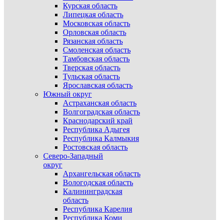
Курская область
Липецкая область
Московская область
Орловская область
Рязанская область
Смоленская область
Тамбовская область
Тверская область
Тульская область
Ярославская область
Южный округ
Астраханская область
Волгоградская область
Краснодарский край
Республика Адыгея
Республика Калмыкия
Ростовская область
Северо-Западный
округ
Архангельская область
Вологодская область
Калининградская
область
Республика Карелия
Республика Коми