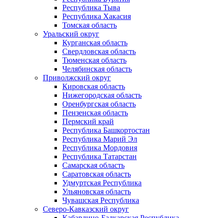
Республика Тыва
Республика Хакасия
Томская область
Уральский округ
Курганская область
Свердловская область
Тюменская область
Челябинская область
Приволжский округ
Кировская область
Нижегородская область
Оренбургская область
Пензенская область
Пермский край
Республика Башкортостан
Республика Марий Эл
Республика Мордовия
Республика Татарстан
Самарская область
Саратовская область
Удмуртская Республика
Ульяновская область
Чувашская Республика
Северо-Кавказский округ
Кабардино-Балкарская Республика