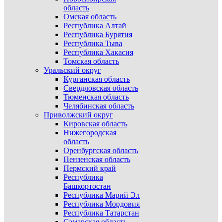
область
Омская область
Республика Алтай
Республика Бурятия
Республика Тыва
Республика Хакасия
Томская область
Уральский округ
Курганская область
Свердловская область
Тюменская область
Челябинская область
Приволжский округ
Кировская область
Нижегородская
область
Оренбургская область
Пензенская область
Пермский край
Республика
Башкортостан
Республика Марий Эл
Республика Мордовия
Республика Татарстан
Самарская область