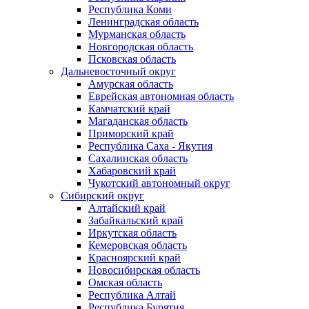
Республика Коми
Ленинградская область
Мурманская область
Новгородская область
Псковская область
Дальневосточный округ
Амурская область
Еврейская автономная область
Камчатский край
Магаданская область
Приморский край
Республика Саха - Якутия
Сахалинская область
Хабаровский край
Чукотский автономный округ
Сибирский округ
Алтайский край
Забайкальский край
Иркутская область
Кемеровская область
Красноярский край
Новосибирская область
Омская область
Республика Алтай
Республика Бурятия