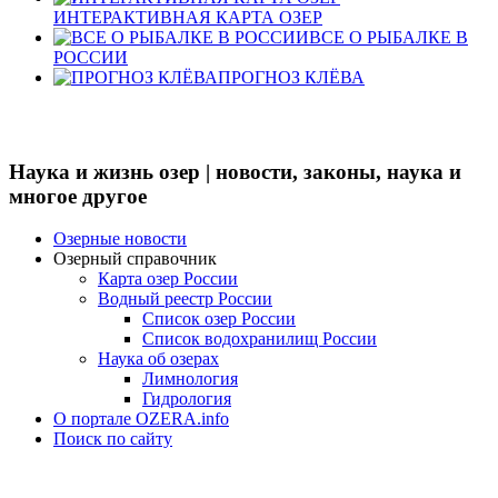
ИНТЕРАКТИВНАЯ КАРТА ОЗЕР
ВСЕ О РЫБАЛКЕ В
РОССИИ
ПРОГНОЗ КЛЁВА
Наука и жизнь озер | новости, законы, наука и
многое другое
Озерные новости
Озерный справочник
Карта озер России
Водный реестр России
Список озер России
Список водохранилищ России
Наука об озерах
Лимнология
Гидрология
О портале OZERA.info
Поиск по сайту