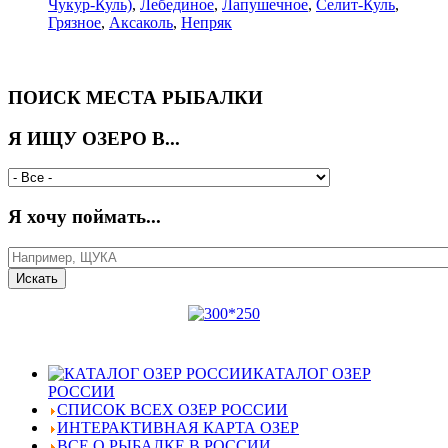
Чукур-Куль)
,
Лебединое
,
Лапушечное
,
Селит-Куль
,
Грязное
,
Аксаколь
,
Непряк
ПОИСК МЕСТА РЫБАЛКИ
Я ИЩУ ОЗЕРО В...
Я хочу поймать...
КАТАЛОГ ОЗЕР
РОССИИ
СПИСОК ВСЕХ ОЗЕР РОССИИ
ИНТЕРАКТИВНАЯ КАРТА ОЗЕР
ВСЕ О РЫБАЛКЕ В РОССИИ