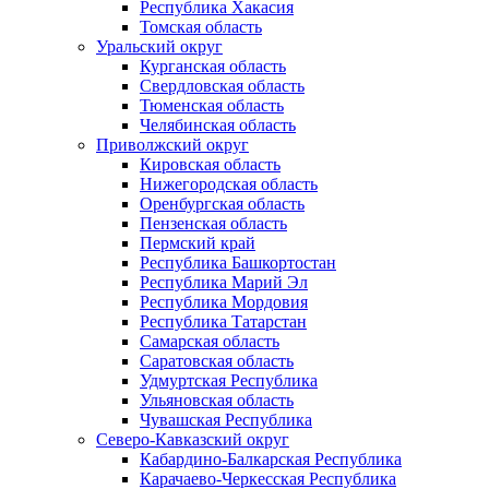
Республика Хакасия
Томская область
Уральский округ
Курганская область
Свердловская область
Тюменская область
Челябинская область
Приволжский округ
Кировская область
Нижегородская область
Оренбургская область
Пензенская область
Пермский край
Республика Башкортостан
Республика Марий Эл
Республика Мордовия
Республика Татарстан
Самарская область
Саратовская область
Удмуртская Республика
Ульяновская область
Чувашская Республика
Северо-Кавказский округ
Кабардино-Балкарская Республика
Карачаево-Черкесская Республика