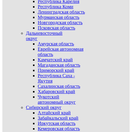
Республика Карелия
Республика Коми
Ленинградская область
Мурманская область
Новгородская область
Псковская область
Дальневосточный
округ
Амурская область
Еврейская автономная
область
Камчатский край
Магаданская область
Приморский край
Республика Саха -
Якутия
Сахалинская область
Хабаровский край
Чукотский
автономный округ
Сибирский округ
Алтайский край
Забайкальский край
Иркутская область
Кемеровская область