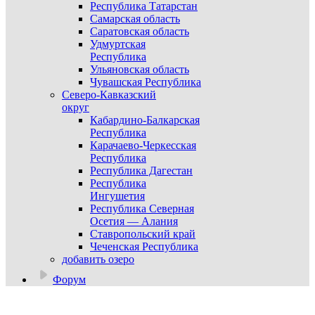
Республика Татарстан
Самарская область
Саратовская область
Удмуртская
Республика
Ульяновская область
Чувашская Республика
Северо-Кавказский
округ
Кабардино-Балкарская
Республика
Карачаево-Черкесская
Республика
Республика Дагестан
Республика
Ингушетия
Республика Северная
Осетия — Алания
Ставропольский край
Чеченская Республика
добавить озеро
Форум