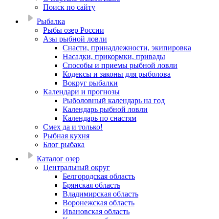
Поиск по сайту
Рыбалка
Рыбы озер России
Азы рыбной ловли
Снасти, принадлежности, экипировка
Насадки, прикормки, привады
Способы и приемы рыбной ловли
Кодексы и законы для рыболова
Вокруг рыбалки
Календари и прогнозы
Рыболовный календарь на год
Календарь рыбной ловли
Календарь по снастям
Смех да и только!
Рыбная кухня
Блог рыбака
Каталог озер
Центральный округ
Белгородская область
Брянская область
Владимирская область
Воронежская область
Ивановская область