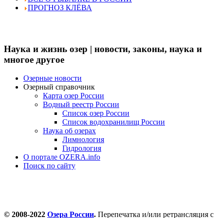
ПРОГНОЗ КЛЁВА
Наука и жизнь озер | новости, законы, наука и
многое другое
Озерные новости
Озерный справочник
Карта озер России
Водный реестр России
Список озер России
Список водохранилищ России
Наука об озерах
Лимнология
Гидрология
О портале OZERA.info
Поиск по сайту
© 2008-2022
Озера России
.
Перепечатка и/или ретрансляция с