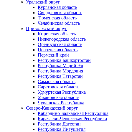
Уральский округ
Курганская область
Свердловская область
Тюменская область
Челябинская область
Приволжский округ
Кировская область
Нижегородская область
Оренбургская область
Пензенская область
Пермский край
Республика Башкортостан
Республика Марий Эл
Республика Мордовия
Республика Татарстан
Самарская область
Саратовская область
Удмуртская Республика
Ульяновская область
Чувашская Республика
Северо-Кавказский округ
Кабардино-Балкарская Республика
Карачаево-Черкесская Республика
Республика Дагестан
Республика Ингушетия