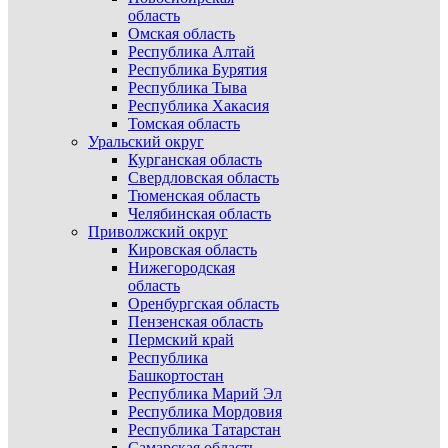
область
Омская область
Республика Алтай
Республика Бурятия
Республика Тыва
Республика Хакасия
Томская область
Уральский округ
Курганская область
Свердловская область
Тюменская область
Челябинская область
Приволжский округ
Кировская область
Нижегородская
область
Оренбургская область
Пензенская область
Пермский край
Республика
Башкортостан
Республика Марий Эл
Республика Мордовия
Республика Татарстан
Самарская область