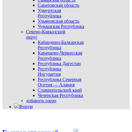
Саратовская область
Удмуртская
Республика
Ульяновская область
Чувашская Республика
Северо-Кавказский
округ
Кабардино-Балкарская
Республика
Карачаево-Черкесская
Республика
Республика Дагестан
Республика
Ингушетия
Республика Северная
Осетия — Алания
Ставропольский край
Чеченская Республика
добавить озеро
Форум