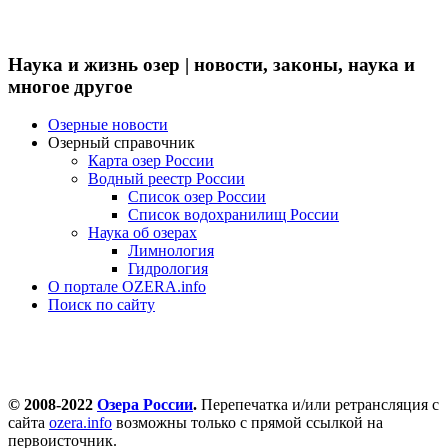
Наука и жизнь озер | новости, законы, наука и
многое другое
Озерные новости
Озерный справочник
Карта озер России
Водный реестр России
Список озер России
Список водохранилищ России
Наука об озерах
Лимнология
Гидрология
О портале OZERA.info
Поиск по сайту
© 2008-2022
Озера России
.
Перепечатка и/или ретрансляция с
сайта
ozera.info
возможны только с прямой ссылкой на
первоисточник.