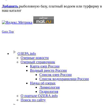
Добавить
рыболовную базу, платный водоем или турфирму в
наш каталог
Goto Top
ОЗЕРА.info
Озерные новости
Озерный справочник
Карта озер России
Водный реестр России
Список озер России
Список водохранилищ России
Наука об озерах
Лимнология
Гидрология
О портале OZERA.info
Поиск по сайту