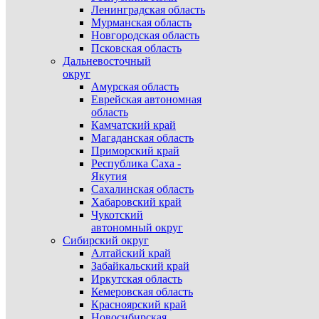
Ленинградская область
Мурманская область
Новгородская область
Псковская область
Дальневосточный
округ
Амурская область
Еврейская автономная
область
Камчатский край
Магаданская область
Приморский край
Республика Саха -
Якутия
Сахалинская область
Хабаровский край
Чукотский
автономный округ
Сибирский округ
Алтайский край
Забайкальский край
Иркутская область
Кемеровская область
Красноярский край
Новосибирская