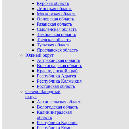
Курская область
Липецкая область
Московская область
Орловская область
Рязанская область
Смоленская область
Тамбовская область
Тверская область
Тульская область
Ярославская область
Южный округ
Астраханская область
Волгоградская область
Краснодарский край
Республика Адыгея
Республика Калмыкия
Ростовская область
Северо-Западный
округ
Архангельская область
Вологодская область
Калининградская
область
Республика Карелия
Республика Коми