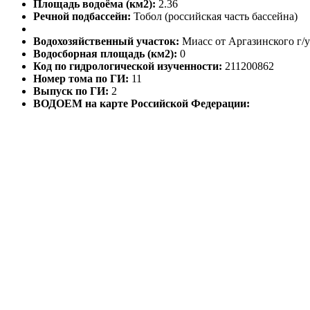
Площадь водоёма (км2):
2.36
Речной подбассейн:
Тобол (российская часть бассейна)
Водохозяйственный участок:
Миасс от Аргазинского г/у
Водосборная площадь (км2):
0
Код по гидрологической изученности:
211200862
Номер тома по ГИ:
11
Выпуск по ГИ:
2
ВОДОЕМ на карте Российской Федерации: