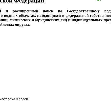
ской Федерации
ый и расширенный поиск по Государственному вод
о водных объектах, находящихся в федеральной собственнос
аний, физических и юридических лиц и индивидуальных пре
сейновых округах.
екает река Караси