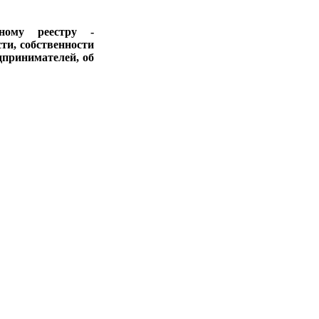
ному реестру -
ти, собственности
дпринимателей, об