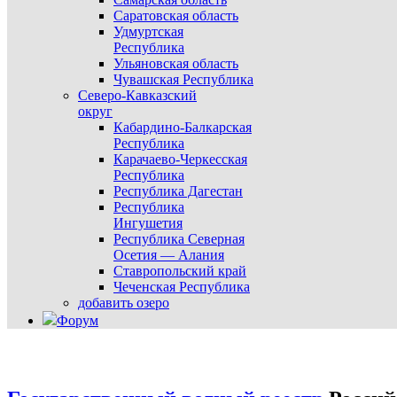
Саратовская область
Удмуртская
Республика
Ульяновская область
Чувашская Республика
Северо-Кавказский
округ
Кабардино-Балкарская
Республика
Карачаево-Черкесская
Республика
Республика Дагестан
Республика
Ингушетия
Республика Северная
Осетия — Алания
Ставропольский край
Чеченская Республика
добавить озеро
Форум