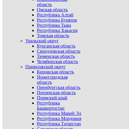
область
Омская область
Республика Алтай
Республика Бурятия
Республика Тыва
Республика Хакасия
Томская область
Уральский округ
Курганская область
Свердловская область
Тюменская область
Челябинская область
Приволжский округ
Кировская область
Нижегородская
область
Оренбургская область
Пензенская область
Пермский край
Республика
Башкортостан
Республика Марий Эл
Республика Мордовия
Республика Татарстан
Самарская область