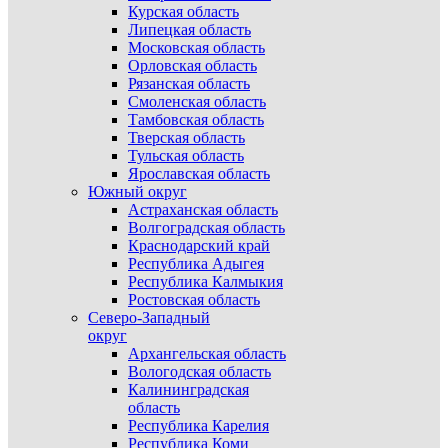
Курская область
Липецкая область
Московская область
Орловская область
Рязанская область
Смоленская область
Тамбовская область
Тверская область
Тульская область
Ярославская область
Южный округ
Астраханская область
Волгоградская область
Краснодарский край
Республика Адыгея
Республика Калмыкия
Ростовская область
Северо-Западный
округ
Архангельская область
Вологодская область
Калининградская
область
Республика Карелия
Республика Коми