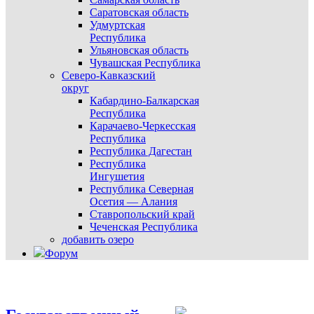
Саратовская область
Удмуртская
Республика
Ульяновская область
Чувашская Республика
Северо-Кавказский
округ
Кабардино-Балкарская
Республика
Карачаево-Черкесская
Республика
Республика Дагестан
Республика
Ингушетия
Республика Северная
Осетия — Алания
Ставропольский край
Чеченская Республика
добавить озеро
Форум