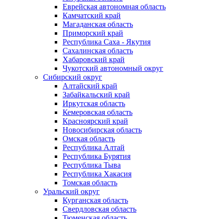
Еврейская автономная область
Камчатский край
Магаданская область
Приморский край
Республика Саха - Якутия
Сахалинская область
Хабаровский край
Чукотский автономный округ
Сибирский округ
Алтайский край
Забайкальский край
Иркутская область
Кемеровская область
Красноярский край
Новосибирская область
Омская область
Республика Алтай
Республика Бурятия
Республика Тыва
Республика Хакасия
Томская область
Уральский округ
Курганская область
Свердловская область
Тюменская область