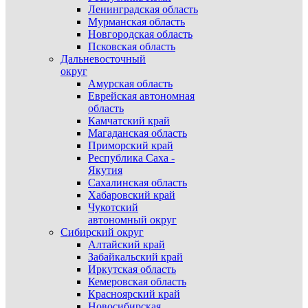
Ленинградская область
Мурманская область
Новгородская область
Псковская область
Дальневосточный
округ
Амурская область
Еврейская автономная
область
Камчатский край
Магаданская область
Приморский край
Республика Саха -
Якутия
Сахалинская область
Хабаровский край
Чукотский
автономный округ
Сибирский округ
Алтайский край
Забайкальский край
Иркутская область
Кемеровская область
Красноярский край
Новосибирская