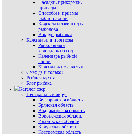
Насадки, прикормки,
привады
Способы и приемы
рыбной ловли
Кодексы и законы для
рыболова
Вокруг рыбалки
Календари и прогнозы
Рыболовный
календарь на год
Календарь рыбной
ловли
Календарь по снастям
Смех да и только!
Рыбная кухня
Блог рыбака
Каталог озер
Центральный округ
Белгородская область
Брянская область
Владимирская область
Воронежская область
Ивановская область
Калужская область
Костромская область