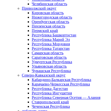
Челябинская область
Приволжский округ
Кировская область
Нижегородская область
Оренбургская область
Пензенская область
Пермский край
Республика Башкортостан
Республика Марий Эл
Республика Мордовия
Республика Татарстан
Самарская область
Саратовская область
Удмуртская Республика
Ульяновская область
Чувашская Республика
Северо-Кавказский округ
Кабардино-Балкарская Республика
Карачаево-Черкесская Республика
Республика Дагестан
Республика Ингушетия
Республика Северная Осетия — Алания
Ставропольский край
Чеченская Республика
добавить озеро