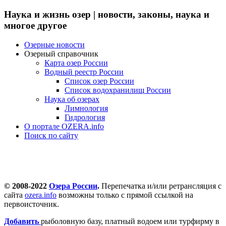
Наука и жизнь озер | новости, законы, наука и
многое другое
Озерные новости
Озерный справочник
Карта озер России
Водный реестр России
Список озер России
Список водохранилищ России
Наука об озерах
Лимнология
Гидрология
О портале OZERA.info
Поиск по сайту
© 2008-2022
Озера России
.
Перепечатка и/или ретрансляция с
сайта
ozera.info
возможны только с прямой ссылкой на
первоисточник.
Добавить
рыболовную базу, платный водоем или турфирму в