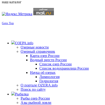
наш каталог
Goto Top
ОЗЕРА.info
Озерные новости
Озерный справочник
Карта озер России
Водный реестр России
Список озер России
Список водохранилищ России
Наука об озерах
Лимнология
Гидрология
О портале OZERA.info
Поиск по сайту
Рыбалка
Рыбы озер России
Азы рыбной ловли