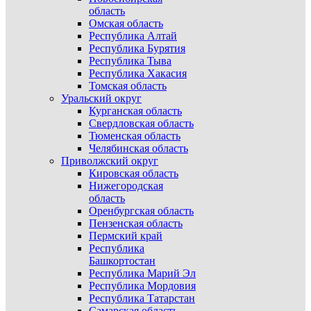
область
Омская область
Республика Алтай
Республика Бурятия
Республика Тыва
Республика Хакасия
Томская область
Уральский округ
Курганская область
Свердловская область
Тюменская область
Челябинская область
Приволжский округ
Кировская область
Нижегородская
область
Оренбургская область
Пензенская область
Пермский край
Республика
Башкортостан
Республика Марий Эл
Республика Мордовия
Республика Татарстан
Самарская область