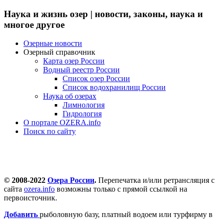
Наука и жизнь озер | новости, законы, наука и
многое другое
Озерные новости
Озерный справочник
Карта озер России
Водный реестр России
Список озер России
Список водохранилищ России
Наука об озерах
Лимнология
Гидрология
О портале OZERA.info
Поиск по сайту
© 2008-2022
Озера России
.
Перепечатка и/или ретрансляция с
сайта
ozera.info
возможны только с прямой ссылкой на
первоисточник.
Добавить
рыболовную базу, платный водоем или турфирму в