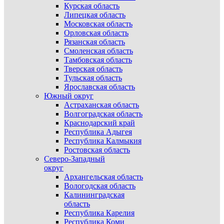
Курская область
Липецкая область
Московская область
Орловская область
Рязанская область
Смоленская область
Тамбовская область
Тверская область
Тульская область
Ярославская область
Южный округ
Астраханская область
Волгоградская область
Краснодарский край
Республика Адыгея
Республика Калмыкия
Ростовская область
Северо-Западный
округ
Архангельская область
Вологодская область
Калининградская
область
Республика Карелия
Республика Коми