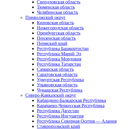
Свердловская область
Тюменская область
Челябинская область
Приволжский округ
Кировская область
Нижегородская область
Оренбургская область
Пензенская область
Пермский край
Республика Башкортостан
Республика Марий Эл
Республика Мордовия
Республика Татарстан
Самарская область
Саратовская область
Удмуртская Республика
Ульяновская область
Чувашская Республика
Северо-Кавказский округ
Кабардино-Балкарская Республика
Карачаево-Черкесская Республика
Республика Дагестан
Республика Ингушетия
Республика Северная Осетия — Алания
Ставропольский край