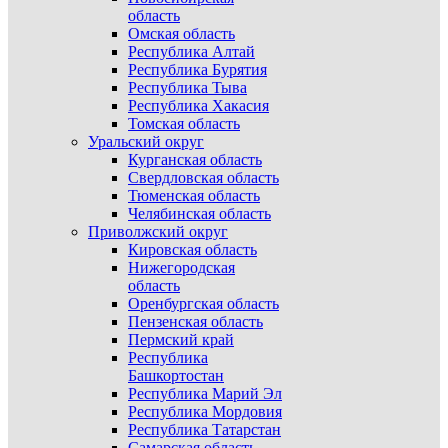
область
Омская область
Республика Алтай
Республика Бурятия
Республика Тыва
Республика Хакасия
Томская область
Уральский округ
Курганская область
Свердловская область
Тюменская область
Челябинская область
Приволжский округ
Кировская область
Нижегородская
область
Оренбургская область
Пензенская область
Пермский край
Республика
Башкортостан
Республика Марий Эл
Республика Мордовия
Республика Татарстан
Самарская область