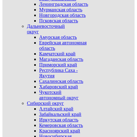
Ленинградская область
Мурманская область
Новгородская область
Псковская область
Дальневосточный
округ
Амурская область
Еврейская автономная
область
Камчатский край
Магаданская область
Приморский край
Республика Саха -
Якутия
Сахалинская область
Хабаровский край
Чукотский
автономный округ
Сибирский округ
Алтайский край
Забайкальский край
Иркутская область
Кемеровская область
Красноярский край
Новосибирская