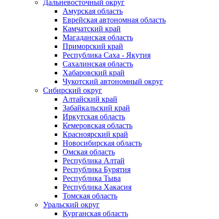
Дальневосточный округ
Амурская область
Еврейская автономная область
Камчатский край
Магаданская область
Приморский край
Республика Саха - Якутия
Сахалинская область
Хабаровский край
Чукотский автономный округ
Сибирский округ
Алтайский край
Забайкальский край
Иркутская область
Кемеровская область
Красноярский край
Новосибирская область
Омская область
Республика Алтай
Республика Бурятия
Республика Тыва
Республика Хакасия
Томская область
Уральский округ
Курганская область