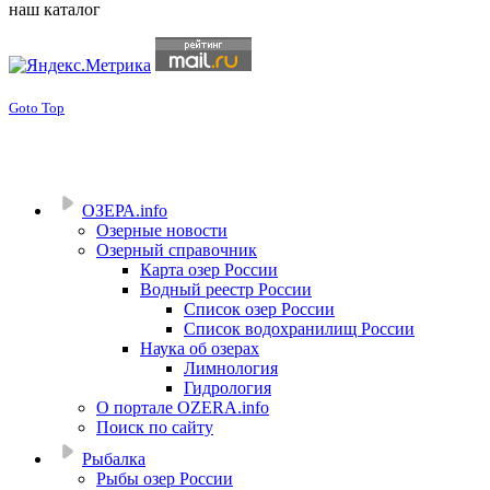
наш каталог
Goto Top
ОЗЕРА.info
Озерные новости
Озерный справочник
Карта озер России
Водный реестр России
Список озер России
Список водохранилищ России
Наука об озерах
Лимнология
Гидрология
О портале OZERA.info
Поиск по сайту
Рыбалка
Рыбы озер России