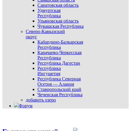
Саратовская область
Удмуртская
Республика
Ульяновская область
Чувашская Республика
Северо-Кавказский
округ
Кабардино-Балкарская
Республика
Карачаево-Черкесская
Республика
Республика Дагестан
Республика
Ингушетия
Республика Северная
Осетия — Алания
Ставропольский край
Чеченская Республика
добавить озеро
Форум