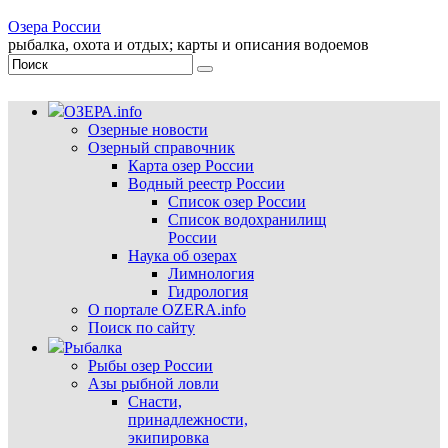
Озера России
рыбалка, охота и отдых; карты и описания водоемов
ОЗЕРА.info
Озерные новости
Озерный справочник
Карта озер России
Водный реестр России
Список озер России
Список водохранилищ
России
Наука об озерах
Лимнология
Гидрология
О портале OZERA.info
Поиск по сайту
Рыбалка
Рыбы озер России
Азы рыбной ловли
Снасти,
принадлежности,
экипировка