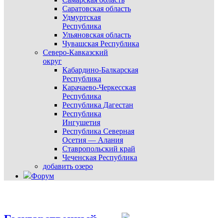
Саратовская область
Удмуртская
Республика
Ульяновская область
Чувашская Республика
Северо-Кавказский
округ
Кабардино-Балкарская
Республика
Карачаево-Черкесская
Республика
Республика Дагестан
Республика
Ингушетия
Республика Северная
Осетия — Алания
Ставропольский край
Чеченская Республика
добавить озеро
Форум