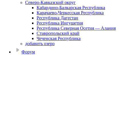
Северо-Кавказский округ
Кабардино-Балкарская Республика
Карачаево-Черкесская Республика
Республика Дагестан
Республика Ингушетия
Республика Северная Осетия — Алания
Ставропольский край
Чеченская Республика
добавить озеро
Форум