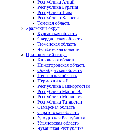
Республика Алтай
Республика Бурятия
Республика Тыва
Республика Хакасия
Томская область
Уральский округ
Курганская область
Свердловская область
Тюменская область
Челябинская область
Приволжский округ
Кировская область
Нижегородская область
Оренбургская область
Пензенская область
Пермский край
Республика Башкортостан
Республика Марий Эл
Республика Мордовия
Республика Татарстан
Самарская область
Саратовская область
Удмуртская Республика
Ульяновская область
Чувашская Республика