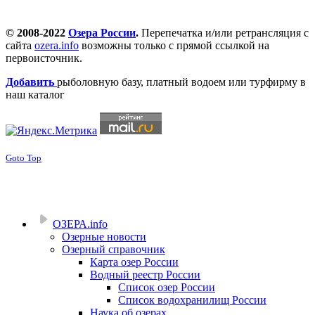
© 2008-2022
Озера России
.
Перепечатка и/или ретрансляция с
сайта
ozera.info
возможны только с прямой ссылкой на
первоисточник.
Добавить
рыболовную базу, платный водоем или турфирму в
наш каталог
Goto Top
ОЗЕРА.info
Озерные новости
Озерный справочник
Карта озер России
Водный реестр России
Список озер России
Список водохранилищ России
Наука об озерах