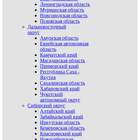
Ленинградская область
Мурманская область
Новгородская область
Псковская область
Дальневосточный
округ
Амурская область
Еврейская автономная
область
Камчатский край
Магаданская область
Приморский край
Республика Саха -
Якутия
Сахалинская область
Хабаровский край
Чукотский
автономный округ
Сибирский округ
Алтайский край
Забайкальский край
Иркутская область
Кемеровская область
Красноярский край
Новосибирская