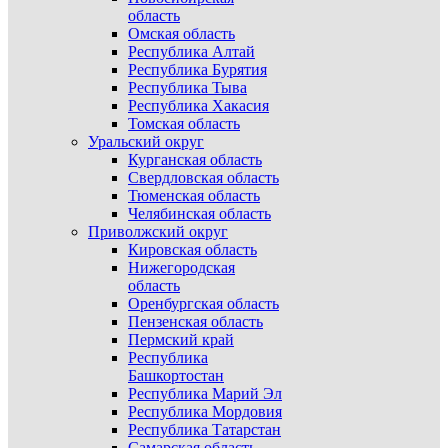
область
Омская область
Республика Алтай
Республика Бурятия
Республика Тыва
Республика Хакасия
Томская область
Уральский округ
Курганская область
Свердловская область
Тюменская область
Челябинская область
Приволжский округ
Кировская область
Нижегородская
область
Оренбургская область
Пензенская область
Пермский край
Республика
Башкортостан
Республика Марий Эл
Республика Мордовия
Республика Татарстан
Самарская область