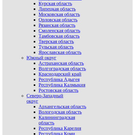
Курская область
Липецкая область
Московская область
Орловская область
Рязанская область
Смоленская область
Тамбовская область
Тверская область
Тульская область
Ярославская область
Южный округ
Астраханская область
Волгоградская область
Краснодарский край
Республика Адыгея
Республика Калмыкия
Ростовская область
Северо-Западный
округ
Архангельская область
Вологодская область
Калининградская
область
Республика Карелия
Республика Коми