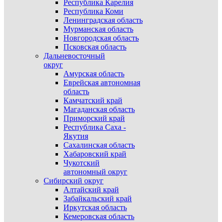
Республика Карелия
Республика Коми
Ленинградская область
Мурманская область
Новгородская область
Псковская область
Дальневосточный
округ
Амурская область
Еврейская автономная
область
Камчатский край
Магаданская область
Приморский край
Республика Саха -
Якутия
Сахалинская область
Хабаровский край
Чукотский
автономный округ
Сибирский округ
Алтайский край
Забайкальский край
Иркутская область
Кемеровская область