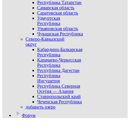
Республика Татарстан
Самарская область
Саратовская область
Удмуртская
Республика
Ульяновская область
Чувашская Республика
Северо-Кавказский
округ
Кабардино-Балкарская
Республика
Карачаево-Черкесская
Республика
Республика Дагестан
Республика
Ингушетия
Республика Северная
Осетия — Алания
Ставропольский край
Чеченская Республика
добавить озеро
Форум