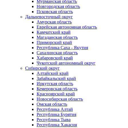
Мурманская область
Новгородская область
Псковская область
Дальневосточный округ
Амурская область
Еврейская автономная область
Камчатский край
Магаданская область
Приморский край
Республика Саха - Якутия
Сахалинская область
Хабаровский край
Чукотский автономный округ
Сибирский округ
Алтайский край
Забайкальский край
Иркутская область
Кемеровская область
Красноярский край
Новосибирская область
Омская область
Республика Алтай
Республика Бурятия
Республика Тыва
Республика Хакасия