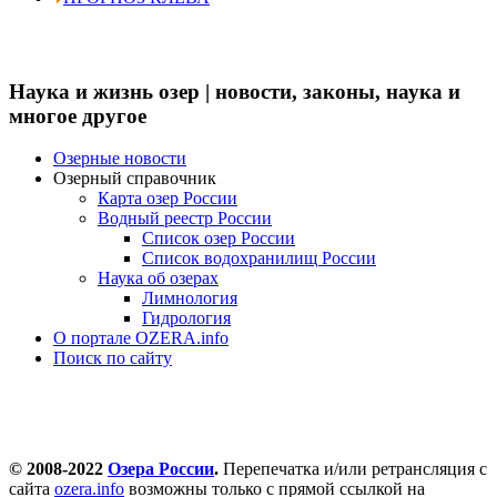
Наука и жизнь озер | новости, законы, наука и
многое другое
Озерные новости
Озерный справочник
Карта озер России
Водный реестр России
Список озер России
Список водохранилищ России
Наука об озерах
Лимнология
Гидрология
О портале OZERA.info
Поиск по сайту
© 2008-2022
Озера России
.
Перепечатка и/или ретрансляция с
сайта
ozera.info
возможны только с прямой ссылкой на