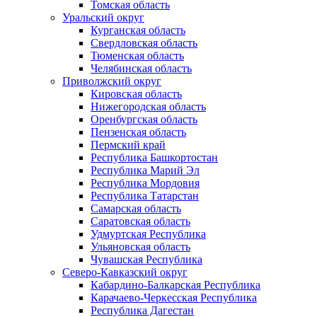
Томская область
Уральский округ
Курганская область
Свердловская область
Тюменская область
Челябинская область
Приволжский округ
Кировская область
Нижегородская область
Оренбургская область
Пензенская область
Пермский край
Республика Башкортостан
Республика Марий Эл
Республика Мордовия
Республика Татарстан
Самарская область
Саратовская область
Удмуртская Республика
Ульяновская область
Чувашская Республика
Северо-Кавказский округ
Кабардино-Балкарская Республика
Карачаево-Черкесская Республика
Республика Дагестан