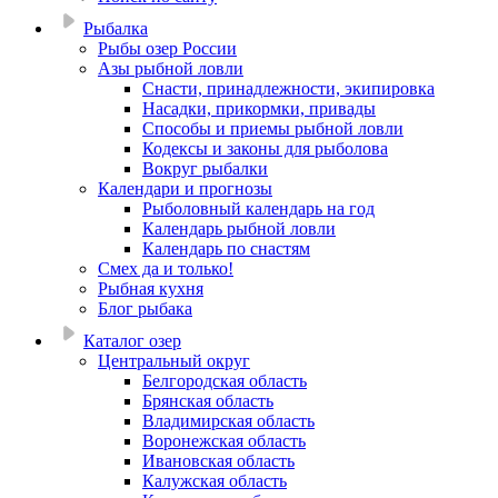
Рыбалка
Рыбы озер России
Азы рыбной ловли
Снасти, принадлежности, экипировка
Насадки, прикормки, привады
Способы и приемы рыбной ловли
Кодексы и законы для рыболова
Вокруг рыбалки
Календари и прогнозы
Рыболовный календарь на год
Календарь рыбной ловли
Календарь по снастям
Смех да и только!
Рыбная кухня
Блог рыбака
Каталог озер
Центральный округ
Белгородская область
Брянская область
Владимирская область
Воронежская область
Ивановская область
Калужская область