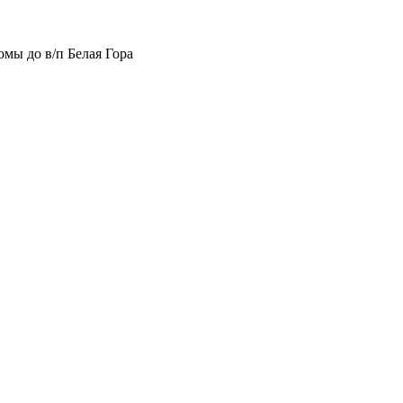
мы до в/п Белая Гора