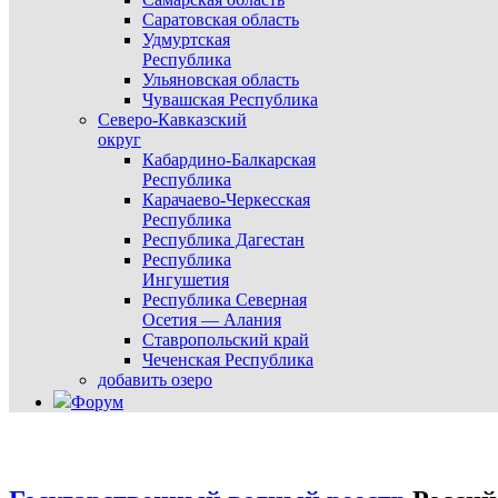
Саратовская область
Удмуртская
Республика
Ульяновская область
Чувашская Республика
Северо-Кавказский
округ
Кабардино-Балкарская
Республика
Карачаево-Черкесская
Республика
Республика Дагестан
Республика
Ингушетия
Республика Северная
Осетия — Алания
Ставропольский край
Чеченская Республика
добавить озеро
Форум