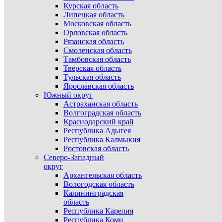
Курская область
Липецкая область
Московская область
Орловская область
Рязанская область
Смоленская область
Тамбовская область
Тверская область
Тульская область
Ярославская область
Южный округ
Астраханская область
Волгоградская область
Краснодарский край
Республика Адыгея
Республика Калмыкия
Ростовская область
Северо-Западный
округ
Архангельская область
Вологодская область
Калининградская
область
Республика Карелия
Республика Коми