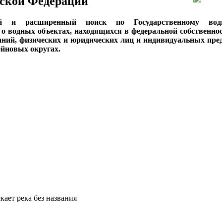
ской Федерации
ый и расширенный поиск по Государственному вод
о водных объектах, находящихся в федеральной собственнос
аний, физических и юридических лиц и индивидуальных пре
сейновых округах.
кает река без названия