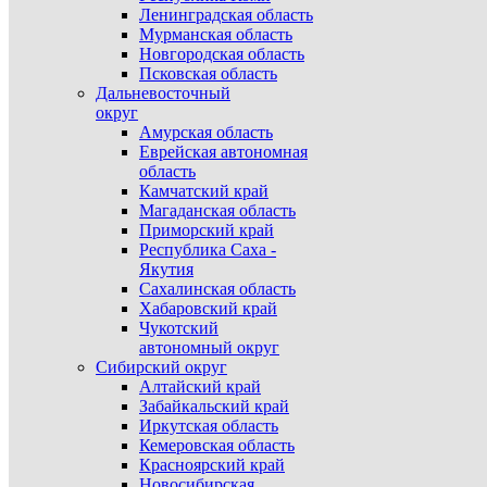
Ленинградская область
Мурманская область
Новгородская область
Псковская область
Дальневосточный
округ
Амурская область
Еврейская автономная
область
Камчатский край
Магаданская область
Приморский край
Республика Саха -
Якутия
Сахалинская область
Хабаровский край
Чукотский
автономный округ
Сибирский округ
Алтайский край
Забайкальский край
Иркутская область
Кемеровская область
Красноярский край
Новосибирская