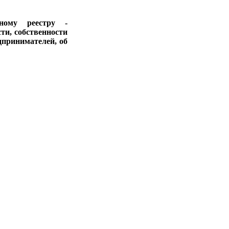
ному реестру -
ти, собственности
дпринимателей, об