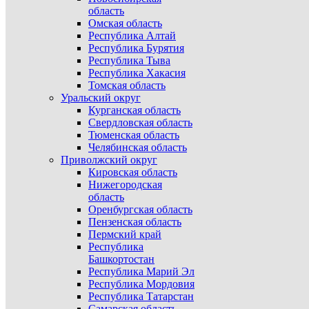
область
Омская область
Республика Алтай
Республика Бурятия
Республика Тыва
Республика Хакасия
Томская область
Уральский округ
Курганская область
Свердловская область
Тюменская область
Челябинская область
Приволжский округ
Кировская область
Нижегородская
область
Оренбургская область
Пензенская область
Пермский край
Республика
Башкортостан
Республика Марий Эл
Республика Мордовия
Республика Татарстан
Самарская область