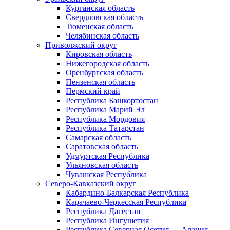
Курганская область
Свердловская область
Тюменская область
Челябинская область
Приволжский округ
Кировская область
Нижегородская область
Оренбургская область
Пензенская область
Пермский край
Республика Башкортостан
Республика Марий Эл
Республика Мордовия
Республика Татарстан
Самарская область
Саратовская область
Удмуртская Республика
Ульяновская область
Чувашская Республика
Северо-Кавказский округ
Кабардино-Балкарская Республика
Карачаево-Черкесская Республика
Республика Дагестан
Республика Ингушетия
Республика Северная Осетия — Алания