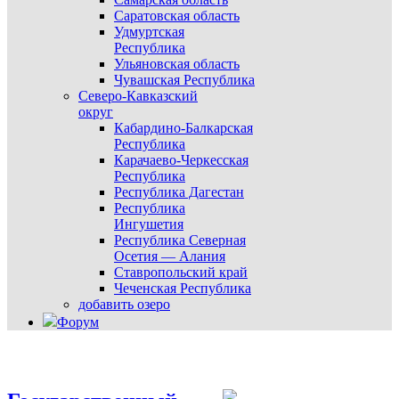
Саратовская область
Удмуртская
Республика
Ульяновская область
Чувашская Республика
Северо-Кавказский
округ
Кабардино-Балкарская
Республика
Карачаево-Черкесская
Республика
Республика Дагестан
Республика
Ингушетия
Республика Северная
Осетия — Алания
Ставропольский край
Чеченская Республика
добавить озеро
Форум