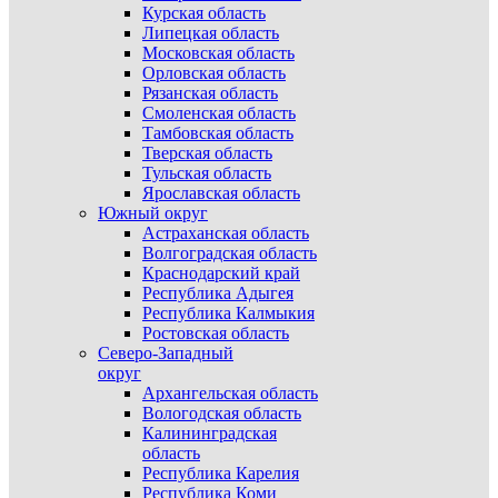
Курская область
Липецкая область
Московская область
Орловская область
Рязанская область
Смоленская область
Тамбовская область
Тверская область
Тульская область
Ярославская область
Южный округ
Астраханская область
Волгоградская область
Краснодарский край
Республика Адыгея
Республика Калмыкия
Ростовская область
Северо-Западный
округ
Архангельская область
Вологодская область
Калининградская
область
Республика Карелия
Республика Коми