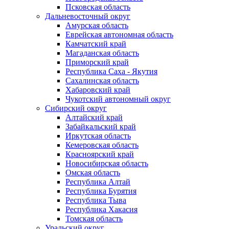
Псковская область
Дальневосточный округ
Амурская область
Еврейская автономная область
Камчатский край
Магаданская область
Приморский край
Республика Саха - Якутия
Сахалинская область
Хабаровский край
Чукотский автономный округ
Сибирский округ
Алтайский край
Забайкальский край
Иркутская область
Кемеровская область
Красноярский край
Новосибирская область
Омская область
Республика Алтай
Республика Бурятия
Республика Тыва
Республика Хакасия
Томская область
Уральский округ