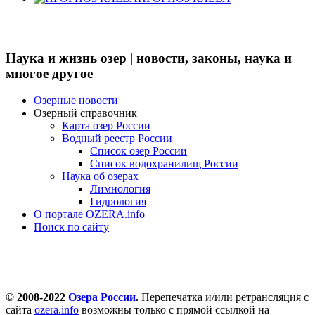
Наука и жизнь озер | новости, законы, наука и
многое другое
Озерные новости
Озерный справочник
Карта озер России
Водный реестр России
Список озер России
Список водохранилищ России
Наука об озерах
Лимнология
Гидрология
О портале OZERA.info
Поиск по сайту
© 2008-2022
Озера России
.
Перепечатка и/или ретрансляция с
сайта
ozera.info
возможны только с прямой ссылкой на