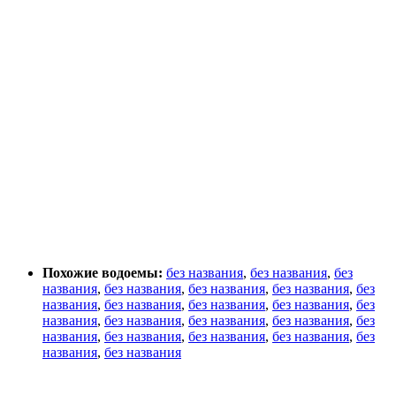
Похожие водоемы:
без названия
,
без названия
,
без
названия
,
без названия
,
без названия
,
без названия
,
без
названия
,
без названия
,
без названия
,
без названия
,
без
названия
,
без названия
,
без названия
,
без названия
,
без
названия
,
без названия
,
без названия
,
без названия
,
без
названия
,
без названия