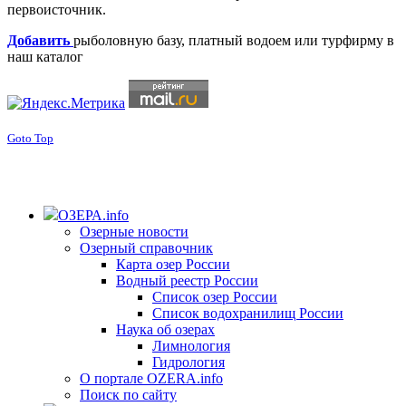
первоисточник.
Добавить
рыболовную базу, платный водоем или турфирму в
наш каталог
Goto Top
ОЗЕРА.info
Озерные новости
Озерный справочник
Карта озер России
Водный реестр России
Список озер России
Список водохранилищ России
Наука об озерах
Лимнология
Гидрология
О портале OZERA.info
Поиск по сайту