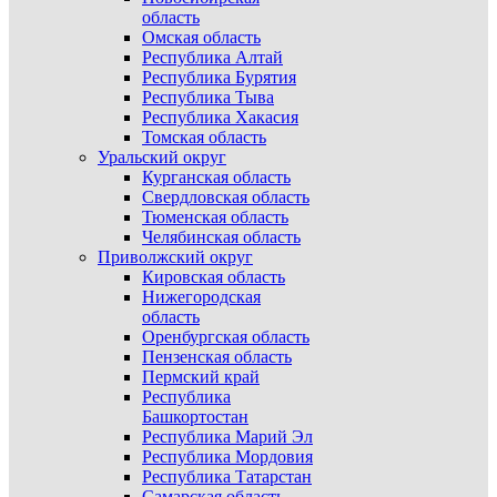
область
Омская область
Республика Алтай
Республика Бурятия
Республика Тыва
Республика Хакасия
Томская область
Уральский округ
Курганская область
Свердловская область
Тюменская область
Челябинская область
Приволжский округ
Кировская область
Нижегородская
область
Оренбургская область
Пензенская область
Пермский край
Республика
Башкортостан
Республика Марий Эл
Республика Мордовия
Республика Татарстан
Самарская область