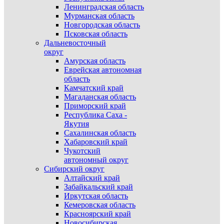
Ленинградская область
Мурманская область
Новгородская область
Псковская область
Дальневосточный
округ
Амурская область
Еврейская автономная
область
Камчатский край
Магаданская область
Приморский край
Республика Саха -
Якутия
Сахалинская область
Хабаровский край
Чукотский
автономный округ
Сибирский округ
Алтайский край
Забайкальский край
Иркутская область
Кемеровская область
Красноярский край
Новосибирская