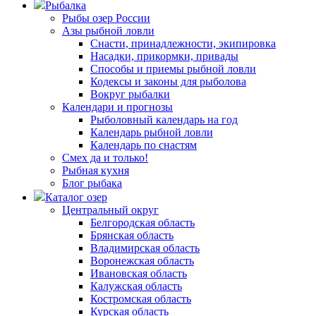
Рыбалка
Рыбы озер России
Азы рыбной ловли
Снасти, принадлежности, экипировка
Насадки, прикормки, привады
Способы и приемы рыбной ловли
Кодексы и законы для рыболова
Вокруг рыбалки
Календари и прогнозы
Рыболовный календарь на год
Календарь рыбной ловли
Календарь по снастям
Смех да и только!
Рыбная кухня
Блог рыбака
Каталог озер
Центральный округ
Белгородская область
Брянская область
Владимирская область
Воронежская область
Ивановская область
Калужская область
Костромская область
Курская область