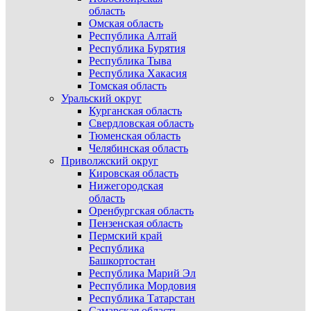
область
Омская область
Республика Алтай
Республика Бурятия
Республика Тыва
Республика Хакасия
Томская область
Уральский округ
Курганская область
Свердловская область
Тюменская область
Челябинская область
Приволжский округ
Кировская область
Нижегородская
область
Оренбургская область
Пензенская область
Пермский край
Республика
Башкортостан
Республика Марий Эл
Республика Мордовия
Республика Татарстан
Самарская область