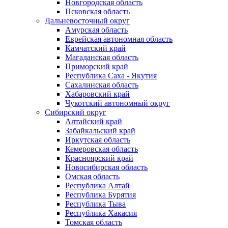
Новгородская область
Псковская область
Дальневосточный округ
Амурская область
Еврейская автономная область
Камчатский край
Магаданская область
Приморский край
Республика Саха - Якутия
Сахалинская область
Хабаровский край
Чукотский автономный округ
Сибирский округ
Алтайский край
Забайкальский край
Иркутская область
Кемеровская область
Красноярский край
Новосибирская область
Омская область
Республика Алтай
Республика Бурятия
Республика Тыва
Республика Хакасия
Томская область