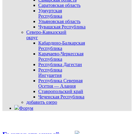
Саратовская область
Удмуртская
Республика
Ульяновская область
Чувашская Республика
Северо-Кавказский
округ
Кабардино-Балкарская
Республика
Карачаево-Черкесская
Республика
Республика Дагестан
Республика
Ингушетия
Республика Северная
Осетия — Алания
Ставропольский край
Чеченская Республика
добавить озеро
Форум