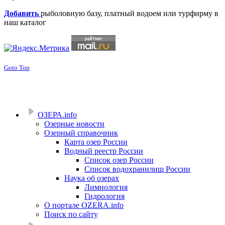
Добавить
рыболовную базу, платный водоем или турфирму в
наш каталог
Goto Top
ОЗЕРА.info
Озерные новости
Озерный справочник
Карта озер России
Водный реестр России
Список озер России
Список водохранилищ России
Наука об озерах
Лимнология
Гидрология
О портале OZERA.info
Поиск по сайту