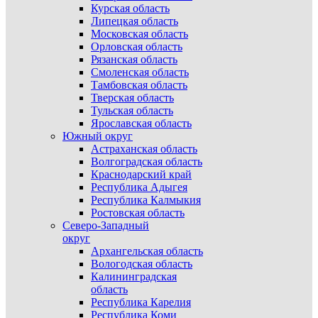
Курская область
Липецкая область
Московская область
Орловская область
Рязанская область
Смоленская область
Тамбовская область
Тверская область
Тульская область
Ярославская область
Южный округ
Астраханская область
Волгоградская область
Краснодарский край
Республика Адыгея
Республика Калмыкия
Ростовская область
Северо-Западный
округ
Архангельская область
Вологодская область
Калининградская
область
Республика Карелия
Республика Коми