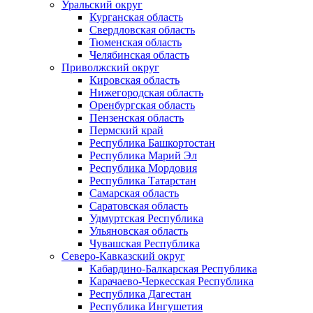
Уральский округ
Курганская область
Свердловская область
Тюменская область
Челябинская область
Приволжский округ
Кировская область
Нижегородская область
Оренбургская область
Пензенская область
Пермский край
Республика Башкортостан
Республика Марий Эл
Республика Мордовия
Республика Татарстан
Самарская область
Саратовская область
Удмуртская Республика
Ульяновская область
Чувашская Республика
Северо-Кавказский округ
Кабардино-Балкарская Республика
Карачаево-Черкесская Республика
Республика Дагестан
Республика Ингушетия