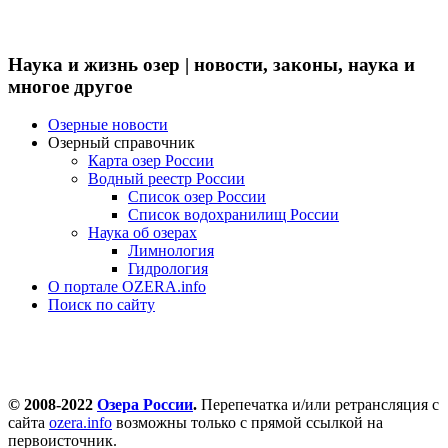
Наука и жизнь озер | новости, законы, наука и
многое другое
Озерные новости
Озерный справочник
Карта озер России
Водный реестр России
Список озер России
Список водохранилищ России
Наука об озерах
Лимнология
Гидрология
О портале OZERA.info
Поиск по сайту
© 2008-2022
Озера России
.
Перепечатка и/или ретрансляция с
сайта
ozera.info
возможны только с прямой ссылкой на
первоисточник.