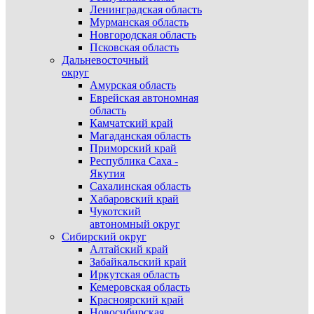
Ленинградская область
Мурманская область
Новгородская область
Псковская область
Дальневосточный
округ
Амурская область
Еврейская автономная
область
Камчатский край
Магаданская область
Приморский край
Республика Саха -
Якутия
Сахалинская область
Хабаровский край
Чукотский
автономный округ
Сибирский округ
Алтайский край
Забайкальский край
Иркутская область
Кемеровская область
Красноярский край
Новосибирская