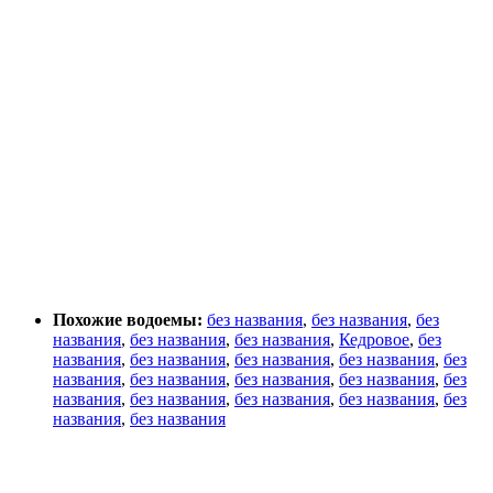
Похожие водоемы:
без названия
,
без названия
,
без
названия
,
без названия
,
без названия
,
Кедровое
,
без
названия
,
без названия
,
без названия
,
без названия
,
без
названия
,
без названия
,
без названия
,
без названия
,
без
названия
,
без названия
,
без названия
,
без названия
,
без
названия
,
без названия