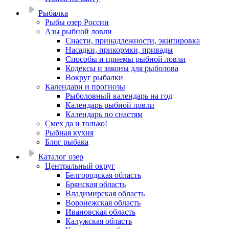
Рыбалка
Рыбы озер России
Азы рыбной ловли
Снасти, принадлежности, экипировка
Насадки, прикормки, привады
Способы и приемы рыбной ловли
Кодексы и законы для рыболова
Вокруг рыбалки
Календари и прогнозы
Рыболовный календарь на год
Календарь рыбной ловли
Календарь по снастям
Смех да и только!
Рыбная кухня
Блог рыбака
Каталог озер
Центральный округ
Белгородская область
Брянская область
Владимирская область
Воронежская область
Ивановская область
Калужская область