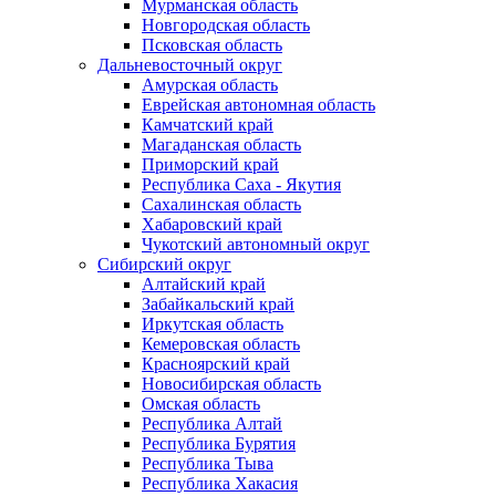
Мурманская область
Новгородская область
Псковская область
Дальневосточный округ
Амурская область
Еврейская автономная область
Камчатский край
Магаданская область
Приморский край
Республика Саха - Якутия
Сахалинская область
Хабаровский край
Чукотский автономный округ
Сибирский округ
Алтайский край
Забайкальский край
Иркутская область
Кемеровская область
Красноярский край
Новосибирская область
Омская область
Республика Алтай
Республика Бурятия
Республика Тыва
Республика Хакасия