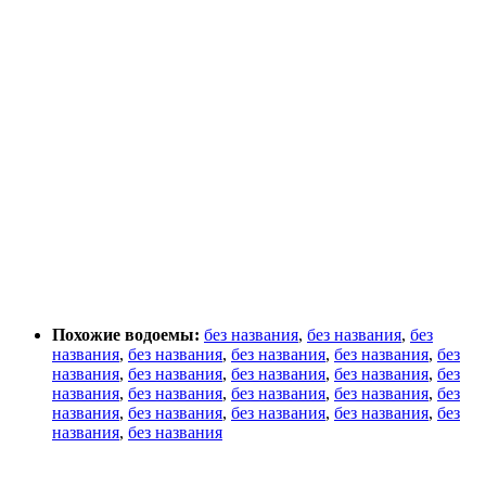
Похожие водоемы:
без названия
,
без названия
,
без
названия
,
без названия
,
без названия
,
без названия
,
без
названия
,
без названия
,
без названия
,
без названия
,
без
названия
,
без названия
,
без названия
,
без названия
,
без
названия
,
без названия
,
без названия
,
без названия
,
без
названия
,
без названия