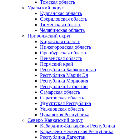
Томская область
Уральский округ
Курганская область
Свердловская область
Тюменская область
Челябинская область
Приволжский округ
Кировская область
Нижегородская область
Оренбургская область
Пензенская область
Пермский край
Республика Башкортостан
Республика Марий Эл
Республика Мордовия
Республика Татарстан
Самарская область
Саратовская область
Удмуртская Республика
Ульяновская область
Чувашская Республика
Северо-Кавказский округ
Кабардино-Балкарская Республика
Карачаево-Черкесская Республика
Республика Дагестан