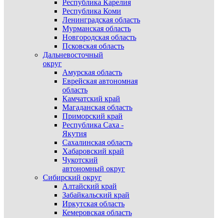
Республика Карелия
Республика Коми
Ленинградская область
Мурманская область
Новгородская область
Псковская область
Дальневосточный
округ
Амурская область
Еврейская автономная
область
Камчатский край
Магаданская область
Приморский край
Республика Саха -
Якутия
Сахалинская область
Хабаровский край
Чукотский
автономный округ
Сибирский округ
Алтайский край
Забайкальский край
Иркутская область
Кемеровская область