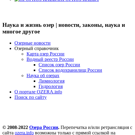
Наука и жизнь озер | новости, законы, наука и
многое другое
Озерные новости
Озерный справочник
Карта озер России
Водный реестр России
Список озер России
Список водохранилищ России
Наука об озерах
Лимнология
Гидрология
О портале OZERA.info
Поиск по сайту
© 2008-2022
Озера России
.
Перепечатка и/или ретрансляция с
сайта
ozera.info
возможны только с прямой ссылкой на