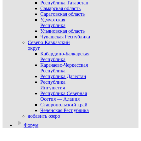
Республика Татарстан
Самарская область
Саратовская область
Удмуртская
Республика
Ульяновская область
Чувашская Республика
Северо-Кавказский
округ
Кабардино-Балкарская
Республика
Карачаево-Черкесская
Республика
Республика Дагестан
Республика
Ингушетия
Республика Северная
Осетия — Алания
Ставропольский край
Чеченская Республика
добавить озеро
Форум