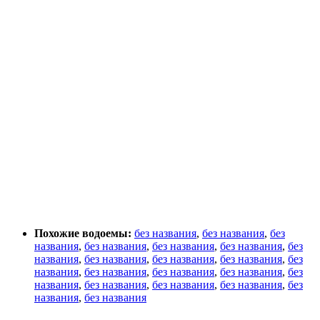
Похожие водоемы:
без названия
,
без названия
,
без
названия
,
без названия
,
без названия
,
без названия
,
без
названия
,
без названия
,
без названия
,
без названия
,
без
названия
,
без названия
,
без названия
,
без названия
,
без
названия
,
без названия
,
без названия
,
без названия
,
без
названия
,
без названия