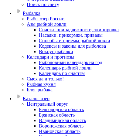
Поиск по сайту
Рыбалка
Рыбы озер России
Азы рыбной ловли
Снасти, принадлежности, экипировка
Насадки, прикормки, привады
Способы и приемы рыбной ловли
Кодексы и законы для рыболова
Вокруг рыбалки
Календари и прогнозы
Рыболовный календарь на год
Календарь рыбной ловли
Календарь по снастям
Смех да и только!
Рыбная кухня
Блог рыбака
Каталог озер
Центральный округ
Белгородская область
Брянская область
Владимирская область
Воронежская область
Ивановская область