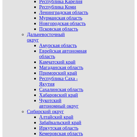
Республика Карелия
Республика Коми
Ленинградская область
Мурманская область
Новгородская область
Псковская область
Дальневосточный
округ
Амурская область
Еврейская автономная
область
Камчатский край
Магаданская область
Приморский край
Республика Саха -
Якутия
Сахалинская область
Хабаровский край
Чукотский
автономный округ
Сибирский округ
Алтайский край
Забайкальский край
Иркутская область
Кемеровская область