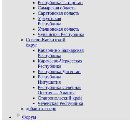
Республика Татарстан
Самарская область
Саратовская область
Удмуртская
Республика
Ульяновская область
Чувашская Республика
Северо-Кавказский
округ
Кабардино-Балкарская
Республика
Карачаево-Черкесская
Республика
Республика Дагестан
Республика
Ингушетия
Республика Северная
Осетия — Алания
Ставропольский край
Чеченская Республика
добавить озеро
Форум