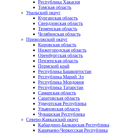
Республика Хакасия
Томская область
Уральский округ
Курганская область
Свердловская область
Тюменская область
Челябинская область
Приволжский округ
Кировская область
Нижегородская область
Оренбургская область
Пензенская область
Пермский край
Республика Башкортостан
Республика Марий Эл
Республика Мордовия
Республика Татарстан
Самарская область
Саратовская область
Удмуртская Республика
Ульяновская область
Чувашская Республика
Северо-Кавказский округ
Кабардино-Балкарская Республика
Карачаево-Черкесская Республика