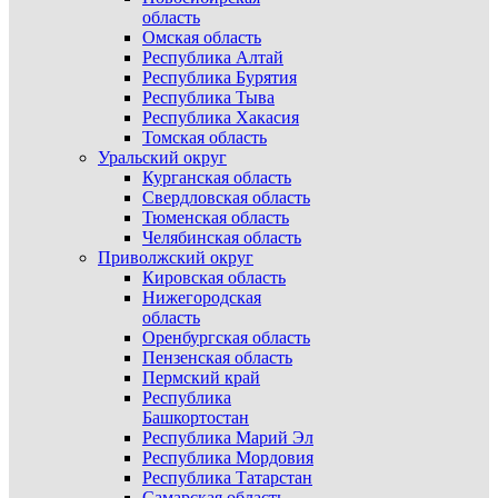
область
Омская область
Республика Алтай
Республика Бурятия
Республика Тыва
Республика Хакасия
Томская область
Уральский округ
Курганская область
Свердловская область
Тюменская область
Челябинская область
Приволжский округ
Кировская область
Нижегородская
область
Оренбургская область
Пензенская область
Пермский край
Республика
Башкортостан
Республика Марий Эл
Республика Мордовия
Республика Татарстан
Самарская область