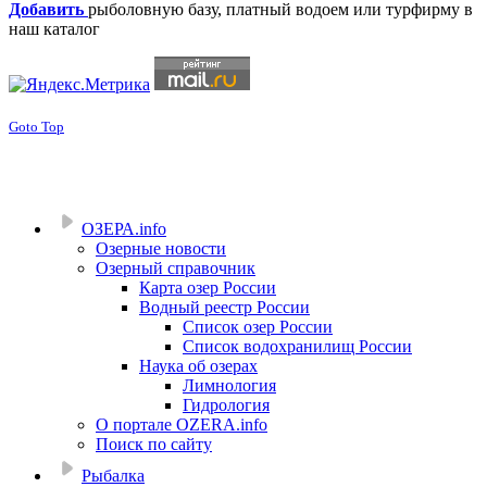
Добавить
рыболовную базу, платный водоем или турфирму в
наш каталог
Goto Top
ОЗЕРА.info
Озерные новости
Озерный справочник
Карта озер России
Водный реестр России
Список озер России
Список водохранилищ России
Наука об озерах
Лимнология
Гидрология
О портале OZERA.info
Поиск по сайту
Рыбалка