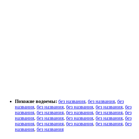
Похожие водоемы:
без названия
,
без названия
,
без
названия
,
без названия
,
без названия
,
без названия
,
без
названия
,
без названия
,
без названия
,
без названия
,
без
названия
,
без названия
,
без названия
,
без названия
,
без
названия
,
без названия
,
без названия
,
без названия
,
без
названия
,
без названия