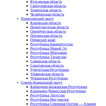
Курганская область
Свердловская область
Тюменская область
Челябинская область
Приволжский округ
Кировская область
Нижегородская область
Оренбургская область
Пензенская область
Пермский край
Республика Башкортостан
Республика Марий Эл
Республика Мордовия
Республика Татарстан
Самарская область
Саратовская область
Удмуртская Республика
Ульяновская область
Чувашская Республика
Северо-Кавказский округ
Кабардино-Балкарская Республика
Карачаево-Черкесская Республика
Республика Дагестан
Республика Ингушетия
Республика Северная Осетия — Алания