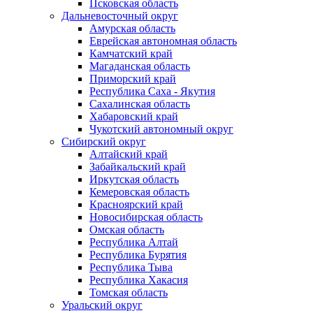
Псковская область
Дальневосточный округ
Амурская область
Еврейская автономная область
Камчатский край
Магаданская область
Приморский край
Республика Саха - Якутия
Сахалинская область
Хабаровский край
Чукотский автономный округ
Сибирский округ
Алтайский край
Забайкальский край
Иркутская область
Кемеровская область
Красноярский край
Новосибирская область
Омская область
Республика Алтай
Республика Бурятия
Республика Тыва
Республика Хакасия
Томская область
Уральский округ