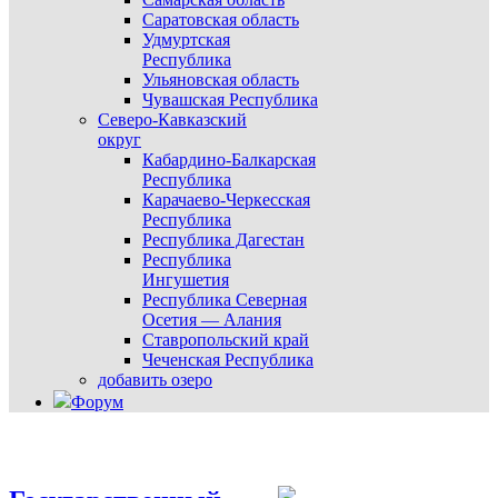
Саратовская область
Удмуртская
Республика
Ульяновская область
Чувашская Республика
Северо-Кавказский
округ
Кабардино-Балкарская
Республика
Карачаево-Черкесская
Республика
Республика Дагестан
Республика
Ингушетия
Республика Северная
Осетия — Алания
Ставропольский край
Чеченская Республика
добавить озеро
Форум