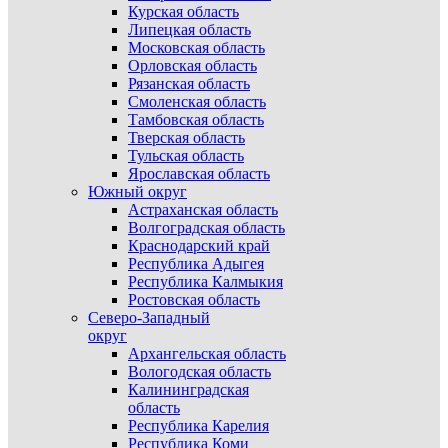
Курская область
Липецкая область
Московская область
Орловская область
Рязанская область
Смоленская область
Тамбовская область
Тверская область
Тульская область
Ярославская область
Южный округ
Астраханская область
Волгоградская область
Краснодарский край
Республика Адыгея
Республика Калмыкия
Ростовская область
Северо-Западный
округ
Архангельская область
Вологодская область
Калининградская
область
Республика Карелия
Республика Коми