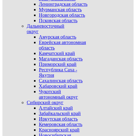
Ленинградская область
Мурманская область
Новгородская область
Псковская область
Дальневосточный
округ
Амурская область
Еврейская автономная
область
Камчатский край
Магаданская область
Приморский край
Республика Саха -
Якутия
Сахалинская область
Хабаровский край
Чукотский
автономный округ
Сибирский округ
Алтайский край
Забайкальский край
Иркутская область
Кемеровская область
Красноярский край
Новосибирская