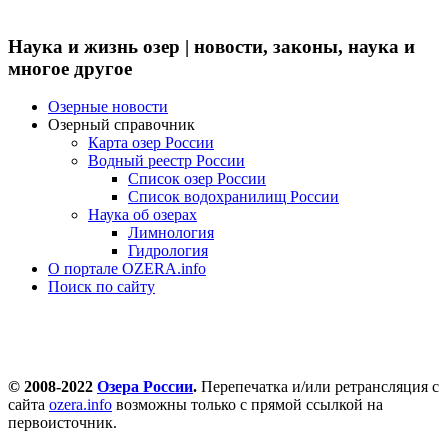
Наука и жизнь озер | новости, законы, наука и
многое другое
Озерные новости
Озерный справочник
Карта озер России
Водный реестр России
Список озер России
Список водохранилищ России
Наука об озерах
Лимнология
Гидрология
О портале OZERA.info
Поиск по сайту
© 2008-2022
Озера России
.
Перепечатка и/или ретрансляция с
сайта
ozera.info
возможны только с прямой ссылкой на
первоисточник.