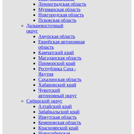
Ленинградская область
Мурманская область
Новгородская область
Псковская область
Дальневосточный
округ
Амурская область
Еврейская автономная
область
Камчатский край
Магаданская область
Приморский край
Республика Саха -
Якутия
Сахалинская область
Хабаровский край
Чукотский
автономный округ
Сибирский округ
Алтайский край
Забайкальский край
Иркутская область
Кемеровская область
Красноярский край
Новосибирская