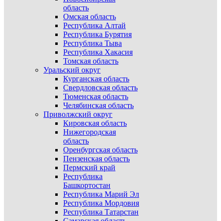
область
Омская область
Республика Алтай
Республика Бурятия
Республика Тыва
Республика Хакасия
Томская область
Уральский округ
Курганская область
Свердловская область
Тюменская область
Челябинская область
Приволжский округ
Кировская область
Нижегородская
область
Оренбургская область
Пензенская область
Пермский край
Республика
Башкортостан
Республика Марий Эл
Республика Мордовия
Республика Татарстан
Самарская область