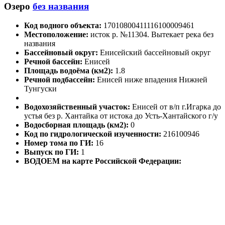
Озеро
без названия
Код водного объекта:
17010800411116100009461
Местоположение:
исток р. №11304. Вытекает река без
названия
Бассейновый округ:
Енисейский бассейновый округ
Речной бассейн:
Енисей
Площадь водоёма (км2):
1.8
Речной подбассейн:
Енисей ниже впадения Нижней
Тунгуски
Водохозяйственный участок:
Енисей от в/п г.Игарка до
устья без р. Хантайка от истока до Усть-Хантайского г/у
Водосборная площадь (км2):
0
Код по гидрологической изученности:
216100946
Номер тома по ГИ:
16
Выпуск по ГИ:
1
ВОДОЕМ на карте Российской Федерации: