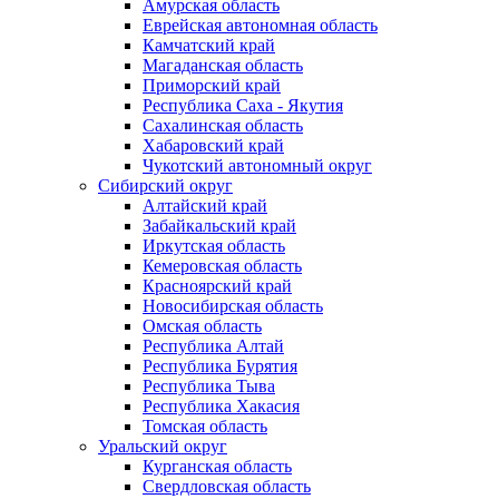
Амурская область
Еврейская автономная область
Камчатский край
Магаданская область
Приморский край
Республика Саха - Якутия
Сахалинская область
Хабаровский край
Чукотский автономный округ
Сибирский округ
Алтайский край
Забайкальский край
Иркутская область
Кемеровская область
Красноярский край
Новосибирская область
Омская область
Республика Алтай
Республика Бурятия
Республика Тыва
Республика Хакасия
Томская область
Уральский округ
Курганская область
Свердловская область