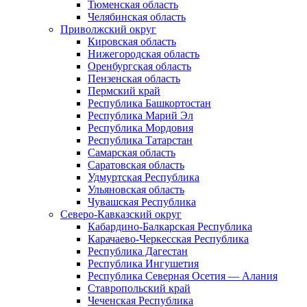
Тюменская область
Челябинская область
Приволжский округ
Кировская область
Нижегородская область
Оренбургская область
Пензенская область
Пермский край
Республика Башкортостан
Республика Марий Эл
Республика Мордовия
Республика Татарстан
Самарская область
Саратовская область
Удмуртская Республика
Ульяновская область
Чувашская Республика
Северо-Кавказский округ
Кабардино-Балкарская Республика
Карачаево-Черкесская Республика
Республика Дагестан
Республика Ингушетия
Республика Северная Осетия — Алания
Ставропольский край
Чеченская Республика