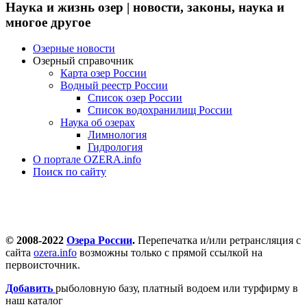
Наука и жизнь озер | новости, законы, наука и
многое другое
Озерные новости
Озерный справочник
Карта озер России
Водный реестр России
Список озер России
Список водохранилищ России
Наука об озерах
Лимнология
Гидрология
О портале OZERA.info
Поиск по сайту
© 2008-2022
Озера России
.
Перепечатка и/или ретрансляция с
сайта
ozera.info
возможны только с прямой ссылкой на
первоисточник.
Добавить
рыболовную базу, платный водоем или турфирму в
наш каталог