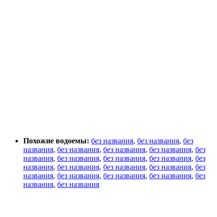
Похожие водоемы:
без названия
,
без названия
,
без
названия
,
без названия
,
без названия
,
без названия
,
без
названия
,
без названия
,
без названия
,
без названия
,
без
названия
,
без названия
,
без названия
,
без названия
,
без
названия
,
без названия
,
без названия
,
без названия
,
без
названия
,
без названия