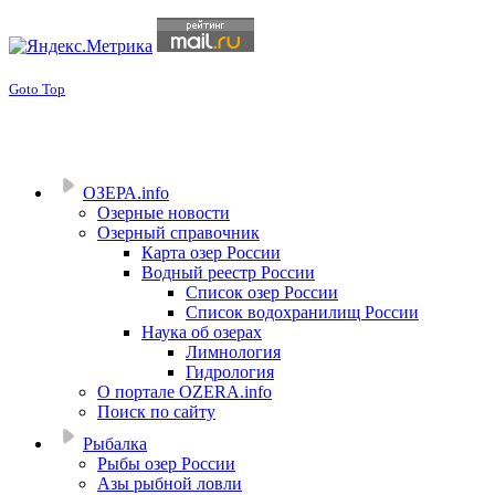
Goto Top
ОЗЕРА.info
Озерные новости
Озерный справочник
Карта озер России
Водный реестр России
Список озер России
Список водохранилищ России
Наука об озерах
Лимнология
Гидрология
О портале OZERA.info
Поиск по сайту
Рыбалка
Рыбы озер России
Азы рыбной ловли