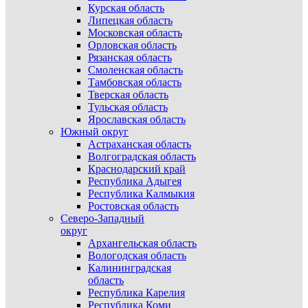
Курская область
Липецкая область
Московская область
Орловская область
Рязанская область
Смоленская область
Тамбовская область
Тверская область
Тульская область
Ярославская область
Южный округ
Астраханская область
Волгоградская область
Краснодарский край
Республика Адыгея
Республика Калмыкия
Ростовская область
Северо-Западный
округ
Архангельская область
Вологодская область
Калининградская
область
Республика Карелия
Республика Коми