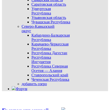
Саратовская область
Удмуртская
Республика
Ульяновская область
Чувашская Республика
Северо-Кавказский
округ
Кабардино-Балкарская
Республика
Карачаево-Черкесская
Республика
Республика Дагестан
Республика
Ингушетия
Республика Северная
Осетия — Алания
Ставропольский край
Чеченская Республика
добавить озеро
Форум