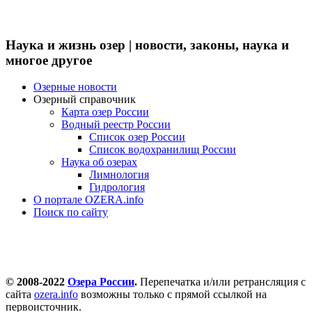
Наука и жизнь озер | новости, законы, наука и
многое другое
Озерные новости
Озерный справочник
Карта озер России
Водный реестр России
Список озер России
Список водохранилищ России
Наука об озерах
Лимнология
Гидрология
О портале OZERA.info
Поиск по сайту
© 2008-2022
Озера России
.
Перепечатка и/или ретрансляция с
сайта
ozera.info
возможны только с прямой ссылкой на
первоисточник.