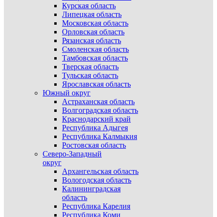
Курская область
Липецкая область
Московская область
Орловская область
Рязанская область
Смоленская область
Тамбовская область
Тверская область
Тульская область
Ярославская область
Южный округ
Астраханская область
Волгоградская область
Краснодарский край
Республика Адыгея
Республика Калмыкия
Ростовская область
Северо-Западный
округ
Архангельская область
Вологодская область
Калининградская
область
Республика Карелия
Республика Коми