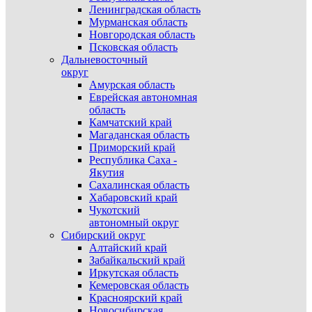
Ленинградская область
Мурманская область
Новгородская область
Псковская область
Дальневосточный
округ
Амурская область
Еврейская автономная
область
Камчатский край
Магаданская область
Приморский край
Республика Саха -
Якутия
Сахалинская область
Хабаровский край
Чукотский
автономный округ
Сибирский округ
Алтайский край
Забайкальский край
Иркутская область
Кемеровская область
Красноярский край
Новосибирская