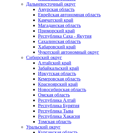
Дальневосточный округ
Амурская область
Еврейская автономная область
Камчатский край
Магаданская область
Приморский край
Республика Саха - Якутия
Сахалинская область
Хабаровский край
Чукотский автономный округ
Сибирский округ
Алтайский край
Забайкальский край
Иркутская область
Кемеровская область
Красноярский край
Новосибирская область
Омская область
Республика Алтай
Республика Бурятия
Республика Тыва
Республика Хакасия
Томская область
Уральский округ
Курганская область