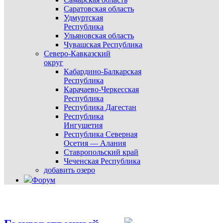
Саратовская область
Удмуртская
Республика
Ульяновская область
Чувашская Республика
Северо-Кавказский
округ
Кабардино-Балкарская
Республика
Карачаево-Черкесская
Республика
Республика Дагестан
Республика
Ингушетия
Республика Северная
Осетия — Алания
Ставропольский край
Чеченская Республика
добавить озеро
Форум