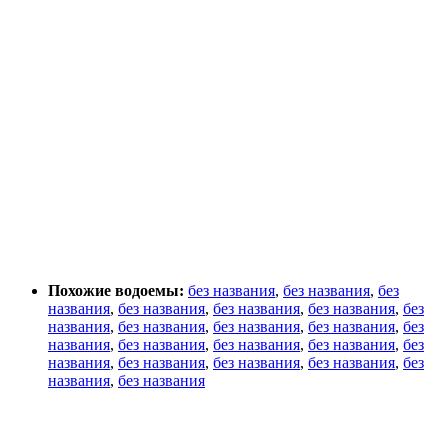
Похожие водоемы:
без названия
,
без названия
,
без
названия
,
без названия
,
без названия
,
без названия
,
без
названия
,
без названия
,
без названия
,
без названия
,
без
названия
,
без названия
,
без названия
,
без названия
,
без
названия
,
без названия
,
без названия
,
без названия
,
без
названия
,
без названия