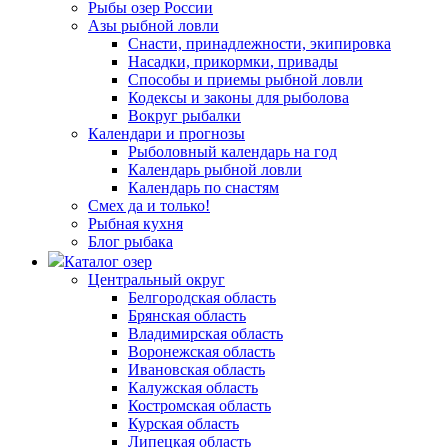
Рыбы озер России
Азы рыбной ловли
Снасти, принадлежности, экипировка
Насадки, прикормки, привады
Способы и приемы рыбной ловли
Кодексы и законы для рыболова
Вокруг рыбалки
Календари и прогнозы
Рыболовный календарь на год
Календарь рыбной ловли
Календарь по снастям
Смех да и только!
Рыбная кухня
Блог рыбака
Каталог озер
Центральный округ
Белгородская область
Брянская область
Владимирская область
Воронежская область
Ивановская область
Калужская область
Костромская область
Курская область
Липецкая область