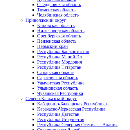
Свердловская область
Тюменская область
Челябинская область
Приволжский округ
Кировская область
Нижегородская область
Оренбургская область
Пензенская область
Пермский край
Республика Башкортостан
Республика Марий Эл
Республика Мордовия
Республика Татарстан
Самарская область
Саратовская область
Удмуртская Республика
Ульяновская область
Чувашская Республика
Северо-Кавказский округ
Кабардино-Балкарская Республика
Карачаево-Черкесская Республика
Республика Дагестан
Республика Ингушетия
Республика Северная Осетия — Алания
Ставропольский край