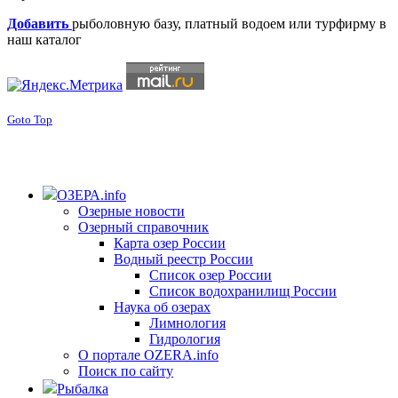
Добавить
рыболовную базу, платный водоем или турфирму в
наш каталог
Goto Top
ОЗЕРА.info
Озерные новости
Озерный справочник
Карта озер России
Водный реестр России
Список озер России
Список водохранилищ России
Наука об озерах
Лимнология
Гидрология
О портале OZERA.info
Поиск по сайту
Рыбалка