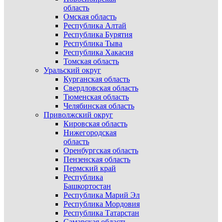
область
Омская область
Республика Алтай
Республика Бурятия
Республика Тыва
Республика Хакасия
Томская область
Уральский округ
Курганская область
Свердловская область
Тюменская область
Челябинская область
Приволжский округ
Кировская область
Нижегородская
область
Оренбургская область
Пензенская область
Пермский край
Республика
Башкортостан
Республика Марий Эл
Республика Мордовия
Республика Татарстан
Самарская область