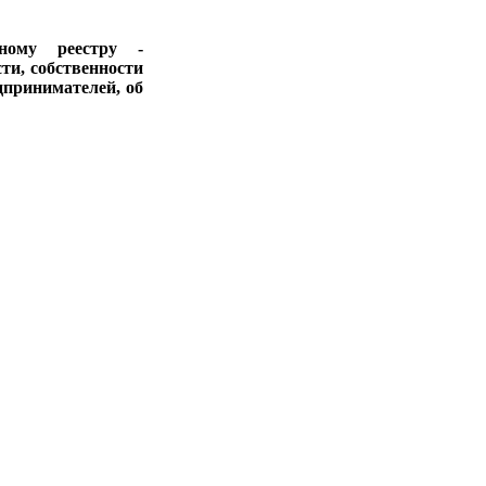
ному реестру -
ти, собственности
дпринимателей, об