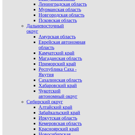
Ленинградская область
Мурманская область
Новгородская область
Псковская область
Дальневосточный
округ
Амурская область
Еврейская автономная
область
Камчатский край
Магаданская область
Приморский край
Республика Саха -
Якутия
Сахалинская область
Хабаровский край
Чукотский
автономный округ
Сибирский округ
Алтайский край
Забайкальский край
Иркутская область
Кемеровская область
Красноярский край
Новосибирская