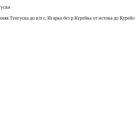
гуски
няя Тунгуска до в/п г. Игарка без р.Курейка от истока до Курейс