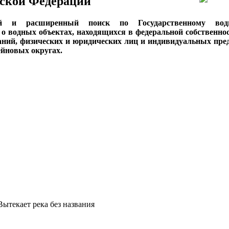
ской Федерации
ый и расширенный поиск по Государственному вод
о водных объектах, находящихся в федеральной собственнос
аний, физических и юридических лиц и индивидуальных пре
сейновых округах.
 Вытекает река без названия