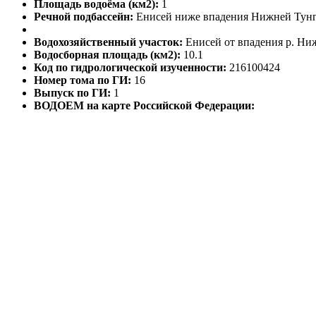
Площадь водоёма (км2):
1
Речной подбассейн:
Енисей ниже впадения Нижней Тун
Водохозяйственный участок:
Енисей от впадения р. Ниж
Водосборная площадь (км2):
10.1
Код по гидрологической изученности:
216100424
Номер тома по ГИ:
16
Выпуск по ГИ:
1
ВОДОЕМ на карте Российской Федерации: