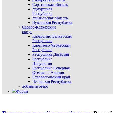
Саратовская область
Удмуртская
Республика
Ульяновская область
Чувашская Республика
Северо-Кавказский
округ
Кабардино-Балкарская
Республика
Карачаево-Черкесская
Республика
Республика Дагестан
Республика
Ингушетия
Республика Северная
Осетия — Алания
Ставропольский край
Чеченская Республика
добавить озеро
Форум