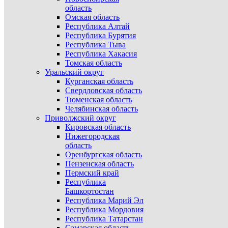
область
Омская область
Республика Алтай
Республика Бурятия
Республика Тыва
Республика Хакасия
Томская область
Уральский округ
Курганская область
Свердловская область
Тюменская область
Челябинская область
Приволжский округ
Кировская область
Нижегородская
область
Оренбургская область
Пензенская область
Пермский край
Республика
Башкортостан
Республика Марий Эл
Республика Мордовия
Республика Татарстан
Самарская область