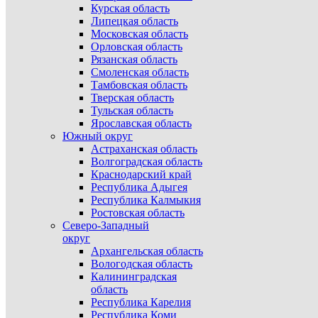
Курская область
Липецкая область
Московская область
Орловская область
Рязанская область
Смоленская область
Тамбовская область
Тверская область
Тульская область
Ярославская область
Южный округ
Астраханская область
Волгоградская область
Краснодарский край
Республика Адыгея
Республика Калмыкия
Ростовская область
Северо-Западный
округ
Архангельская область
Вологодская область
Калининградская
область
Республика Карелия
Республика Коми