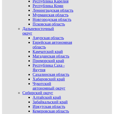
Республика Карелия
Республика Коми
Ленинградская область
Мурманская область
Новгородская область
Псковская область
Дальневосточный
округ
Амурская область
Еврейская автономная
область
Камчатский край
Магаданская область
Приморский край
Республика Саха -
Якутия
Сахалинская область
Хабаровский край
Чукотский
автономный округ
Сибирский округ
Алтайский край
Забайкальский край
Иркутская область
Кемеровская область