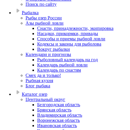
Поиск по сайту
Рыбалка
Рыбы озер России
Азы рыбной ловли
Снасти, принадлежности, экипировка
Насадки, прикормки, привады
Способы и приемы рыбной ловли
Кодексы и законы для рыболова
Вокруг рыбалки
Календари и прогнозы
Рыболовный календарь на год
Календарь рыбной ловли
Календарь по снастям
Смех да и только!
Рыбная кухня
Блог рыбака
Каталог озер
Центральный округ
Белгородская область
Брянская область
Владимирская область
Воронежская область
Ивановская область