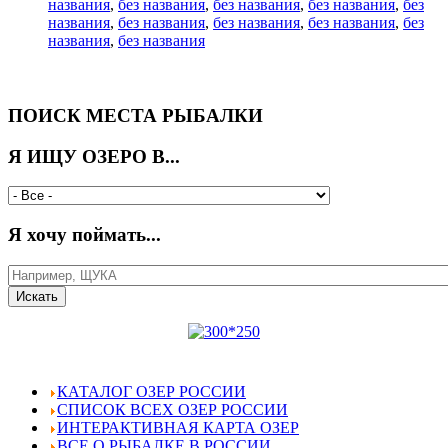
названия
,
без названия
,
без названия
,
без названия
,
без
названия
,
без названия
,
без названия
,
без названия
,
без
названия
,
без названия
ПОИСК МЕСТА РЫБАЛКИ
Я ИЩУ ОЗЕРО В...
Я хочу поймать...
КАТАЛОГ ОЗЕР РОССИИ
СПИСОК ВСЕХ ОЗЕР РОССИИ
ИНТЕРАКТИВНАЯ КАРТА ОЗЕР
ВСЕ О РЫБАЛКЕ В РОССИИ