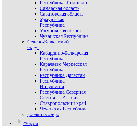
Республика Татарстан
Самарская область
Саратовская область
Удмуртская
Республика
Ульяновская область
Чувашская Республика
Северо-Кавказский
округ
Кабардино-Балкарская
Республика
Карачаево-Черкесская
Республика
Республика Дагестан
Республика
Ингушетия
Республика Северная
Осетия — Алания
Ставропольский край
Чеченская Республика
добавить озеро
Форум