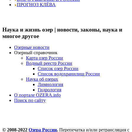
ПРОГНОЗ КЛЁВА
Наука и жизнь озер | новости, законы, наука и
многое другое
Озерные новости
Озерный справочник
Карта озер России
Водный реестр России
Список озер России
Список водохранилищ России
Наука об озерах
Лимнология
Гидрология
О портале OZERA.info
Поиск по сайту
© 2008-2022
Озера России
.
Перепечатка и/или ретрансляция с