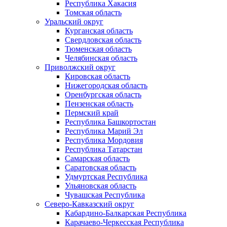
Республика Хакасия
Томская область
Уральский округ
Курганская область
Свердловская область
Тюменская область
Челябинская область
Приволжский округ
Кировская область
Нижегородская область
Оренбургская область
Пензенская область
Пермский край
Республика Башкортостан
Республика Марий Эл
Республика Мордовия
Республика Татарстан
Самарская область
Саратовская область
Удмуртская Республика
Ульяновская область
Чувашская Республика
Северо-Кавказский округ
Кабардино-Балкарская Республика
Карачаево-Черкесская Республика