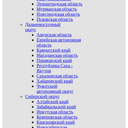
Ленинградская область
Мурманская область
Новгородская область
Псковская область
Дальневосточный
округ
Амурская область
Еврейская автономная
область
Камчатский край
Магаданская область
Приморский край
Республика Саха -
Якутия
Сахалинская область
Хабаровский край
Чукотский
автономный округ
Сибирский округ
Алтайский край
Забайкальский край
Иркутская область
Кемеровская область
Красноярский край
Новосибирская