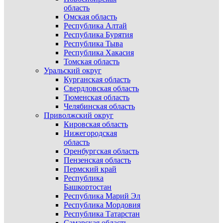
область
Омская область
Республика Алтай
Республика Бурятия
Республика Тыва
Республика Хакасия
Томская область
Уральский округ
Курганская область
Свердловская область
Тюменская область
Челябинская область
Приволжский округ
Кировская область
Нижегородская
область
Оренбургская область
Пензенская область
Пермский край
Республика
Башкортостан
Республика Марий Эл
Республика Мордовия
Республика Татарстан
Самарская область