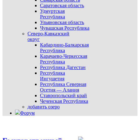
Саратовская область
Удмуртская
Республика
Ульяновская область
Чувашская Республика
Северо-Кавказский
округ
Кабардино-Балкарская
Республика
Карачаево-Черкесская
Республика
Республика Дагестан
Республика
Ингушетия
Республика Северная
Осетия — Алания
Ставропольский край
Чеченская Республика
добавить озеро
Форум