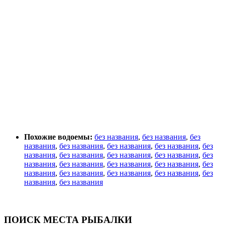
Похожие водоемы:
без названия
,
без названия
,
без
названия
,
без названия
,
без названия
,
без названия
,
без
названия
,
без названия
,
без названия
,
без названия
,
без
названия
,
без названия
,
без названия
,
без названия
,
без
названия
,
без названия
,
без названия
,
без названия
,
без
названия
,
без названия
ПОИСК МЕСТА РЫБАЛКИ