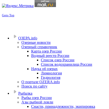
Goto Top
ОЗЕРА.info
Озерные новости
Озерный справочник
Карта озер России
Водный реестр России
Список озер России
Список водохранилищ России
Наука об озерах
Лимнология
Гидрология
О портале OZERA.info
Поиск по сайту
Рыбалка
Рыбы озер России
Азы рыбной ловли
Снасти, принадлежности, экипировка