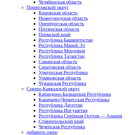
Челябинская область
Приволжский округ
Кировская область
Нижегородская область
Оренбургская область
Пензенская область
Пермский край
Республика Башкортостан
Республика Марий Эл
Республика Мордовия
Республика Татарстан
Самарская область
Саратовская область
Удмуртская Республика
Ульяновская область
Чувашская Республика
Северо-Кавказский округ
Кабардино-Балкарская Республика
Карачаево-Черкесская Республика
Республика Дагестан
Республика Ингушетия
Республика Северная Осетия — Алания
Ставропольский край
Чеченская Республика
добавить озеро