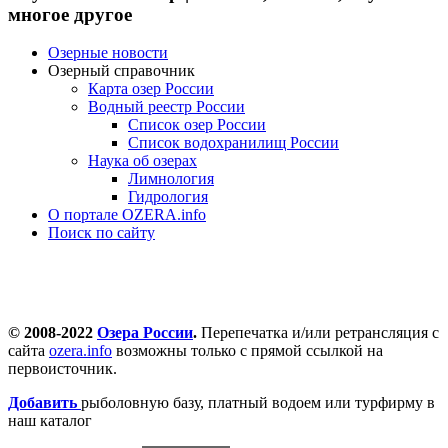
многое другое
Озерные новости
Озерный справочник
Карта озер России
Водный реестр России
Список озер России
Список водохранилищ России
Наука об озерах
Лимнология
Гидрология
О портале OZERA.info
Поиск по сайту
© 2008-2022
Озера России
.
Перепечатка и/или ретрансляция с
сайта
ozera.info
возможны только с прямой ссылкой на
первоисточник.
Добавить
рыболовную базу, платный водоем или турфирму в
наш каталог