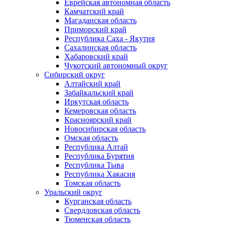
Еврейская автономная область
Камчатский край
Магаданская область
Приморский край
Республика Саха - Якутия
Сахалинская область
Хабаровский край
Чукотский автономный округ
Сибирский округ
Алтайский край
Забайкальский край
Иркутская область
Кемеровская область
Красноярский край
Новосибирская область
Омская область
Республика Алтай
Республика Бурятия
Республика Тыва
Республика Хакасия
Томская область
Уральский округ
Курганская область
Свердловская область
Тюменская область