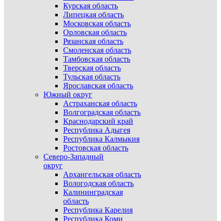
Курская область
Липецкая область
Московская область
Орловская область
Рязанская область
Смоленская область
Тамбовская область
Тверская область
Тульская область
Ярославская область
Южный округ
Астраханская область
Волгоградская область
Краснодарский край
Республика Адыгея
Республика Калмыкия
Ростовская область
Северо-Западный
округ
Архангельская область
Вологодская область
Калининградская
область
Республика Карелия
Республика Коми