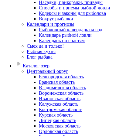
Насадки, прикормки, привады
Способы и приемы рыбной ловли
Кодексы и законы для рыболова
Вокруг рыбалки
Календари и прогнозы
Рыболовный календарь на год
Календарь рыбной ловли
Календарь по снастям
Смех да и только!
Рыбная кухня
Блог рыбака
Каталог озер
Центральный округ
Белгородская область
Брянская область
Владимирская область
Воронежская область
Ивановская область
Калужская область
Костромская область
Курская область
Липецкая область
Московская область
Орловская область