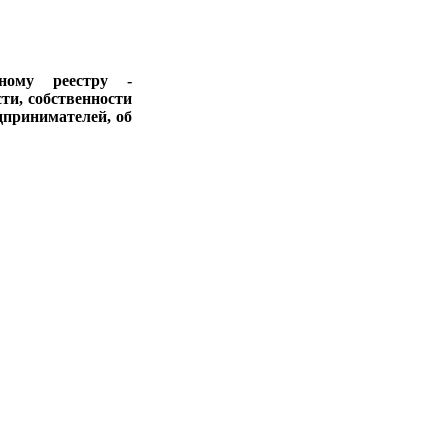
ному реестру -
ти, собственности
дпринимателей, об