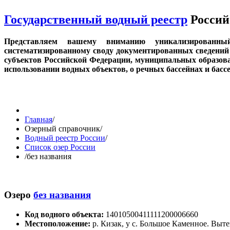
Государственный водный реестр
Россий
Представляем вашему вниманию уникализированн
систематизированному своду документированных сведений 
субъектов Российской Федерации, муниципальных образов
использовании водных объектов, о речных бассейнах и бас
Главная
/
Озерный справочник
/
Водный реестр России
/
Список озер России
/
без названия
Озеро
без названия
Код водного объекта:
14010500411111200006660
Местоположение:
р. Кизак, у с. Большое Каменное. Выте