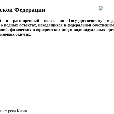
ской Федерации
ый и расширенный поиск по Государственному вод
о водных объектах, находящихся в федеральной собственнос
аний, физических и юридических лиц и индивидуальных пре
сейновых округах.
кает река Кизак