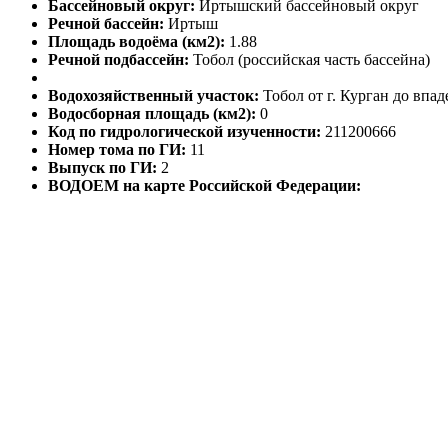
Бассейновый округ:
Иртышский бассейновый округ
Речной бассейн:
Иртыш
Площадь водоёма (км2):
1.88
Речной подбассейн:
Тобол (российская часть бассейна)
Водохозяйственный участок:
Тобол от г. Курган до впад
Водосборная площадь (км2):
0
Код по гидрологической изученности:
211200666
Номер тома по ГИ:
11
Выпуск по ГИ:
2
ВОДОЕМ на карте Российской Федерации: