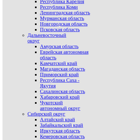
Республика Карелия
Республика Коми
Ленинградская область
Мурманская область
Новгородская область
Псковская область
Дальневосточный
округ
Амурская область
Еврейская автономная
область
Камчатский край
Магаданская область
Приморский край
Республика Саха -
Якутия
Сахалинская область
Хабаровский край
Чукотский
автономный округ
Сибирский округ
Алтайский край
Забайкальский край
Иркутская область
Кемеровская область