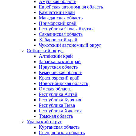
Амурская область
Еврейская автономная область
Камчатский край
Магаданская область
Приморский край
Республика Саха - Якутия
Сахалинская область
Хабаровский край
Чукотский автономный округ
Сибирский округ
Алтайский край
Забайкальский край
Иркутская область
Кемеровская область
Красноярский край
Новосибирская область
Омская область
Республика Алтай
Республика Бурятия
Республика Тыва
Республика Хакасия
Томская область
Уральский округ
Курганская область
Свердловская область