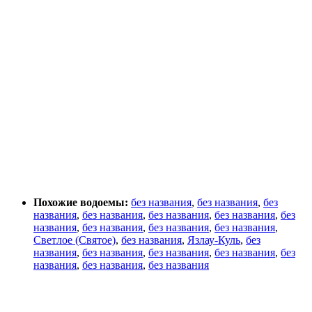
Похожие водоемы:
без названия
,
без названия
,
без
названия
,
без названия
,
без названия
,
без названия
,
без
названия
,
без названия
,
без названия
,
без названия
,
Светлое (Святое)
,
без названия
,
Язлау-Куль
,
без
названия
,
без названия
,
без названия
,
без названия
,
без
названия
,
без названия
,
без названия