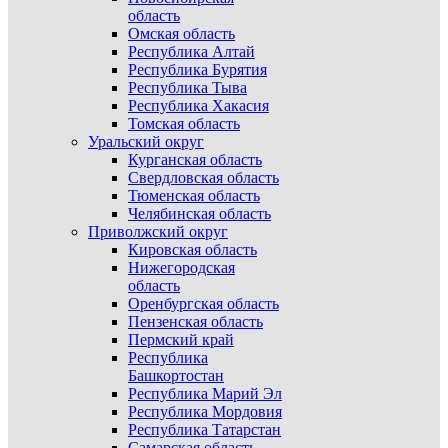
область
Омская область
Республика Алтай
Республика Бурятия
Республика Тыва
Республика Хакасия
Томская область
Уральский округ
Курганская область
Свердловская область
Тюменская область
Челябинская область
Приволжский округ
Кировская область
Нижегородская
область
Оренбургская область
Пензенская область
Пермский край
Республика
Башкортостан
Республика Марий Эл
Республика Мордовия
Республика Татарстан
Самарская область