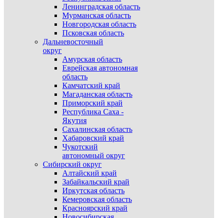
Ленинградская область
Мурманская область
Новгородская область
Псковская область
Дальневосточный
округ
Амурская область
Еврейская автономная
область
Камчатский край
Магаданская область
Приморский край
Республика Саха -
Якутия
Сахалинская область
Хабаровский край
Чукотский
автономный округ
Сибирский округ
Алтайский край
Забайкальский край
Иркутская область
Кемеровская область
Красноярский край
Новосибирская