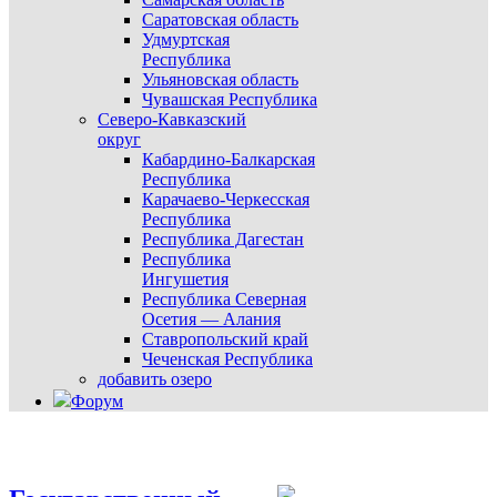
Саратовская область
Удмуртская
Республика
Ульяновская область
Чувашская Республика
Северо-Кавказский
округ
Кабардино-Балкарская
Республика
Карачаево-Черкесская
Республика
Республика Дагестан
Республика
Ингушетия
Республика Северная
Осетия — Алания
Ставропольский край
Чеченская Республика
добавить озеро
Форум