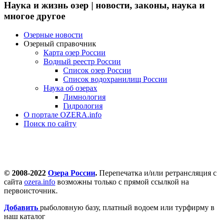
Наука и жизнь озер | новости, законы, наука и
многое другое
Озерные новости
Озерный справочник
Карта озер России
Водный реестр России
Список озер России
Список водохранилищ России
Наука об озерах
Лимнология
Гидрология
О портале OZERA.info
Поиск по сайту
© 2008-2022
Озера России
.
Перепечатка и/или ретрансляция с
сайта
ozera.info
возможны только с прямой ссылкой на
первоисточник.
Добавить
рыболовную базу, платный водоем или турфирму в
наш каталог