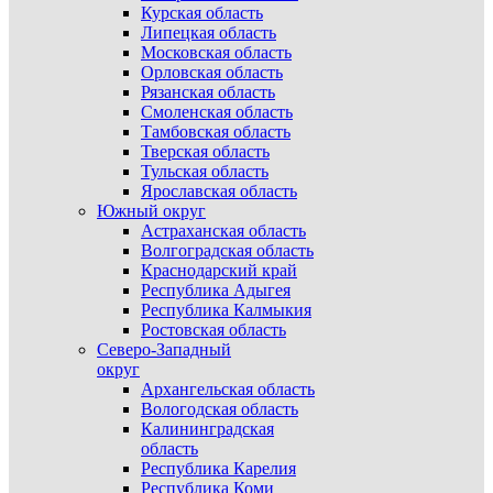
Курская область
Липецкая область
Московская область
Орловская область
Рязанская область
Смоленская область
Тамбовская область
Тверская область
Тульская область
Ярославская область
Южный округ
Астраханская область
Волгоградская область
Краснодарский край
Республика Адыгея
Республика Калмыкия
Ростовская область
Северо-Западный
округ
Архангельская область
Вологодская область
Калининградская
область
Республика Карелия
Республика Коми