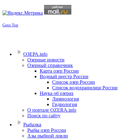
Goto Top
ОЗЕРА.info
Озерные новости
Озерный справочник
Карта озер России
Водный реестр России
Список озер России
Список водохранилищ России
Наука об озерах
Лимнология
Гидрология
О портале OZERA.info
Поиск по сайту
Рыбалка
Рыбы озер России
Азы рыбной ловли