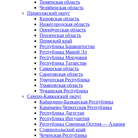
Тюменская область
Челябинская область
Приволжский округ
Кировская область
Нижегородская область
Оренбургская область
Пензенская область
Пермский край
Республика Башкортостан
Республика Марий Эл
Республика Мордовия
Республика Татарстан
Самарская область
Саратовская область
Удмуртская Республика
Ульяновская область
Чувашская Республика
Северо-Кавказский округ
Кабардино-Балкарская Республика
Карачаево-Черкесская Республика
Республика Дагестан
Республика Ингушетия
Республика Северная Осетия — Алания
Ставропольский край
Чеченская Республика