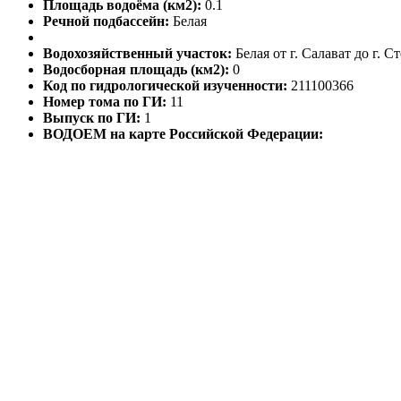
Площадь водоёма (км2):
0.1
Речной подбассейн:
Белая
Водохозяйственный участок:
Белая от г. Салават до г. 
Водосборная площадь (км2):
0
Код по гидрологической изученности:
211100366
Номер тома по ГИ:
11
Выпуск по ГИ:
1
ВОДОЕМ на карте Российской Федерации: