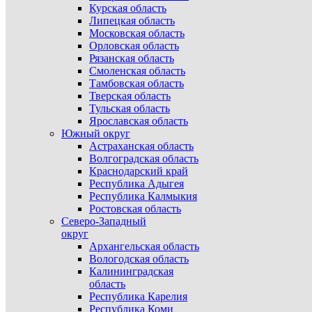
Курская область
Липецкая область
Московская область
Орловская область
Рязанская область
Смоленская область
Тамбовская область
Тверская область
Тульская область
Ярославская область
Южный округ
Астраханская область
Волгоградская область
Краснодарский край
Республика Адыгея
Республика Калмыкия
Ростовская область
Северо-Западный
округ
Архангельская область
Вологодская область
Калининградская
область
Республика Карелия
Республика Коми