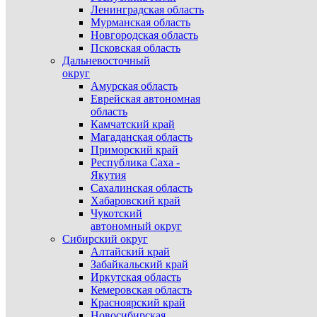
Ленинградская область
Мурманская область
Новгородская область
Псковская область
Дальневосточный
округ
Амурская область
Еврейская автономная
область
Камчатский край
Магаданская область
Приморский край
Республика Саха -
Якутия
Сахалинская область
Хабаровский край
Чукотский
автономный округ
Сибирский округ
Алтайский край
Забайкальский край
Иркутская область
Кемеровская область
Красноярский край
Новосибирская