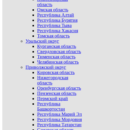
область
Омская область
Республика Алтай
Республика Бурятия
Республика Тыва
Республика Хакасия
Томская область
Уральский округ
Курганская область
Свердловская область
Тюменская область
Челябинская область
Приволжский округ
Кировская область
Нижегородская
область
Оренбургская область
Пензенская область
Пермский край
Республика
Башкортостан
Республика Марий Эл
Республика Мордовия
Республика Татарстан
Самарская область