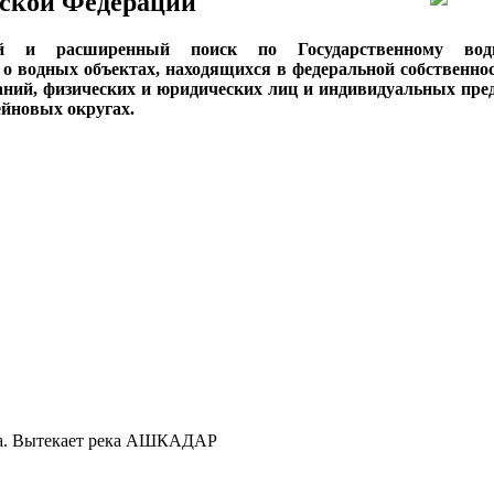
ской Федерации
ый и расширенный поиск по Государственному вод
о водных объектах, находящихся в федеральной собственнос
аний, физических и юридических лиц и индивидуальных пре
сейновых округах.
вка. Вытекает река АШКАДАР