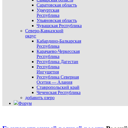
Саратовская область
Удмуртская
Республика
Ульяновская область
Чувашская Республика
Северо-Кавказский
округ
Кабардино-Балкарская
Республика
Карачаево-Черкесская
Республика
Республика Дагестан
Республика
Ингушетия
Республика Северная
Осетия — Алания
Ставропольский край
Чеченская Республика
добавить озеро
Форум