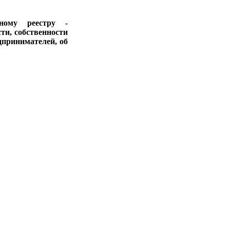
ному реестру -
ти, собственности
дпринимателей, об