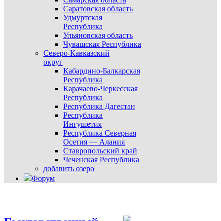
Саратовская область
Удмуртская
Республика
Ульяновская область
Чувашская Республика
Северо-Кавказский
округ
Кабардино-Балкарская
Республика
Карачаево-Черкесская
Республика
Республика Дагестан
Республика
Ингушетия
Республика Северная
Осетия — Алания
Ставропольский край
Чеченская Республика
добавить озеро
Форум