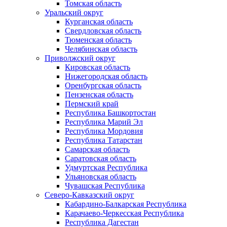
Томская область
Уральский округ
Курганская область
Свердловская область
Тюменская область
Челябинская область
Приволжский округ
Кировская область
Нижегородская область
Оренбургская область
Пензенская область
Пермский край
Республика Башкортостан
Республика Марий Эл
Республика Мордовия
Республика Татарстан
Самарская область
Саратовская область
Удмуртская Республика
Ульяновская область
Чувашская Республика
Северо-Кавказский округ
Кабардино-Балкарская Республика
Карачаево-Черкесская Республика
Республика Дагестан