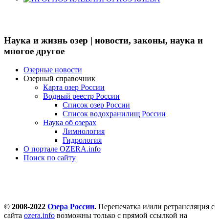
Наука и жизнь озер | новости, законы, наука и
многое другое
Озерные новости
Озерный справочник
Карта озер России
Водный реестр России
Список озер России
Список водохранилищ России
Наука об озерах
Лимнология
Гидрология
О портале OZERA.info
Поиск по сайту
© 2008-2022
Озера России
.
Перепечатка и/или ретрансляция с
сайта
ozera.info
возможны только с прямой ссылкой на