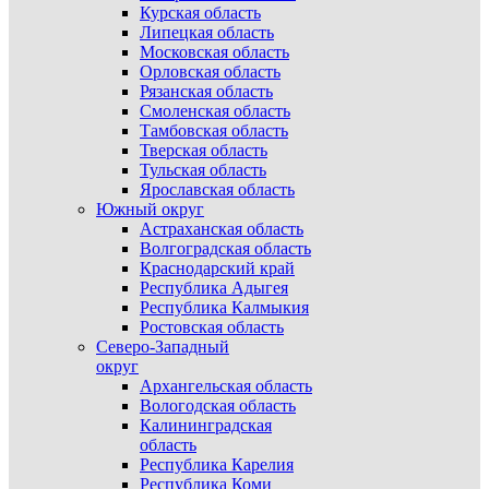
Курская область
Липецкая область
Московская область
Орловская область
Рязанская область
Смоленская область
Тамбовская область
Тверская область
Тульская область
Ярославская область
Южный округ
Астраханская область
Волгоградская область
Краснодарский край
Республика Адыгея
Республика Калмыкия
Ростовская область
Северо-Западный
округ
Архангельская область
Вологодская область
Калининградская
область
Республика Карелия
Республика Коми