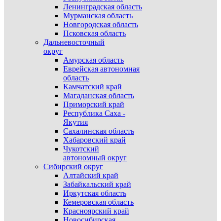
Ленинградская область
Мурманская область
Новгородская область
Псковская область
Дальневосточный
округ
Амурская область
Еврейская автономная
область
Камчатский край
Магаданская область
Приморский край
Республика Саха -
Якутия
Сахалинская область
Хабаровский край
Чукотский
автономный округ
Сибирский округ
Алтайский край
Забайкальский край
Иркутская область
Кемеровская область
Красноярский край
Новосибирская