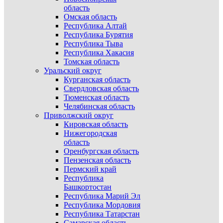
область
Омская область
Республика Алтай
Республика Бурятия
Республика Тыва
Республика Хакасия
Томская область
Уральский округ
Курганская область
Свердловская область
Тюменская область
Челябинская область
Приволжский округ
Кировская область
Нижегородская
область
Оренбургская область
Пензенская область
Пермский край
Республика
Башкортостан
Республика Марий Эл
Республика Мордовия
Республика Татарстан
Самарская область