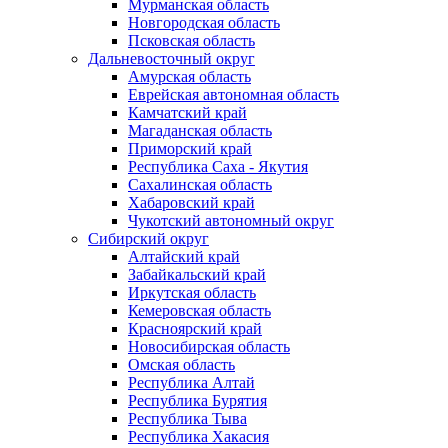
Мурманская область
Новгородская область
Псковская область
Дальневосточный округ
Амурская область
Еврейская автономная область
Камчатский край
Магаданская область
Приморский край
Республика Саха - Якутия
Сахалинская область
Хабаровский край
Чукотский автономный округ
Сибирский округ
Алтайский край
Забайкальский край
Иркутская область
Кемеровская область
Красноярский край
Новосибирская область
Омская область
Республика Алтай
Республика Бурятия
Республика Тыва
Республика Хакасия