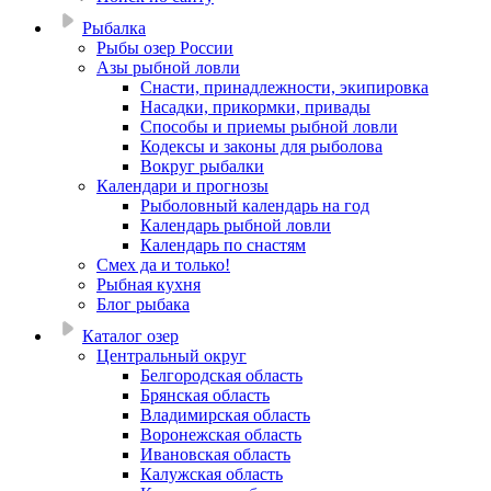
Рыбалка
Рыбы озер России
Азы рыбной ловли
Снасти, принадлежности, экипировка
Насадки, прикормки, привады
Способы и приемы рыбной ловли
Кодексы и законы для рыболова
Вокруг рыбалки
Календари и прогнозы
Рыболовный календарь на год
Календарь рыбной ловли
Календарь по снастям
Смех да и только!
Рыбная кухня
Блог рыбака
Каталог озер
Центральный округ
Белгородская область
Брянская область
Владимирская область
Воронежская область
Ивановская область
Калужская область