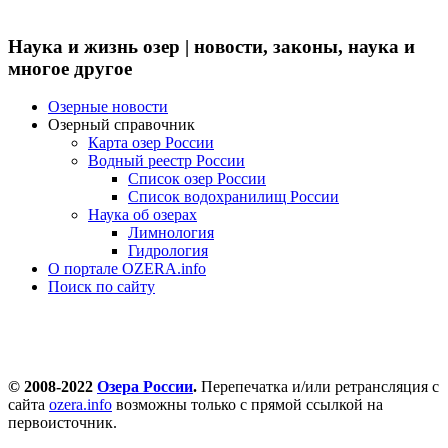
Наука и жизнь озер | новости, законы, наука и
многое другое
Озерные новости
Озерный справочник
Карта озер России
Водный реестр России
Список озер России
Список водохранилищ России
Наука об озерах
Лимнология
Гидрология
О портале OZERA.info
Поиск по сайту
© 2008-2022
Озера России
.
Перепечатка и/или ретрансляция с
сайта
ozera.info
возможны только с прямой ссылкой на
первоисточник.