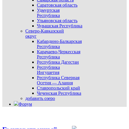
Саратовская область
Удмуртская
Республика
Ульяновская область
Чувашская Республика
Северо-Кавказский
округ
Кабардино-Балкарская
Республика
Карачаево-Черкесская
Республика
Республика Дагестан
Республика
Ингушетия
Республика Северная
Осетия — Алания
Ставропольский край
Чеченская Республика
добавить озеро
Форум