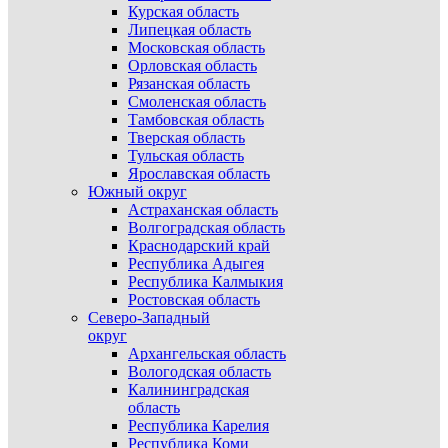
Курская область
Липецкая область
Московская область
Орловская область
Рязанская область
Смоленская область
Тамбовская область
Тверская область
Тульская область
Ярославская область
Южный округ
Астраханская область
Волгоградская область
Краснодарский край
Республика Адыгея
Республика Калмыкия
Ростовская область
Северо-Западный
округ
Архангельская область
Вологодская область
Калининградская
область
Республика Карелия
Республика Коми