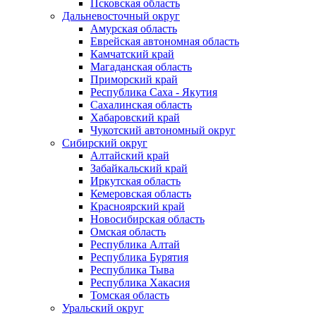
Псковская область
Дальневосточный округ
Амурская область
Еврейская автономная область
Камчатский край
Магаданская область
Приморский край
Республика Саха - Якутия
Сахалинская область
Хабаровский край
Чукотский автономный округ
Сибирский округ
Алтайский край
Забайкальский край
Иркутская область
Кемеровская область
Красноярский край
Новосибирская область
Омская область
Республика Алтай
Республика Бурятия
Республика Тыва
Республика Хакасия
Томская область
Уральский округ