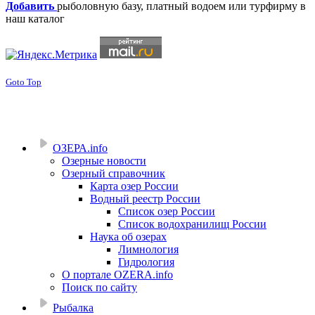
Добавить
рыболовную базу, платный водоем или турфирму в
наш каталог
Goto Top
ОЗЕРА.info
Озерные новости
Озерный справочник
Карта озер России
Водный реестр России
Список озер России
Список водохранилищ России
Наука об озерах
Лимнология
Гидрология
О портале OZERA.info
Поиск по сайту
Рыбалка