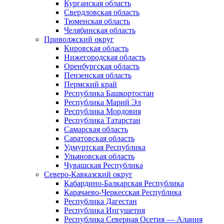
Курганская область
Свердловская область
Тюменская область
Челябинская область
Приволжский округ
Кировская область
Нижегородская область
Оренбургская область
Пензенская область
Пермский край
Республика Башкортостан
Республика Марий Эл
Республика Мордовия
Республика Татарстан
Самарская область
Саратовская область
Удмуртская Республика
Ульяновская область
Чувашская Республика
Северо-Кавказский округ
Кабардино-Балкарская Республика
Карачаево-Черкесская Республика
Республика Дагестан
Республика Ингушетия
Республика Северная Осетия — Алания