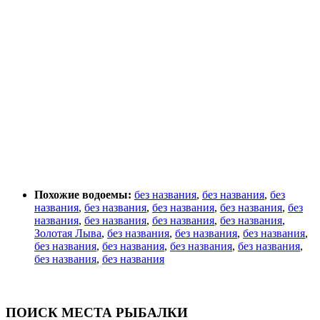
Похожие водоемы:
без названия
,
без названия
,
без
названия
,
без названия
,
без названия
,
без названия
,
без
названия
,
без названия
,
без названия
,
без названия
,
Золотая Лыва
,
без названия
,
без названия
,
без названия
,
без названия
,
без названия
,
без названия
,
без названия
,
без названия
,
без названия
ПОИСК МЕСТА РЫБАЛКИ