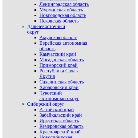
Ленинградская область
Мурманская область
Новгородская область
Псковская область
Дальневосточный
округ
Амурская область
Еврейская автономная
область
Камчатский край
Магаданская область
Приморский край
Республика Саха -
Якутия
Сахалинская область
Хабаровский край
Чукотский
автономный округ
Сибирский округ
Алтайский край
Забайкальский край
Иркутская область
Кемеровская область
Красноярский край
Новосибирская