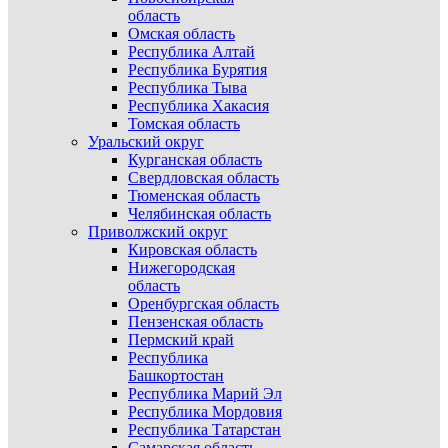
область
Омская область
Республика Алтай
Республика Бурятия
Республика Тыва
Республика Хакасия
Томская область
Уральский округ
Курганская область
Свердловская область
Тюменская область
Челябинская область
Приволжский округ
Кировская область
Нижегородская
область
Оренбургская область
Пензенская область
Пермский край
Республика
Башкортостан
Республика Марий Эл
Республика Мордовия
Республика Татарстан
Самарская область