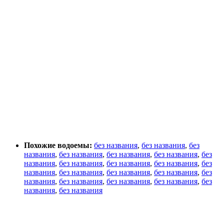
Похожие водоемы:
без названия
,
без названия
,
без
названия
,
без названия
,
без названия
,
без названия
,
без
названия
,
без названия
,
без названия
,
без названия
,
без
названия
,
без названия
,
без названия
,
без названия
,
без
названия
,
без названия
,
без названия
,
без названия
,
без
названия
,
без названия