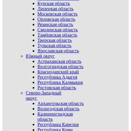
Курская область
Липецкая область
Московская область
Орловская область
Рязанская область
Смоленская область
Тамбовская область
Тверская область
Тульская область
Ярославская область
Южный округ
Астраханская область
Волгоградская область
Краснодарский край
Республика Адыгея
Республика Калмыкия
Ростовская область
Северо-Западный
округ
Архангельская область
Вологодская область
Калининградская
область
Республика Карелия
Республика Коми