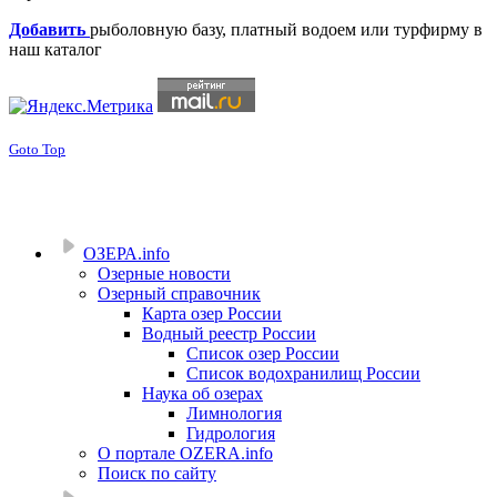
Добавить
рыболовную базу, платный водоем или турфирму в
наш каталог
Goto Top
ОЗЕРА.info
Озерные новости
Озерный справочник
Карта озер России
Водный реестр России
Список озер России
Список водохранилищ России
Наука об озерах
Лимнология
Гидрология
О портале OZERA.info
Поиск по сайту