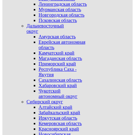
Ленинградская область
Мурманская область
Новгородская область
Псковская область
Дальневосточный
округ
Амурская область
Еврейская автономная
область
Камчатский край
Магаданская область
Приморский край
Республика Саха -
Якутия
Сахалинская область
Хабаровский край
Чукотский
автономный округ
Сибирский округ
Алтайский край
Забайкальский край
Иркутская область
Кемеровская область
Красноярский край
Новосибирская