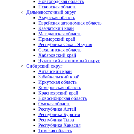
Новгородская область
Псковская область
Дальневосточный округ
Амурская область
Еврейская автономная область
Камчатский край
Магаданская область
Приморский край
Республика Саха - Якутия
Сахалинская область
Хабаровский край
Чукотский автономный округ
Сибирский округ
Алтайский край
Забайкальский край
Иркутская область
Кемеровская область
Красноярский край
Новосибирская область
Омская область
Республика Алтай
Республика Бурятия
Республика Тыва
Республика Хакасия
Томская область