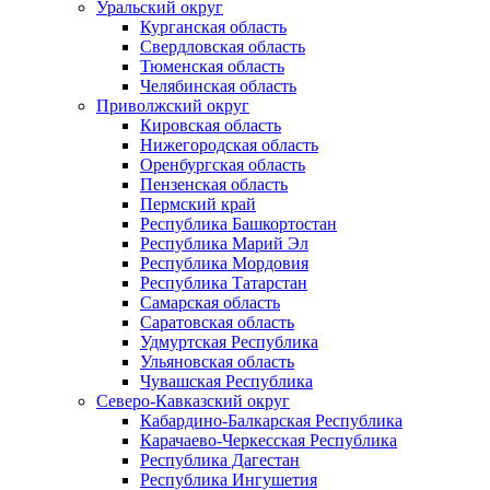
Уральский округ
Курганская область
Свердловская область
Тюменская область
Челябинская область
Приволжский округ
Кировская область
Нижегородская область
Оренбургская область
Пензенская область
Пермский край
Республика Башкортостан
Республика Марий Эл
Республика Мордовия
Республика Татарстан
Самарская область
Саратовская область
Удмуртская Республика
Ульяновская область
Чувашская Республика
Северо-Кавказский округ
Кабардино-Балкарская Республика
Карачаево-Черкесская Республика
Республика Дагестан
Республика Ингушетия