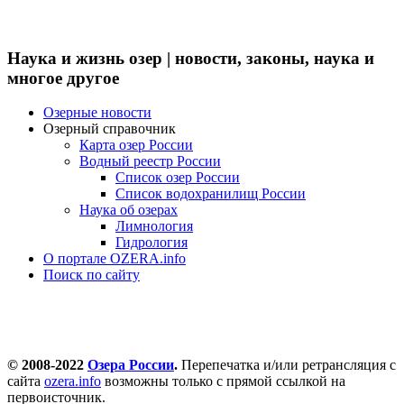
Наука и жизнь озер | новости, законы, наука и
многое другое
Озерные новости
Озерный справочник
Карта озер России
Водный реестр России
Список озер России
Список водохранилищ России
Наука об озерах
Лимнология
Гидрология
О портале OZERA.info
Поиск по сайту
© 2008-2022
Озера России
.
Перепечатка и/или ретрансляция с
сайта
ozera.info
возможны только с прямой ссылкой на
первоисточник.