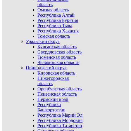
область
Омская область
Республика Алтай
Республика Бурятия
Республика Тыва
Республика Хакасия
Томская область
Уральский округ
Курганская область
Свердловская область
Тюменская область
Челябинская область
Приволжский округ
Кировская область
Нижегородская
область
Оренбургская область
Пензенская область
Пермский край
Республика
Башкортостан
Республика Марий Эл
Республика Мордовия
Республика Татарстан
Самарская область