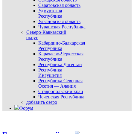
Саратовская область
Удмуртская
Республика
Ульяновская область
Чувашская Республика
Северо-Кавказский
округ
Кабардино-Балкарская
Республика
Карачаево-Черкесская
Республика
Республика Дагестан
Республика
Ингушетия
Республика Северная
Осетия — Алания
Ставропольский край
Чеченская Республика
добавить озеро
Форум