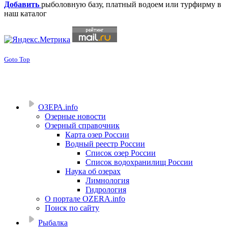
Добавить
рыболовную базу, платный водоем или турфирму в
наш каталог
Goto Top
ОЗЕРА.info
Озерные новости
Озерный справочник
Карта озер России
Водный реестр России
Список озер России
Список водохранилищ России
Наука об озерах
Лимнология
Гидрология
О портале OZERA.info
Поиск по сайту
Рыбалка