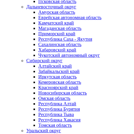
Псковская область
Дальневосточный округ
Амурская область
Еврейская автономная область
Камчатский край
Магаданская область
Приморский край
Республика Саха - Якутия
Сахалинская область
Хабаровский край
Чукотский автономный округ
Сибирский округ
Алтайский край
Забайкальский край
Иркутская область
Кемеровская область
Красноярский край
Новосибирская область
Омская область
Республика Алтай
Республика Бурятия
Республика Тыва
Республика Хакасия
Томская область
Уральский округ