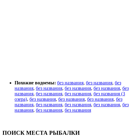
Похожие водоемы:
без названия
,
без названия
,
без
названия
,
без названия
,
без названия
,
без названия
,
без
названия
,
без названия
,
без названия
,
без названия (3
озера)
,
без названия
,
без названия
,
без названия
,
без
названия
,
без названия
,
без названия
,
без названия
,
без
названия
,
без названия
,
без названия
ПОИСК МЕСТА РЫБАЛКИ