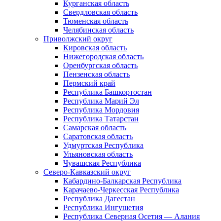
Курганская область
Свердловская область
Тюменская область
Челябинская область
Приволжский округ
Кировская область
Нижегородская область
Оренбургская область
Пензенская область
Пермский край
Республика Башкортостан
Республика Марий Эл
Республика Мордовия
Республика Татарстан
Самарская область
Саратовская область
Удмуртская Республика
Ульяновская область
Чувашская Республика
Северо-Кавказский округ
Кабардино-Балкарская Республика
Карачаево-Черкесская Республика
Республика Дагестан
Республика Ингушетия
Республика Северная Осетия — Алания