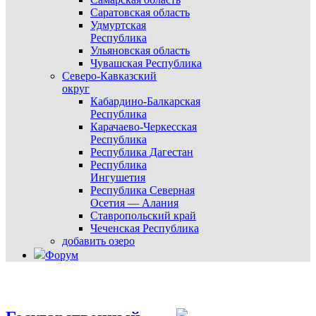
Саратовская область
Удмуртская
Республика
Ульяновская область
Чувашская Республика
Северо-Кавказский
округ
Кабардино-Балкарская
Республика
Карачаево-Черкесская
Республика
Республика Дагестан
Республика
Ингушетия
Республика Северная
Осетия — Алания
Ставропольский край
Чеченская Республика
добавить озеро
Форум