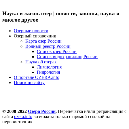
Наука и жизнь озер | новости, законы, наука и
многое другое
Озерные новости
Озерный справочник
Карта озер России
Водный реестр России
Список озер России
Список водохранилищ России
Наука об озерах
Лимнология
Гидрология
О портале OZERA.info
Поиск по сайту
© 2008-2022
Озера России
.
Перепечатка и/или ретрансляция с
сайта
ozera.info
возможны только с прямой ссылкой на
первоисточник.