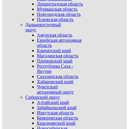
Ленинградская область
Мурманская область
Новгородская область
Псковская область
Дальневосточный
округ
Амурская область
Еврейская автономная
область
Камчатский край
Магаданская область
Приморский край
Республика Саха -
Якутия
Сахалинская область
Хабаровский край
Чукотский
автономный округ
Сибирский округ
Алтайский край
Забайкальский край
Иркутская область
Кемеровская область
Красноярский край
Новосибирская