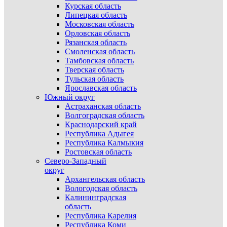
Курская область
Липецкая область
Московская область
Орловская область
Рязанская область
Смоленская область
Тамбовская область
Тверская область
Тульская область
Ярославская область
Южный округ
Астраханская область
Волгоградская область
Краснодарский край
Республика Адыгея
Республика Калмыкия
Ростовская область
Северо-Западный
округ
Архангельская область
Вологодская область
Калининградская
область
Республика Карелия
Республика Коми