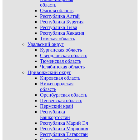
область
Омская область
Республика Алтай
Республика Бурятия
Республика Тыва
Республика Хакасия
Томская область
Уральский округ
Курганская область
Свердловская область
Тюменская область
Челябинская область
Приволжский округ
Кировская область
Нижегородская
область
Оренбургская область
Пензенская область
Пермский край
Республика
Башкортостан
Республика Марий Эл
Республика Мордовия
Республика Татарстан
Самарская область