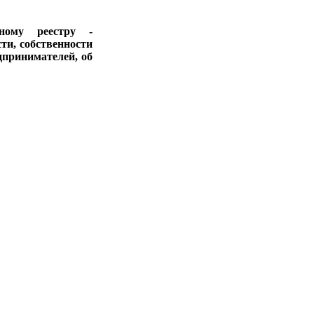
ному реестру -
ти, собственности
дпринимателей, об