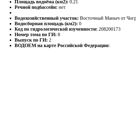
Площадь водоёма (км2):
0.21
Речной подбассейн:
нет
Водохозяйственный участок:
Восточный Маныч от Чогра
Водосборная площадь (км2):
0
Код по гидрологической изученности:
208200173
Номер тома по ГИ:
8
Выпуск по ГИ:
2
ВОДОЕМ на карте Российской Федерации: