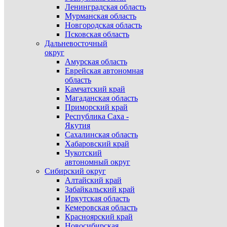
Ленинградская область
Мурманская область
Новгородская область
Псковская область
Дальневосточный
округ
Амурская область
Еврейская автономная
область
Камчатский край
Магаданская область
Приморский край
Республика Саха -
Якутия
Сахалинская область
Хабаровский край
Чукотский
автономный округ
Сибирский округ
Алтайский край
Забайкальский край
Иркутская область
Кемеровская область
Красноярский край
Новосибирская