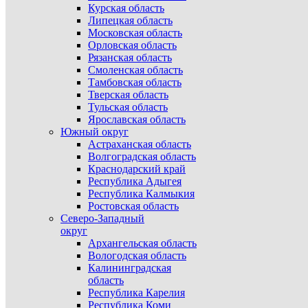
Курская область
Липецкая область
Московская область
Орловская область
Рязанская область
Смоленская область
Тамбовская область
Тверская область
Тульская область
Ярославская область
Южный округ
Астраханская область
Волгоградская область
Краснодарский край
Республика Адыгея
Республика Калмыкия
Ростовская область
Северо-Западный
округ
Архангельская область
Вологодская область
Калининградская
область
Республика Карелия
Республика Коми