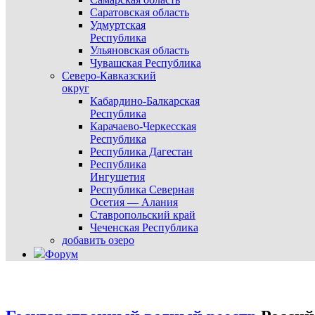
Саратовская область
Удмуртская
Республика
Ульяновская область
Чувашская Республика
Северо-Кавказский
округ
Кабардино-Балкарская
Республика
Карачаево-Черкесская
Республика
Республика Дагестан
Республика
Ингушетия
Республика Северная
Осетия — Алания
Ставропольский край
Чеченская Республика
добавить озеро
Форум