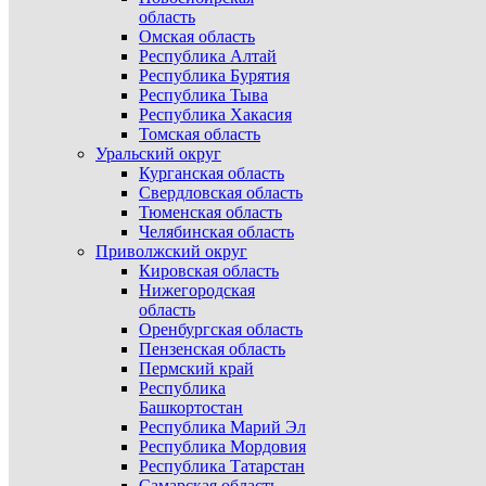
область
Омская область
Республика Алтай
Республика Бурятия
Республика Тыва
Республика Хакасия
Томская область
Уральский округ
Курганская область
Свердловская область
Тюменская область
Челябинская область
Приволжский округ
Кировская область
Нижегородская
область
Оренбургская область
Пензенская область
Пермский край
Республика
Башкортостан
Республика Марий Эл
Республика Мордовия
Республика Татарстан
Самарская область