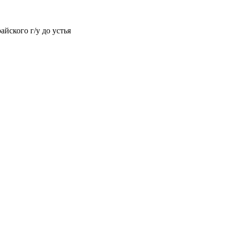
йского г/у до устья