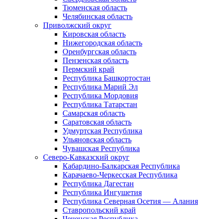
Тюменская область
Челябинская область
Приволжский округ
Кировская область
Нижегородская область
Оренбургская область
Пензенская область
Пермский край
Республика Башкортостан
Республика Марий Эл
Республика Мордовия
Республика Татарстан
Самарская область
Саратовская область
Удмуртская Республика
Ульяновская область
Чувашская Республика
Северо-Кавказский округ
Кабардино-Балкарская Республика
Карачаево-Черкесская Республика
Республика Дагестан
Республика Ингушетия
Республика Северная Осетия — Алания
Ставропольский край
Чеченская Республика