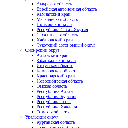
Амурская область
Еврейская автономная область
Камчатский край
Магаданская область
Приморский край
Республика Саха - Якутия
Сахалинская область
Хабаровский край
Чукотский автономный округ
Сибирский округ
Алтайский край
Забайкальский край
Иркутская область
Кемеровская область
Красноярский край
Новосибирская область
Омская область
Республика Алтай
Республика Бурятия
Республика Тыва
Республика Хакасия
Томская область
Уральский округ
Курганская область
Свердловская область