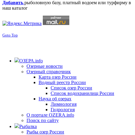
Добавить
рыболовную базу, платный водоем или турфирму в
наш каталог
Goto Top
ОЗЕРА.info
Озерные новости
Озерный справочник
Карта озер России
Водный реестр России
Список озер России
Список водохранилищ России
Наука об озерах
Лимнология
Гидрология
О портале OZERA.info
Поиск по сайту
Рыбалка
Рыбы озер России