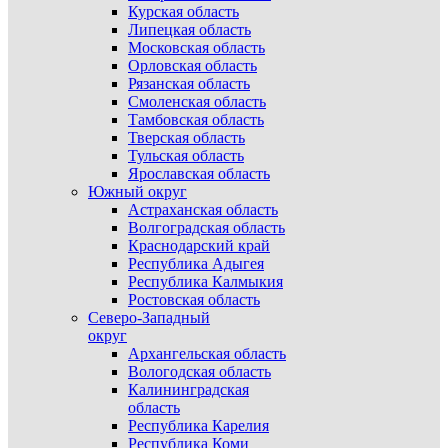
Курская область
Липецкая область
Московская область
Орловская область
Рязанская область
Смоленская область
Тамбовская область
Тверская область
Тульская область
Ярославская область
Южный округ
Астраханская область
Волгоградская область
Краснодарский край
Республика Адыгея
Республика Калмыкия
Ростовская область
Северо-Западный
округ
Архангельская область
Вологодская область
Калининградская
область
Республика Карелия
Республика Коми