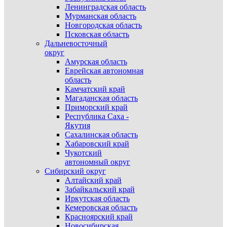
Ленинградская область
Мурманская область
Новгородская область
Псковская область
Дальневосточный
округ
Амурская область
Еврейская автономная
область
Камчатский край
Магаданская область
Приморский край
Республика Саха -
Якутия
Сахалинская область
Хабаровский край
Чукотский
автономный округ
Сибирский округ
Алтайский край
Забайкальский край
Иркутская область
Кемеровская область
Красноярский край
Новосибирская