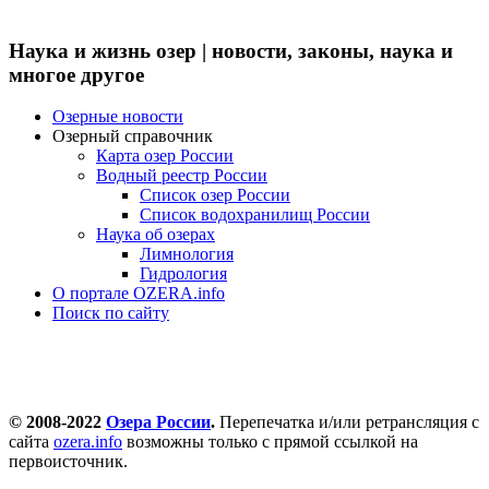
Наука и жизнь озер | новости, законы, наука и
многое другое
Озерные новости
Озерный справочник
Карта озер России
Водный реестр России
Список озер России
Список водохранилищ России
Наука об озерах
Лимнология
Гидрология
О портале OZERA.info
Поиск по сайту
© 2008-2022
Озера России
.
Перепечатка и/или ретрансляция с
сайта
ozera.info
возможны только с прямой ссылкой на
первоисточник.