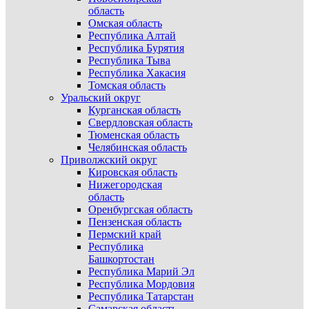
область
Омская область
Республика Алтай
Республика Бурятия
Республика Тыва
Республика Хакасия
Томская область
Уральский округ
Курганская область
Свердловская область
Тюменская область
Челябинская область
Приволжский округ
Кировская область
Нижегородская
область
Оренбургская область
Пензенская область
Пермский край
Республика
Башкортостан
Республика Марий Эл
Республика Мордовия
Республика Татарстан
Самарская область