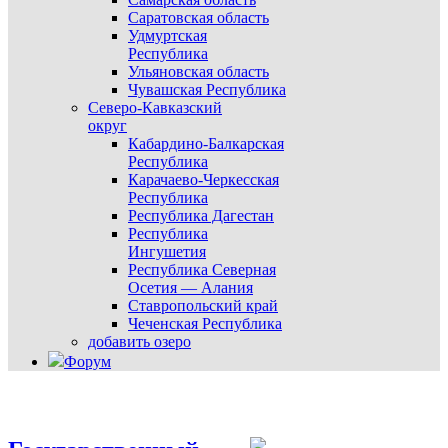
Саратовская область
Удмуртская
Республика
Ульяновская область
Чувашская Республика
Северо-Кавказский
округ
Кабардино-Балкарская
Республика
Карачаево-Черкесская
Республика
Республика Дагестан
Республика
Ингушетия
Республика Северная
Осетия — Алания
Ставропольский край
Чеченская Республика
добавить озеро
Форум