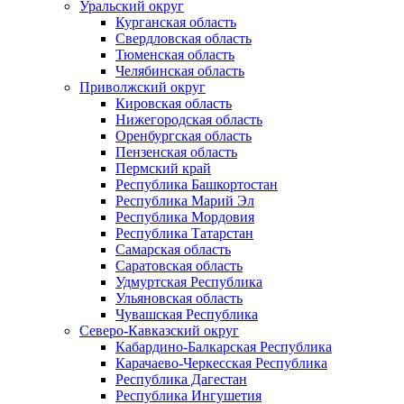
Уральский округ
Курганская область
Свердловская область
Тюменская область
Челябинская область
Приволжский округ
Кировская область
Нижегородская область
Оренбургская область
Пензенская область
Пермский край
Республика Башкортостан
Республика Марий Эл
Республика Мордовия
Республика Татарстан
Самарская область
Саратовская область
Удмуртская Республика
Ульяновская область
Чувашская Республика
Северо-Кавказский округ
Кабардино-Балкарская Республика
Карачаево-Черкесская Республика
Республика Дагестан
Республика Ингушетия