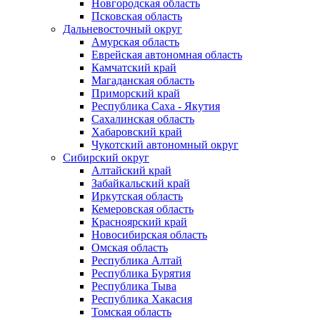
Новгородская область
Псковская область
Дальневосточный округ
Амурская область
Еврейская автономная область
Камчатский край
Магаданская область
Приморский край
Республика Саха - Якутия
Сахалинская область
Хабаровский край
Чукотский автономный округ
Сибирский округ
Алтайский край
Забайкальский край
Иркутская область
Кемеровская область
Красноярский край
Новосибирская область
Омская область
Республика Алтай
Республика Бурятия
Республика Тыва
Республика Хакасия
Томская область