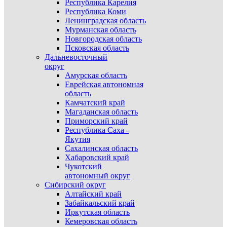
Республика Карелия
Республика Коми
Ленинградская область
Мурманская область
Новгородская область
Псковская область
Дальневосточный
округ
Амурская область
Еврейская автономная
область
Камчатский край
Магаданская область
Приморский край
Республика Саха -
Якутия
Сахалинская область
Хабаровский край
Чукотский
автономный округ
Сибирский округ
Алтайский край
Забайкальский край
Иркутская область
Кемеровская область