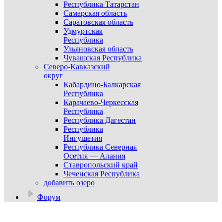
Республика Татарстан
Самарская область
Саратовская область
Удмуртская
Республика
Ульяновская область
Чувашская Республика
Северо-Кавказский
округ
Кабардино-Балкарская
Республика
Карачаево-Черкесская
Республика
Республика Дагестан
Республика
Ингушетия
Республика Северная
Осетия — Алания
Ставропольский край
Чеченская Республика
добавить озеро
Форум