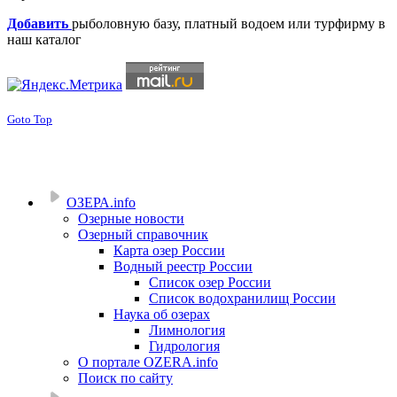
Добавить
рыболовную базу, платный водоем или турфирму в
наш каталог
Goto Top
ОЗЕРА.info
Озерные новости
Озерный справочник
Карта озер России
Водный реестр России
Список озер России
Список водохранилищ России
Наука об озерах
Лимнология
Гидрология
О портале OZERA.info
Поиск по сайту