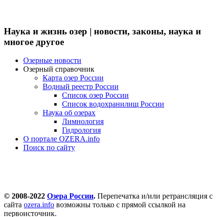
Наука и жизнь озер | новости, законы, наука и
многое другое
Озерные новости
Озерный справочник
Карта озер России
Водный реестр России
Список озер России
Список водохранилищ России
Наука об озерах
Лимнология
Гидрология
О портале OZERA.info
Поиск по сайту
© 2008-2022
Озера России
.
Перепечатка и/или ретрансляция с
сайта
ozera.info
возможны только с прямой ссылкой на
первоисточник.