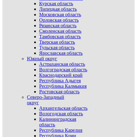
Курская область
Липецкая область
Московская область
Орловская область
Рязанская область
Смоленская область
Тамбовская область
Тверская область
Тульская область
Ярославская область
Южный округ
Астраханская область
Волгоградская область
Краснодарский край
Республика Адыгея
Республика Калмыкия
Ростовская область
Северо-Западный
округ
Архангельская область
Вологодская область
Калининградская
область
Республика Карелия
Республика Коми