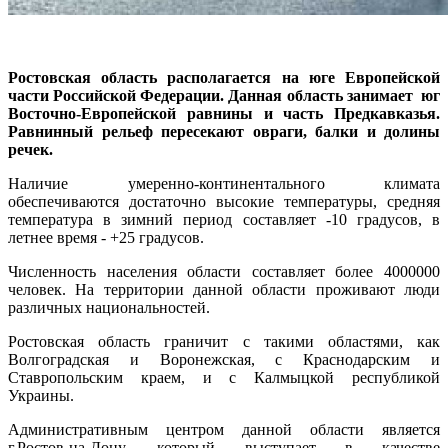
Ростовская область располагается на юге Европейской
части Российской Федерации. Данная область занимает юг
Восточно-Европейской равнины и часть Предкавказья.
Равнинный рельеф пересекают овраги, балки и долины
речек.
Наличие умеренно-континентального климата
обеспечиваются достаточно высокие температуры, средняя
температура в зимний период составляет -10 градусов, в
летнее время - +25 градусов.
Численность населения области составляет более 4000000
человек. На территории данной области проживают люди
различных национальностей.
Ростовская область граничит с такими областями, как
Волгоградская и Воронежская, с Краснодарским и
Ставропольским краем, и с Калмыцкой республикой
Украины.
Административным центром данной области является
г.Ростов-на-Дону, который выступает в качестве