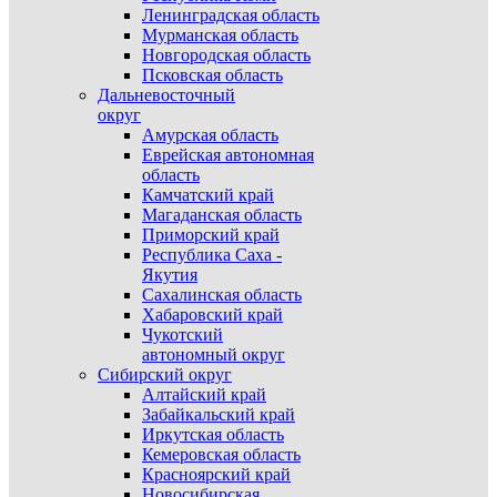
Ленинградская область
Мурманская область
Новгородская область
Псковская область
Дальневосточный
округ
Амурская область
Еврейская автономная
область
Камчатский край
Магаданская область
Приморский край
Республика Саха -
Якутия
Сахалинская область
Хабаровский край
Чукотский
автономный округ
Сибирский округ
Алтайский край
Забайкальский край
Иркутская область
Кемеровская область
Красноярский край
Новосибирская