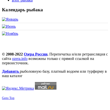
Блог рыбака
Календарь рыбака
© 2008-2022
Озера России
.
Перепечатка и/или ретрансляция с
сайта
ozera.info
возможны только с прямой ссылкой на
первоисточник.
Добавить
рыболовную базу, платный водоем или турфирму в
наш каталог
Goto Top