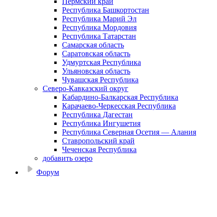
Пермский край
Республика Башкортостан
Республика Марий Эл
Республика Мордовия
Республика Татарстан
Самарская область
Саратовская область
Удмуртская Республика
Ульяновская область
Чувашская Республика
Северо-Кавказский округ
Кабардино-Балкарская Республика
Карачаево-Черкесская Республика
Республика Дагестан
Республика Ингушетия
Республика Северная Осетия — Алания
Ставропольский край
Чеченская Республика
добавить озеро
Форум