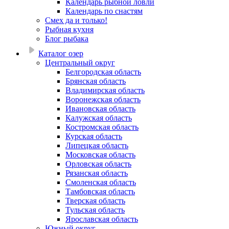
Календарь рыбной ловли
Календарь по снастям
Смех да и только!
Рыбная кухня
Блог рыбака
Каталог озер
Центральный округ
Белгородская область
Брянская область
Владимирская область
Воронежская область
Ивановская область
Калужская область
Костромская область
Курская область
Липецкая область
Московская область
Орловская область
Рязанская область
Смоленская область
Тамбовская область
Тверская область
Тульская область
Ярославская область
Южный округ