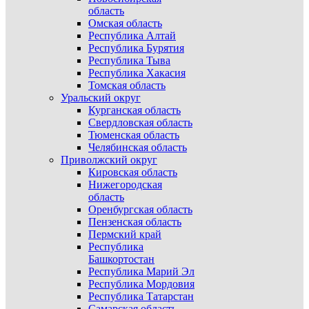
область
Омская область
Республика Алтай
Республика Бурятия
Республика Тыва
Республика Хакасия
Томская область
Уральский округ
Курганская область
Свердловская область
Тюменская область
Челябинская область
Приволжский округ
Кировская область
Нижегородская
область
Оренбургская область
Пензенская область
Пермский край
Республика
Башкортостан
Республика Марий Эл
Республика Мордовия
Республика Татарстан
Самарская область