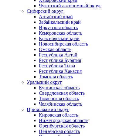
Хабаровский край
Чукотский автономный округ
Сибирский округ
Алтайский край
Забайкальский край
Иркутская область
Кемеровская область
Красноярский край
Новосибирская область
Омская область
Республика Алтай
Республика Бурятия
Республика Тыва
Республика Хакасия
Томская область
Уральский округ
Курганская область
Свердловская область
Тюменская область
Челябинская область
Приволжский округ
Кировская область
Нижегородская область
Оренбургская область
Пензенская область