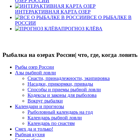
ОЗЕР РОССИИ
ИНТЕРАКТИВНАЯ КАРТА ОЗЕР
ВСЕ О РЫБАЛКЕ В
РОССИИ
ПРОГНОЗ КЛЁВА
Рыбалка на озерах России| что, где, когда ловить
Рыбы озер России
Азы рыбной ловли
Снасти, принадлежности, экипировка
Насадки, прикормки, привады
Способы и приемы рыбной ловли
Кодексы и законы для рыболова
Вокруг рыбалки
Календари и прогнозы
Рыболовный календарь на год
Календарь рыбной ловли
Календарь по снастям
Смех да и только!
Рыбная кухня