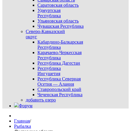
Саратовская область
Удмуртская
Республика
Ульяновская область
Чувашская Республика
Северо-Кавказский
округ
Кабардино-Балкарская
Республика
Карачаево-Черкесская
Республика
Республика Дагестан
Республика
Ингушетия
Республика Северная
Осетия — Алания
Ставропольский край
Чеченская Республика
добавить озеро
Форум
Главная
/
Рыбалка