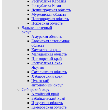
Республика Карелия
Республика Коми
Ленинградская область
Мурманская область
Новгородская область
Псковская область
Дальневосточный
округ
Амурская область
Еврейская автономная
область
Камчатский край
Магаданская область
Приморский край
Республика Саха -
Якутия
Сахалинская область
Хабаровский край
Чукотский
автономный округ
Сибирский округ
Алтайский край
Забайкальский край
Иркутская область
Кемеровская область