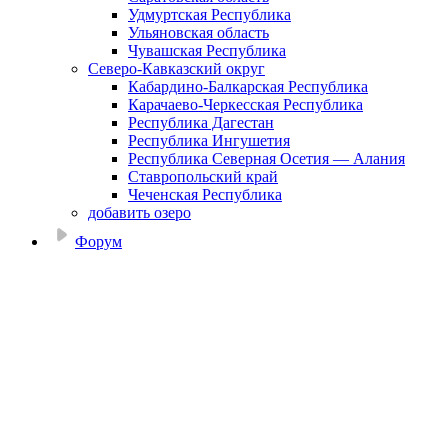
Удмуртская Республика
Ульяновская область
Чувашская Республика
Северо-Кавказский округ
Кабардино-Балкарская Республика
Карачаево-Черкесская Республика
Республика Дагестан
Республика Ингушетия
Республика Северная Осетия — Алания
Ставропольский край
Чеченская Республика
добавить озеро
Форум