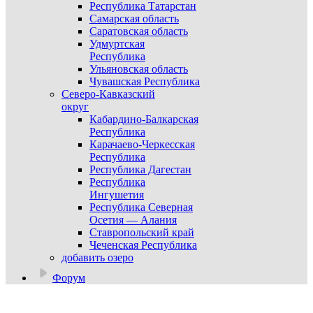
Республика Татарстан
Самарская область
Саратовская область
Удмуртская
Республика
Ульяновская область
Чувашская Республика
Северо-Кавказский
округ
Кабардино-Балкарская
Республика
Карачаево-Черкесская
Республика
Республика Дагестан
Республика
Ингушетия
Республика Северная
Осетия — Алания
Ставропольский край
Чеченская Республика
добавить озеро
Форум