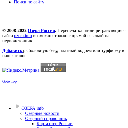
Поиск по сайту
© 2008-2022
Озера России
.
Перепечатка и/или ретрансляция с
сайта
ozera.info
возможны только с прямой ссылкой на
первоисточник.
Добавить
рыболовную базу, платный водоем или турфирму в
наш каталог
Goto Top
ОЗЕРА.info
Озерные новости
Озерный справочник
Карта озер России