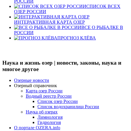
РОССИИ
СПИСОК ВСЕХ
ОЗЕР РОССИИ
ИНТЕРАКТИВНАЯ КАРТА ОЗЕР
ВСЕ О РЫБАЛКЕ В
РОССИИ
ПРОГНОЗ КЛЁВА
Наука и жизнь озер | новости, законы, наука и
многое другое
Озерные новости
Озерный справочник
Карта озер России
Водный реестр России
Список озер России
Список водохранилищ России
Наука об озерах
Лимнология
Гидрология
О портале OZERA.info