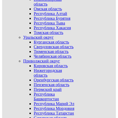
область
Омская область
Республика Алтай
Республика Бурятия
Республика Тыва
Республика Хакасия
Томская область
Уральский округ
Курганская область
Свердловская область
Тюменская область
Челябинская область
Приволжский округ
Кировская область
Нижегородская
область
Оренбургская область
Пензенская область
Пермский край
Республика
Башкортостан
Республика Марий Эл
Республика Мордовия
Республика Татарстан
Самарская область