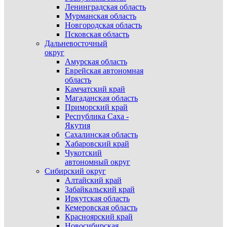
Ленинградская область
Мурманская область
Новгородская область
Псковская область
Дальневосточный
округ
Амурская область
Еврейская автономная
область
Камчатский край
Магаданская область
Приморский край
Республика Саха -
Якутия
Сахалинская область
Хабаровский край
Чукотский
автономный округ
Сибирский округ
Алтайский край
Забайкальский край
Иркутская область
Кемеровская область
Красноярский край
Новосибирская