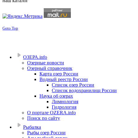
наш каталог
Goto Top
ОЗЕРА.info
Озерные новости
Озерный справочник
Карта озер России
Водный реестр России
Список озер России
Список водохранилищ России
Наука об озерах
Лимнология
Гидрология
О портале OZERA.info
Поиск по сайту
Рыбалка
Рыбы озер России