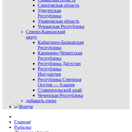
Саратовская область
Удмуртская
Республика
Ульяновская область
Чувашская Республика
Северо-Кавказский
округ
Кабардино-Балкарская
Республика
Карачаево-Черкесская
Республика
Республика Дагестан
Республика
Ингушетия
Республика Северная
Осетия — Алания
Ставропольский край
Чеченская Республика
добавить озеро
Форум
Главная
/
Рыбалка