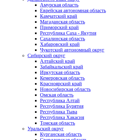
Амурская область
Еврейская автономная область
Камчатский край
Магаданская область
Приморский край
Республика Саха - Якутия
Сахалинская область
Хабаровский край
Чукотский автономный округ
Сибирский округ
Алтайский край
Забайкальский край
Иркутская область
Кемеровская область
Красноярский край
Новосибирская область
Омская область
Республика Алтай
Республика Бурятия
Республика Тыва
Республика Хакасия
Томская область
Уральский округ
Курганская область
Свердловская область