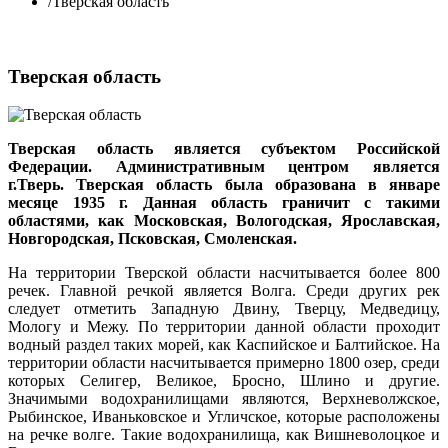
/
Тверская область
Тверская область
Тверская область является субъектом Российской
Федерации. Административным центром является
г.Тверь. Тверская область была образована в январе
месяце 1935 г. Данная область граничит с такими
областями, как Московская, Вологодская, Ярославская,
Новгородская, Псковская, Смоленская.
На территории Тверской области насчитывается более 800
речек. Главной речкой является Волга. Среди других рек
следует отметить Западную Двину, Тверцу, Медведицу,
Мологу и Межу. По территории данной области проходит
водный раздел таких морей, как Каспийское и Балтийское. На
территории области насчитывается примерно 1800 озер, среди
которых Селигер, Великое, Бросно, Шлино и другие.
Значимыми водохранилищами являются, Верхневолжское,
Рыбинское, Иваньковское и Угличское, которые расположены
на речке волге. Такие водохранилища, как Вишневолоцкое и