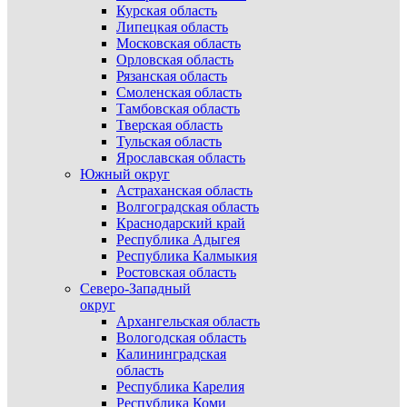
Курская область
Липецкая область
Московская область
Орловская область
Рязанская область
Смоленская область
Тамбовская область
Тверская область
Тульская область
Ярославская область
Южный округ
Астраханская область
Волгоградская область
Краснодарский край
Республика Адыгея
Республика Калмыкия
Ростовская область
Северо-Западный
округ
Архангельская область
Вологодская область
Калининградская
область
Республика Карелия
Республика Коми