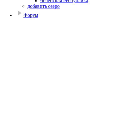
Чеченская Республика
добавить озеро
Форум