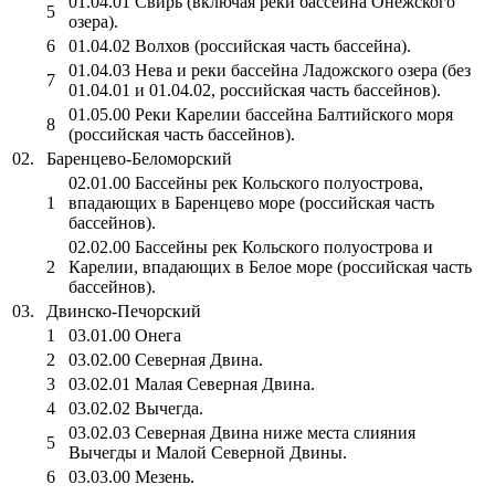
01.04.01 Свирь (включая реки бассейна Онежского
5
озера).
6
01.04.02 Волхов (российская часть бассейна).
01.04.03 Нева и реки бассейна Ладожского озера (без
7
01.04.01 и 01.04.02, российская часть бассейнов).
01.05.00 Реки Карелии бассейна Балтийского моря
8
(российская часть бассейнов).
02.
Баренцево-Беломорский
02.01.00 Бассейны рек Кольского полуострова,
1
впадающих в Баренцево море (российская часть
бассейнов).
02.02.00 Бассейны рек Кольского полуострова и
2
Карелии, впадающих в Белое море (российская часть
бассейнов).
03.
Двинско-Печорский
1
03.01.00 Онега
2
03.02.00 Северная Двина.
3
03.02.01 Малая Северная Двина.
4
03.02.02 Вычегда.
03.02.03 Северная Двина ниже места слияния
5
Вычегды и Малой Северной Двины.
6
03.03.00 Мезень.