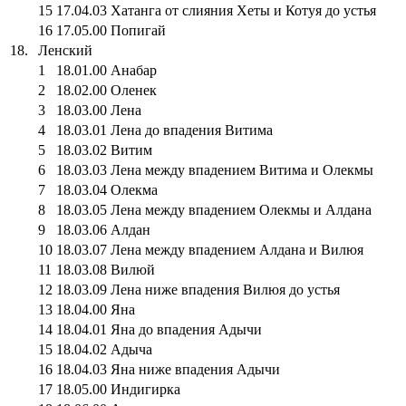
15
17.04.03 Хатанга от слияния Хеты и Котуя до устья
16
17.05.00 Попигай
18.
Ленский
1
18.01.00 Анабар
2
18.02.00 Оленек
3
18.03.00 Лена
4
18.03.01 Лена до впадения Витима
5
18.03.02 Витим
6
18.03.03 Лена между впадением Витима и Олекмы
7
18.03.04 Олекма
8
18.03.05 Лена между впадением Олекмы и Алдана
9
18.03.06 Алдан
10
18.03.07 Лена между впадением Алдана и Вилюя
11
18.03.08 Вилюй
12
18.03.09 Лена ниже впадения Вилюя до устья
13
18.04.00 Яна
14
18.04.01 Яна до впадения Адычи
15
18.04.02 Адыча
16
18.04.03 Яна ниже впадения Адычи
17
18.05.00 Индигирка