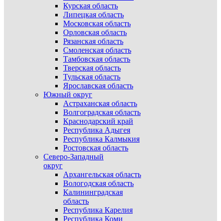
Курская область
Липецкая область
Московская область
Орловская область
Рязанская область
Смоленская область
Тамбовская область
Тверская область
Тульская область
Ярославская область
Южный округ
Астраханская область
Волгоградская область
Краснодарский край
Республика Адыгея
Республика Калмыкия
Ростовская область
Северо-Западный
округ
Архангельская область
Вологодская область
Калининградская
область
Республика Карелия
Республика Коми