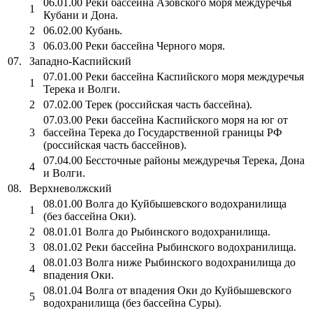
06.01.00 Реки бассейна Азовского моря междуречья
1
Кубани и Дона.
2
06.02.00 Кубань.
3
06.03.00 Реки бассейна Черного моря.
07.
Западно-Каспийский
07.01.00 Реки бассейна Каспийского моря междуречья
1
Терека и Волги.
2
07.02.00 Терек (российская часть бассейна).
07.03.00 Реки бассейна Каспийского моря на юг от
3
бассейна Терека до Государственной границы РФ
(российская часть бассейнов).
07.04.00 Бессточные районы междуречья Терека, Дона
4
и Волги.
08.
Верхневолжский
08.01.00 Волга до Куйбышевского водохранилища
1
(без бассейна Оки).
2
08.01.01 Волга до Рыбинского водохранилища.
3
08.01.02 Реки бассейна Рыбинского водохранилища.
08.01.03 Волга ниже Рыбинского водохранилища до
4
впадения Оки.
08.01.04 Волга от впадения Оки до Куйбышевского
5
водохранилища (без бассейна Суры).