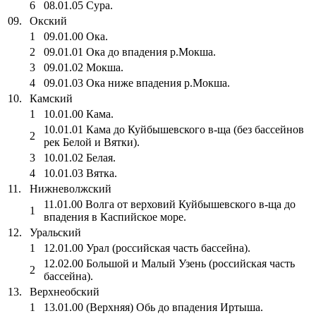
6
08.01.05 Сура.
09.
Окский
1
09.01.00 Ока.
2
09.01.01 Ока до впадения р.Мокша.
3
09.01.02 Мокша.
4
09.01.03 Ока ниже впадения р.Мокша.
10.
Камский
1
10.01.00 Кама.
10.01.01 Кама до Куйбышевского в-ща (без бассейнов
2
рек Белой и Вятки).
3
10.01.02 Белая.
4
10.01.03 Вятка.
11.
Нижневолжский
11.01.00 Волга от верховий Куйбышевского в-ща до
1
впадения в Каспийское море.
12.
Уральский
1
12.01.00 Урал (российская часть бассейна).
12.02.00 Большой и Малый Узень (российская часть
2
бассейна).
13.
Верхнеобский
1
13.01.00 (Верхняя) Обь до впадения Иртыша.