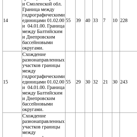
и Смоленской обл.
Граница между
гидрографическими
14
единицами 01.02.00
55
39
40
33
7
10
228
и 04.01.00. Граница
между Балтийским
и Днепровским
бассейновыми
округами.
Схождение
разнонаправленных
участков границы
между
гидрографическими
15
единицами 01.02.00
55
29
30
32
21
30
243
и 04.01.00. Граница
между Балтийским
и Днепровским
бассейновыми
округами.
Схождение
разнонаправленных
участков границы
между