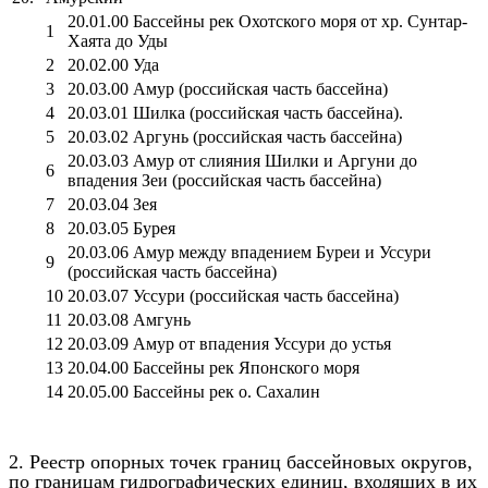
20.01.00 Бассейны рек Охотского моря от хр. Сунтар-
1
Хаята до Уды
2
20.02.00 Уда
3
20.03.00 Амур (российская часть бассейна)
4
20.03.01 Шилка (российская часть бассейна).
5
20.03.02 Аргунь (российская часть бассейна)
20.03.03 Амур от слияния Шилки и Аргуни до
6
впадения Зеи (российская часть бассейна)
7
20.03.04 Зея
8
20.03.05 Бурея
20.03.06 Амур между впадением Буреи и Уссури
9
(российская часть бассейна)
10
20.03.07 Уссури (российская часть бассейна)
11
20.03.08 Амгунь
12
20.03.09 Амур от впадения Уссури до устья
13
20.04.00 Бассейны рек Японского моря
14
20.05.00 Бассейны рек о. Сахалин
2. Реестр опорных точек границ бассейновых округов,
по границам гидрографических единиц, входящих в их