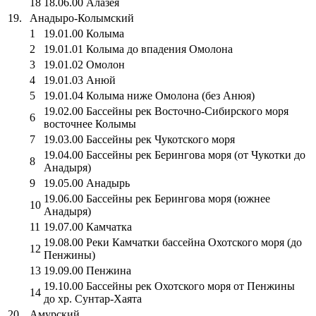
18
18.06.00 Алазея
19.
Анадыро-Колымский
1
19.01.00 Колыма
2
19.01.01 Колыма до впадения Омолона
3
19.01.02 Омолон
4
19.01.03 Анюй
5
19.01.04 Колыма ниже Омолона (без Анюя)
19.02.00 Бассейны рек Восточно-Сибирского моря
6
восточнее Колымы
7
19.03.00 Бассейны рек Чукотского моря
19.04.00 Бассейны рек Берингова моря (от Чукотки до
8
Анадыря)
9
19.05.00 Анадырь
19.06.00 Бассейны рек Берингова моря (южнее
10
Анадыря)
11
19.07.00 Камчатка
19.08.00 Реки Камчатки бассейна Охотского моря (до
12
Пенжины)
13
19.09.00 Пенжина
19.10.00 Бассейны рек Охотского моря от Пенжины
14
до хр. Сунтар-Хаята
20.
Амурский