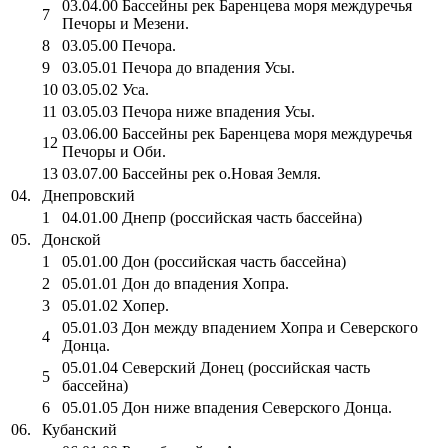
03.04.00 Бассейны рек Баренцева моря междуречья
7
Печоры и Мезени.
8
03.05.00 Печора.
9
03.05.01 Печора до впадения Усы.
10
03.05.02 Уса.
11
03.05.03 Печора ниже впадения Усы.
03.06.00 Бассейны рек Баренцева моря междуречья
12
Печоры и Оби.
13
03.07.00 Бассейны рек о.Новая Земля.
04.
Днепровский
1
04.01.00 Днепр (российская часть бассейна)
05.
Донской
1
05.01.00 Дон (российская часть бассейна)
2
05.01.01 Дон до впадения Хопра.
3
05.01.02 Хопер.
05.01.03 Дон между впадением Хопра и Северского
4
Донца.
05.01.04 Северский Донец (российская часть
5
бассейна)
6
05.01.05 Дон ниже впадения Северского Донца.
06.
Кубанский