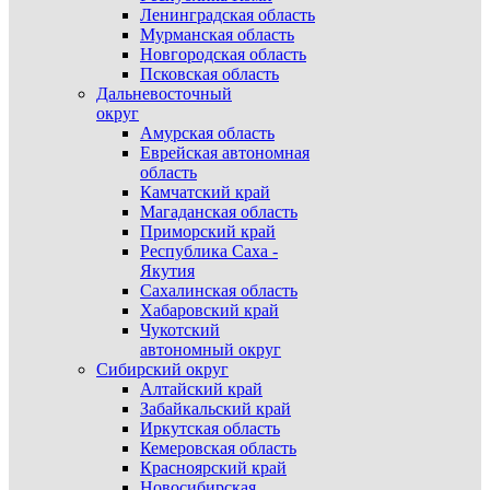
Ленинградская область
Мурманская область
Новгородская область
Псковская область
Дальневосточный
округ
Амурская область
Еврейская автономная
область
Камчатский край
Магаданская область
Приморский край
Республика Саха -
Якутия
Сахалинская область
Хабаровский край
Чукотский
автономный округ
Сибирский округ
Алтайский край
Забайкальский край
Иркутская область
Кемеровская область
Красноярский край
Новосибирская