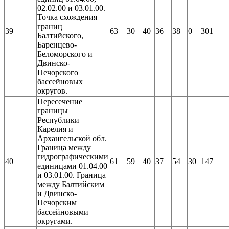
02.02.00 и 03.01.00.
Точка схождения
границ
39
63
30
40
36
38
0
301
Балтийского,
Баренцево-
Беломорского и
Двинско-
Печорского
бассейновых
округов.
Пересечение
границы
Республики
Карелия и
Архангельской обл.
Граница между
гидрографическими
40
61
59
40
37
54
30
147
единицами 01.04.00
и 03.01.00. Граница
между Балтийским
и Двинско-
Печорским
бассейновыми
округами.