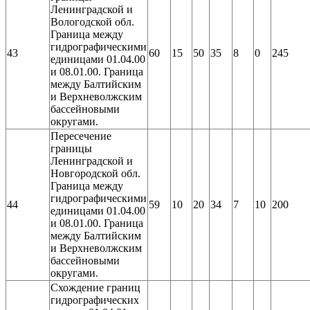
Ленинградской и
Вологодской обл.
Граница между
гидрографическими
43
60
15
50
35
8
0
245
единицами 01.04.00
и 08.01.00. Граница
между Балтийским
и Верхневолжским
бассейновыми
округами.
Пересечение
границы
Ленинградской и
Новгородской обл.
Граница между
гидрографическими
44
59
10
20
34
7
10
200
единицами 01.04.00
и 08.01.00. Граница
между Балтийским
и Верхневолжским
бассейновыми
округами.
Схождение границ
гидрографических