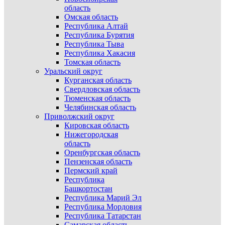
область
Омская область
Республика Алтай
Республика Бурятия
Республика Тыва
Республика Хакасия
Томская область
Уральский округ
Курганская область
Свердловская область
Тюменская область
Челябинская область
Приволжский округ
Кировская область
Нижегородская
область
Оренбургская область
Пензенская область
Пермский край
Республика
Башкортостан
Республика Марий Эл
Республика Мордовия
Республика Татарстан
Самарская область