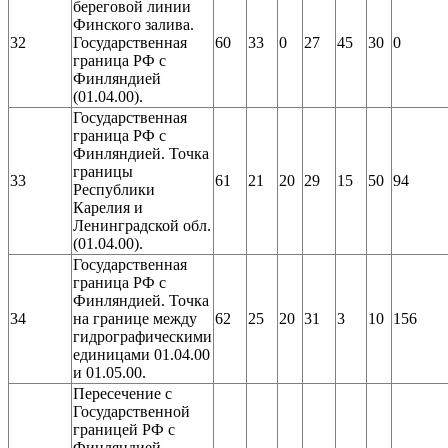
береговой линии
Финского залива.
32
Государственная
60
33
0
27
45
30
0
граница РФ с
Финляндией
(01.04.00).
Государственная
граница РФ с
Финляндией. Точка
границы
33
61
21
20
29
15
50
94
Республики
Карелия и
Ленинградской обл.
(01.04.00).
Государственная
граница РФ с
Финляндией. Точка
34
на границе между
62
25
20
31
3
10
156
гидрографическими
единицами 01.04.00
и 01.05.00.
Пересечение с
Государственной
границей РФ с
Финляндией.