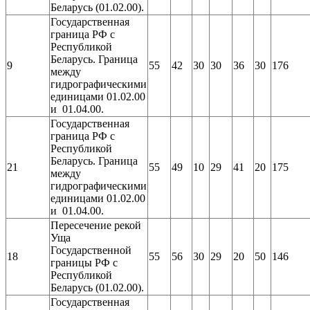
Беларусь (01.02.00).
Государственная
граница РФ с
Республикой
Беларусь. Граница
9
55
42
30
30
36
30
176
между
гидрографическими
единицами 01.02.00
и 01.04.00.
Государственная
граница РФ с
Республикой
Беларусь. Граница
21
55
49
10
29
41
20
175
между
гидрографическими
единицами 01.02.00
и 01.04.00.
Пересечение рекой
Уща
Государственной
18
55
56
30
29
20
50
146
границы РФ с
Республикой
Беларусь (01.02.00).
Государственная