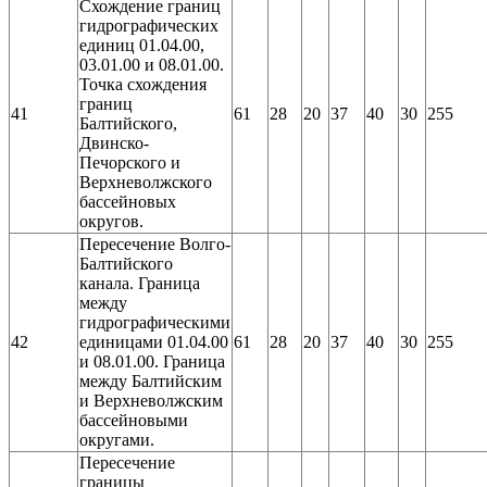
Схождение границ
гидрографических
единиц 01.04.00,
03.01.00 и 08.01.00.
Точка схождения
границ
41
61
28
20
37
40
30
255
Балтийского,
Двинско-
Печорского и
Верхневолжского
бассейновых
округов.
Пересечение Волго-
Балтийского
канала. Граница
между
гидрографическими
42
единицами 01.04.00
61
28
20
37
40
30
255
и 08.01.00. Граница
между Балтийским
и Верхневолжским
бассейновыми
округами.
Пересечение
границы