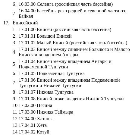
6
16.03.00 Селенга (российская часть бассейна)
16.04.00 Бассейны рек средней и северной части оз.
7
Байкал
17.
Енисейский
1
17.01.00 Енисей (российская часть бассейна)
2
17.01.01 Большой Енисей
3
17.01.02 Малый Енисей (российская часть бассейна)
17.01.03 Енисей между слиянием Большого и Малого
4
Енисея и впадением Ангары
17.01.04 Енисей между впадением Ангары и
5
Подкаменной Тунгуски
6
17.01.05 Подкаменная Тунгуска
17.01.06 Енисей между впадением Подкаменной
7
Тунгуски и Нижней Тунгуски
8
17.01.07 Нижняя Тунгуска
9
17.01.08 Енисей ниже впадения Нижней Тунгуски
10
17.02.00 Пясина
11
17.03.00 Нижняя Таймыра
12
17.04.00 Хатанга
13
17.04.01 Хета
14
17.04.02 Котуй