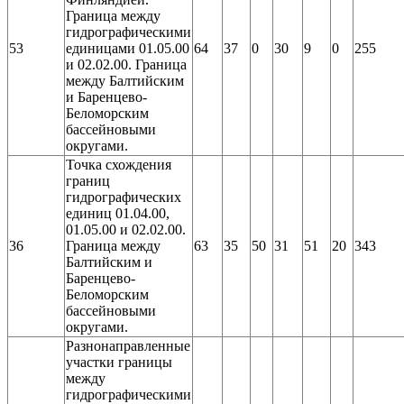
Граница между
гидрографическими
53
единицами 01.05.00
64
37
0
30
9
0
255
и 02.02.00. Граница
между Балтийским
и Баренцево-
Беломорским
бассейновыми
округами.
Точка схождения
границ
гидрографических
единиц 01.04.00,
01.05.00 и 02.02.00.
36
Граница между
63
35
50
31
51
20
343
Балтийским и
Баренцево-
Беломорским
бассейновыми
округами.
Разнонаправленные
участки границы
между
гидрографическими