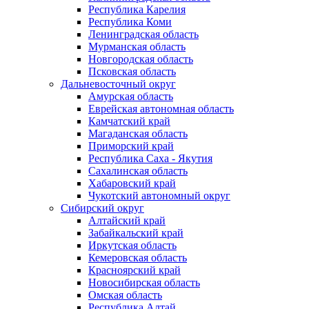
Республика Карелия
Республика Коми
Ленинградская область
Мурманская область
Новгородская область
Псковская область
Дальневосточный округ
Амурская область
Еврейская автономная область
Камчатский край
Магаданская область
Приморский край
Республика Саха - Якутия
Сахалинская область
Хабаровский край
Чукотский автономный округ
Сибирский округ
Алтайский край
Забайкальский край
Иркутская область
Кемеровская область
Красноярский край
Новосибирская область
Омская область
Республика Алтай