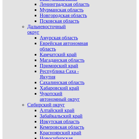
Ленинградская область
Мурманская область
Новгородская область
Псковская область
Дальневосточный
округ
Амурская область
Еврейская автономная
область
Камчатский край
Магаданская область
Приморский край
Республика Саха -
Якутия
Сахалинская область
Хабаровский край
Чукотский
автономный округ
Сибирский округ
Алтайский край
Забайкальский край
Иркутская область
Кемеровская область
Красноярский край
Новосибирская