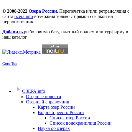
© 2008-2022
Озера России
.
Перепечатка и/или ретрансляция с
сайта
ozera.info
возможны только с прямой ссылкой на
первоисточник.
Добавить
рыболовную базу, платный водоем или турфирму в
наш каталог
Goto Top
ОЗЕРА.info
Озерные новости
Озерный справочник
Карта озер России
Водный реестр России
Список озер России
Список водохранилищ России
Наука об озерах