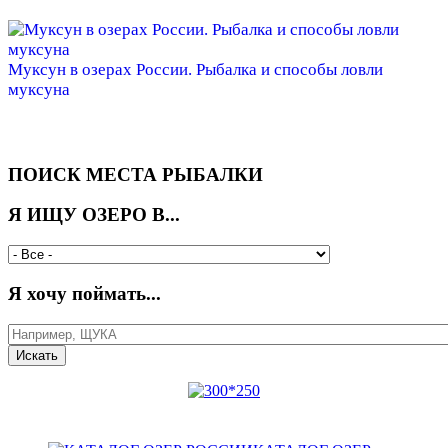
Муксун в озерах России. Рыбалка и способы ловли
муксуна
ПОИСК МЕСТА РЫБАЛКИ
Я ИЩУ ОЗЕРО В...
Я хочу поймать...