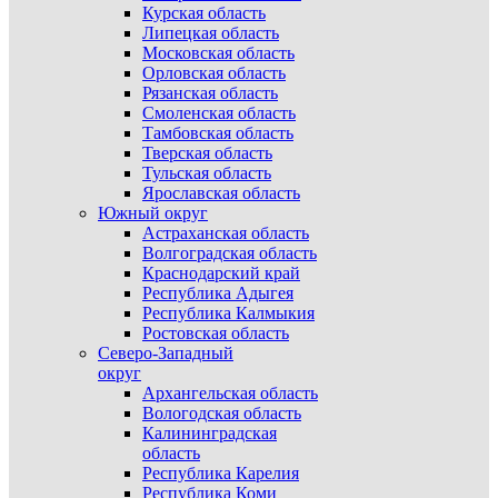
Курская область
Липецкая область
Московская область
Орловская область
Рязанская область
Смоленская область
Тамбовская область
Тверская область
Тульская область
Ярославская область
Южный округ
Астраханская область
Волгоградская область
Краснодарский край
Республика Адыгея
Республика Калмыкия
Ростовская область
Северо-Западный
округ
Архангельская область
Вологодская область
Калининградская
область
Республика Карелия
Республика Коми