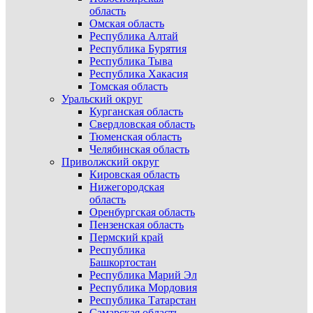
область
Омская область
Республика Алтай
Республика Бурятия
Республика Тыва
Республика Хакасия
Томская область
Уральский округ
Курганская область
Свердловская область
Тюменская область
Челябинская область
Приволжский округ
Кировская область
Нижегородская
область
Оренбургская область
Пензенская область
Пермский край
Республика
Башкортостан
Республика Марий Эл
Республика Мордовия
Республика Татарстан
Самарская область