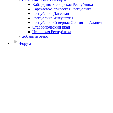
Кабардино-Балкарская Республика
Карачаево-Черкесская Республика
Республика Дагестан
Республика Ингушетия
Республика Северная Осетия — Алания
Ставропольский край
Чеченская Республика
добавить озеро
Форум