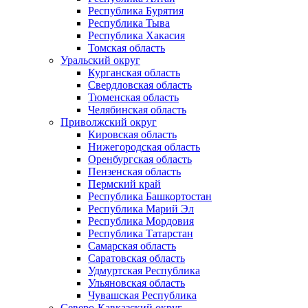
Республика Бурятия
Республика Тыва
Республика Хакасия
Томская область
Уральский округ
Курганская область
Свердловская область
Тюменская область
Челябинская область
Приволжский округ
Кировская область
Нижегородская область
Оренбургская область
Пензенская область
Пермский край
Республика Башкортостан
Республика Марий Эл
Республика Мордовия
Республика Татарстан
Самарская область
Саратовская область
Удмуртская Республика
Ульяновская область
Чувашская Республика
Северо-Кавказский округ