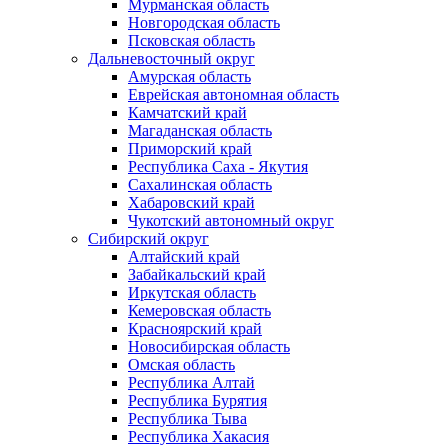
Мурманская область
Новгородская область
Псковская область
Дальневосточный округ
Амурская область
Еврейская автономная область
Камчатский край
Магаданская область
Приморский край
Республика Саха - Якутия
Сахалинская область
Хабаровский край
Чукотский автономный округ
Сибирский округ
Алтайский край
Забайкальский край
Иркутская область
Кемеровская область
Красноярский край
Новосибирская область
Омская область
Республика Алтай
Республика Бурятия
Республика Тыва
Республика Хакасия