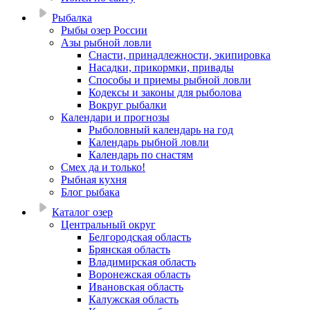
Рыбалка
Рыбы озер России
Азы рыбной ловли
Снасти, принадлежности, экипировка
Насадки, прикормки, привады
Способы и приемы рыбной ловли
Кодексы и законы для рыболова
Вокруг рыбалки
Календари и прогнозы
Рыболовный календарь на год
Календарь рыбной ловли
Календарь по снастям
Смех да и только!
Рыбная кухня
Блог рыбака
Каталог озер
Центральный округ
Белгородская область
Брянская область
Владимирская область
Воронежская область
Ивановская область
Калужская область