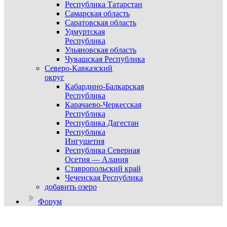
Республика Татарстан
Самарская область
Саратовская область
Удмуртская
Республика
Ульяновская область
Чувашская Республика
Северо-Кавказский
округ
Кабардино-Балкарская
Республика
Карачаево-Черкесская
Республика
Республика Дагестан
Республика
Ингушетия
Республика Северная
Осетия — Алания
Ставропольский край
Чеченская Республика
добавить озеро
Форум