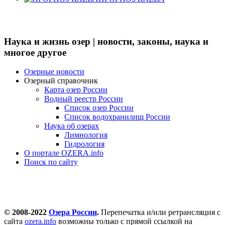
Наука и жизнь озер | новости, законы, наука и
многое другое
Озерные новости
Озерный справочник
Карта озер России
Водный реестр России
Список озер России
Список водохранилищ России
Наука об озерах
Лимнология
Гидрология
О портале OZERA.info
Поиск по сайту
© 2008-2022
Озера России
.
Перепечатка и/или ретрансляция с
сайта
ozera.info
возможны только с прямой ссылкой на