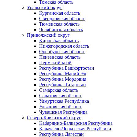
Томская область
Уральский округ
Курганская область
Свердловская область
Тюменская область
Челябинская область
Приволжский округ
Кировская область
Нижегородская область
Оренбургская область
Пензенская область
Пермский край
Республика Башкортостан
Республика Марий Эл
Республика Мордовия
Республика Татарстан
Самарская область
Саратовская область
Удмуртская Республика
Ульяновская область
Чувашская Республика
Северо-Кавказский округ
Кабардино-Балкарская Республика
Карачаево-Черкесская Республика
Республика Дагестан