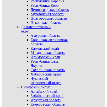
Республика Карелия
Республика Коми
Ленинградская область
Мурманская область
Новгородская область
Псковская область
Дальневосточный
округ
Амурская область
Еврейская автономная
область
Камчатский край
Магаданская область
Приморский край
Республика Саха -
Якутия
Сахалинская область
Хабаровский край
Чукотский
автономный округ
Сибирский округ
Алтайский край
Забайкальский край
Иркутская область
Кемеровская область