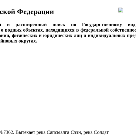
ской Федерации
ый и расширенный поиск по Государственному вод
о водных объектах, находящихся в федеральной собственнос
аний, физических и юридических лиц и индивидуальных пре
сейновых округах.
№7362. Вытекает река Сапсыалга-Сээн, река Солдат