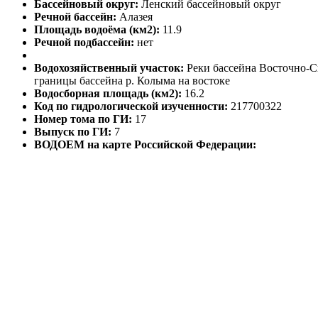
Бассейновый округ:
Ленский бассейновый округ
Речной бассейн:
Алазея
Площадь водоёма (км2):
11.9
Речной подбассейн:
нет
Водохозяйственный участок:
Реки бассейна Восточно-Си
границы бассейна р. Колыма на востоке
Водосборная площадь (км2):
16.2
Код по гидрологической изученности:
217700322
Номер тома по ГИ:
17
Выпуск по ГИ:
7
ВОДОЕМ на карте Российской Федерации: