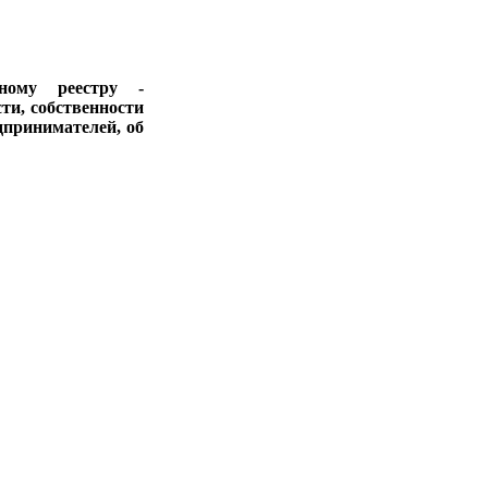
ному реестру -
ти, собственности
дпринимателей, об