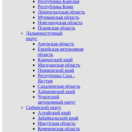
Республика Карелия
Республика Коми
Ленинградская область
Мурманская область
Новгородская область
Псковская область
Дальневосточный
округ
Амурская область
Еврейская автономная
область
Камчатский край
Магаданская область
Приморский край
Республика Саха -
Якутия
Сахалинская область
Хабаровский край
Чукотский
автономный округ
Сибирский округ
Алтайский край
Забайкальский край
Иркутская область
Кемеровская область