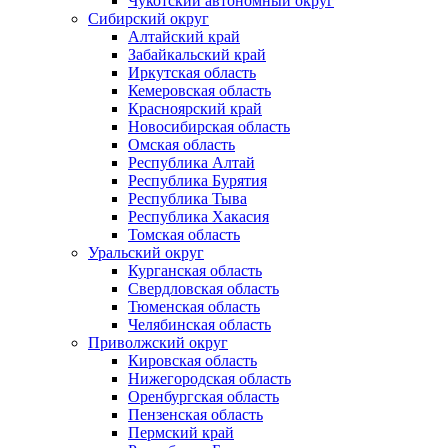
Чукотский автономный округ
Сибирский округ
Алтайский край
Забайкальский край
Иркутская область
Кемеровская область
Красноярский край
Новосибирская область
Омская область
Республика Алтай
Республика Бурятия
Республика Тыва
Республика Хакасия
Томская область
Уральский округ
Курганская область
Свердловская область
Тюменская область
Челябинская область
Приволжский округ
Кировская область
Нижегородская область
Оренбургская область
Пензенская область
Пермский край