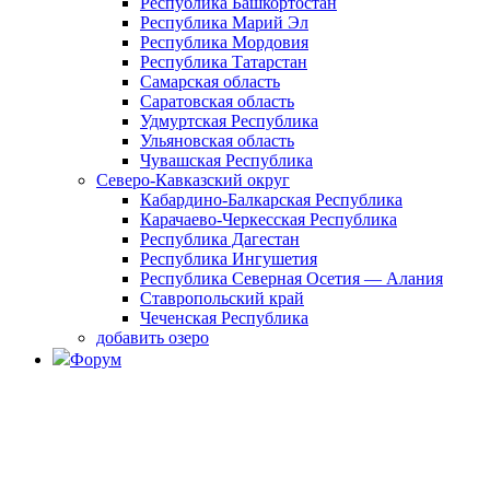
Республика Башкортостан
Республика Марий Эл
Республика Мордовия
Республика Татарстан
Самарская область
Саратовская область
Удмуртская Республика
Ульяновская область
Чувашская Республика
Северо-Кавказский округ
Кабардино-Балкарская Республика
Карачаево-Черкесская Республика
Республика Дагестан
Республика Ингушетия
Республика Северная Осетия — Алания
Ставропольский край
Чеченская Республика
добавить озеро
Форум