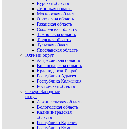
Курская область
Липецкая область
Московская область
Орловская область
Рязанская область
Смоленская область
Тамбовская область
Тверская область
Тульская область
Ярославская область
Южный округ
Астраханская область
Волгоградская область
Краснодарский край
Республика Адыгея
Республика Калмыкия
Ростовская область
Северо-Западный
округ
Архангельская область
Вологодская область
Калининградская
область
Республика Карелия
Республика Коми