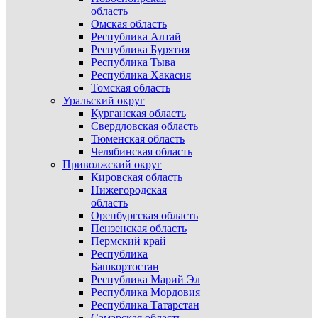
область
Омская область
Республика Алтай
Республика Бурятия
Республика Тыва
Республика Хакасия
Томская область
Уральский округ
Курганская область
Свердловская область
Тюменская область
Челябинская область
Приволжский округ
Кировская область
Нижегородская
область
Оренбургская область
Пензенская область
Пермский край
Республика
Башкортостан
Республика Марий Эл
Республика Мордовия
Республика Татарстан
Самарская область