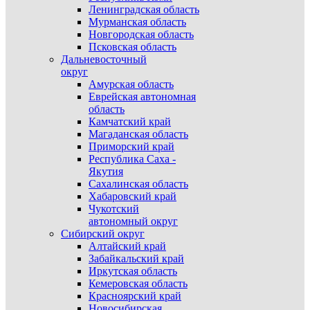
Ленинградская область
Мурманская область
Новгородская область
Псковская область
Дальневосточный
округ
Амурская область
Еврейская автономная
область
Камчатский край
Магаданская область
Приморский край
Республика Саха -
Якутия
Сахалинская область
Хабаровский край
Чукотский
автономный округ
Сибирский округ
Алтайский край
Забайкальский край
Иркутская область
Кемеровская область
Красноярский край
Новосибирская