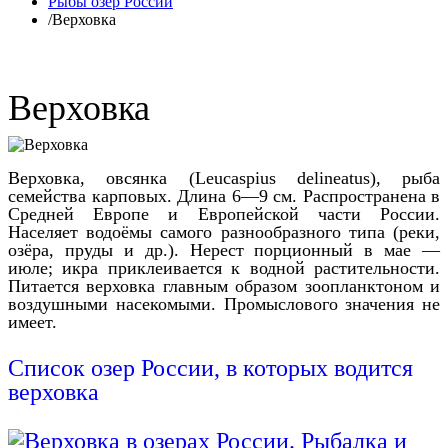
Рыбы озер России
/
Верховка
Верховка
Верховка, овсянка (Leucaspius delineatus), рыба
семейства карповых. Длина 6—9 см. Распространена в
Средней Европе и Европейской части России.
Населяет водоёмы самого разнообразного типа (реки,
озёра, пруды и др.). Нерест порционный в мае —
июле; икра приклеивается к водной растительности.
Питается верховка главным образом зоопланктоном и
воздушными насекомыми. Промыслового значения не
имеет.
Список озер России, в которых водится
верховка