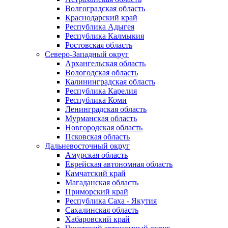
Волгоградская область
Краснодарский край
Республика Адыгея
Республика Калмыкия
Ростовская область
Северо-Западный округ
Архангельская область
Вологодская область
Калининградская область
Республика Карелия
Республика Коми
Ленинградская область
Мурманская область
Новгородская область
Псковская область
Дальневосточный округ
Амурская область
Еврейская автономная область
Камчатский край
Магаданская область
Приморский край
Республика Саха - Якутия
Сахалинская область
Хабаровский край