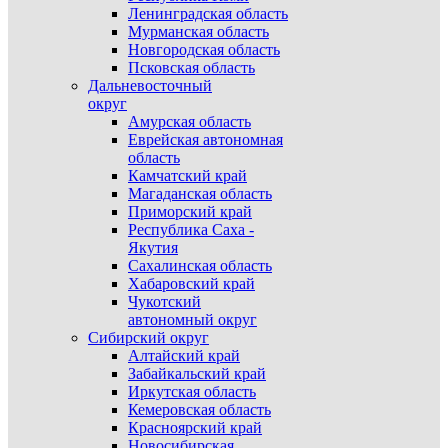
Ленинградская область
Мурманская область
Новгородская область
Псковская область
Дальневосточный
округ
Амурская область
Еврейская автономная
область
Камчатский край
Магаданская область
Приморский край
Республика Саха -
Якутия
Сахалинская область
Хабаровский край
Чукотский
автономный округ
Сибирский округ
Алтайский край
Забайкальский край
Иркутская область
Кемеровская область
Красноярский край
Новосибирская