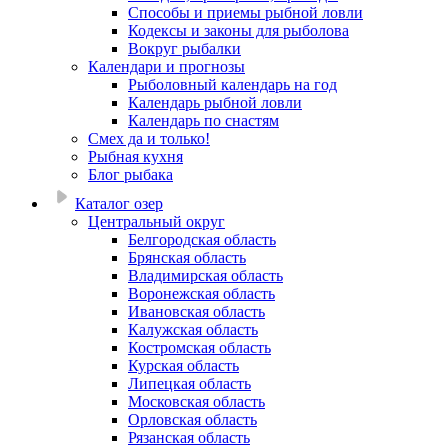
Способы и приемы рыбной ловли
Кодексы и законы для рыболова
Вокруг рыбалки
Календари и прогнозы
Рыболовный календарь на год
Календарь рыбной ловли
Календарь по снастям
Смех да и только!
Рыбная кухня
Блог рыбака
Каталог озер
Центральный округ
Белгородская область
Брянская область
Владимирская область
Воронежская область
Ивановская область
Калужская область
Костромская область
Курская область
Липецкая область
Московская область
Орловская область
Рязанская область