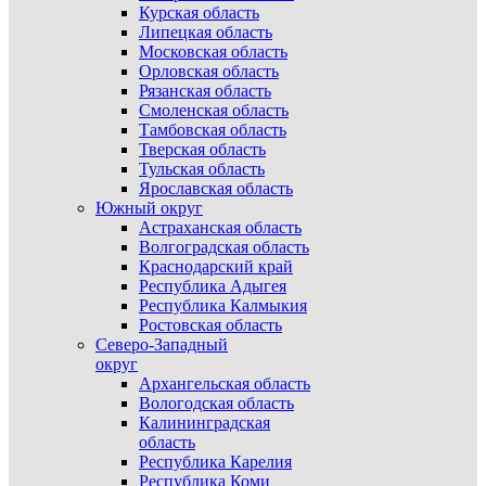
Курская область
Липецкая область
Московская область
Орловская область
Рязанская область
Смоленская область
Тамбовская область
Тверская область
Тульская область
Ярославская область
Южный округ
Астраханская область
Волгоградская область
Краснодарский край
Республика Адыгея
Республика Калмыкия
Ростовская область
Северо-Западный
округ
Архангельская область
Вологодская область
Калининградская
область
Республика Карелия
Республика Коми