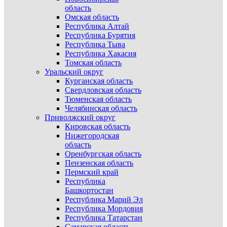
область
Омская область
Республика Алтай
Республика Бурятия
Республика Тыва
Республика Хакасия
Томская область
Уральский округ
Курганская область
Свердловская область
Тюменская область
Челябинская область
Приволжский округ
Кировская область
Нижегородская
область
Оренбургская область
Пензенская область
Пермский край
Республика
Башкортостан
Республика Марий Эл
Республика Мордовия
Республика Татарстан
Самарская область