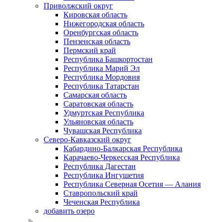
Приволжский округ
Кировская область
Нижегородская область
Оренбургская область
Пензенская область
Пермский край
Республика Башкортостан
Республика Марий Эл
Республика Мордовия
Республика Татарстан
Самарская область
Саратовская область
Удмуртская Республика
Ульяновская область
Чувашская Республика
Северо-Кавказский округ
Кабардино-Балкарская Республика
Карачаево-Черкесская Республика
Республика Дагестан
Республика Ингушетия
Республика Северная Осетия — Алания
Ставропольский край
Чеченская Республика
добавить озеро